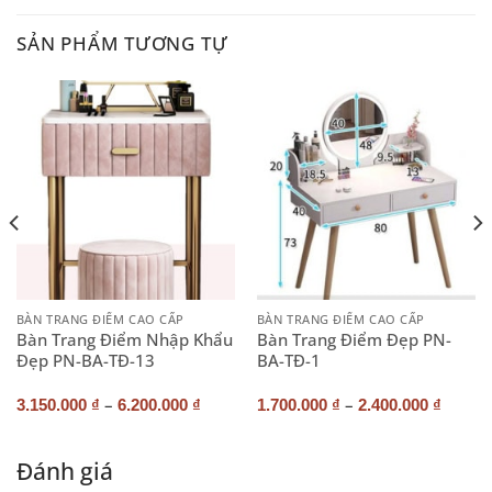
SẢN PHẨM TƯƠNG TỰ
BÀN TRANG ĐIỂM CAO CẤP
BÀN TRANG ĐIỂM CAO CẤP
Bàn Trang Điểm Nhập Khẩu
Bàn Trang Điểm Đẹp PN-
Đẹp PN-BA-TĐ-13
BA-TĐ-1
–
–
3.150.000
₫
6.200.000
₫
1.700.000
₫
2.400.000
₫
Đánh giá