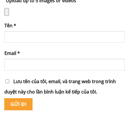
Upload up to 5 images or videos
Tên
*
Email
*
Lưu tên của tôi, email, và trang web trong trình
duyệt này cho lần bình luận kế tiếp của tôi.
Alternative: