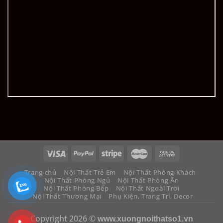
Trang chủ
Nội Thất Trẻ Em
Nội Thất Phòng Khách
Nội Thất Phòng Ngủ
Nội Thất Phòng Ăn
Nội Thất Phòng Bếp
Nội Thất Ngoài Trời
Nội Thất Thương Mại
Phụ Kiện, Trang Trí, Decor
Copyright 2026 ©
www.xuongnoithatso1.vn