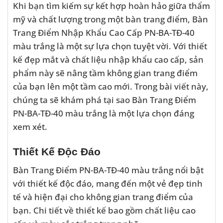
Khi bạn tìm kiếm sự kết hợp hoàn hảo giữa thẩm
mỹ và chất lượng trong một bàn trang điểm, Bàn
Trang Điểm Nhập Khẩu Cao Cấp PN-BA-TĐ-40
màu trắng là một sự lựa chọn tuyệt vời. Với thiết
kế đẹp mắt và chất liệu nhập khẩu cao cấp, sản
phẩm này sẽ nâng tầm không gian trang điểm
của bạn lên một tầm cao mới. Trong bài viết này,
chúng ta sẽ khám phá tại sao Bàn Trang Điểm
PN-BA-TĐ-40 màu trắng là một lựa chọn đáng
xem xét.
Thiết Kế Độc Đáo
Bàn Trang Điểm PN-BA-TĐ-40 màu trắng nổi bật
với thiết kế độc đáo, mang đến một vẻ đẹp tinh
tế và hiện đại cho không gian trang điểm của
bạn. Chi tiết về thiết kế bao gồm chất liệu cao