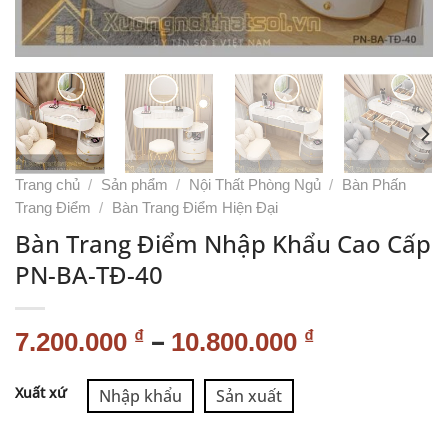
Trang chủ
/
Sản phẩm
/
Nội Thất Phòng Ngủ
/
Bàn Phấn
Trang Điểm
/
Bàn Trang Điểm Hiện Đại
Bàn Trang Điểm Nhập Khẩu Cao Cấp
PN-BA-TĐ-40
–
₫
₫
7.200.000
10.800.000
Alternative:
Xuất xứ
Nhập khẩu
Sản xuất