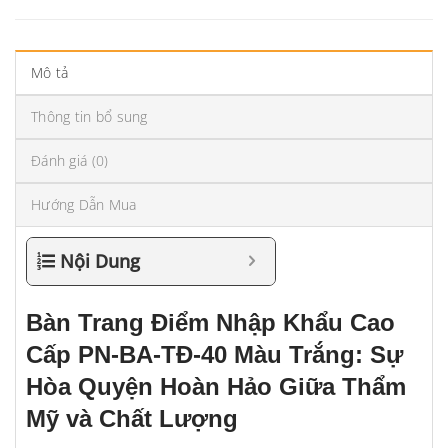
Mô tả
Thông tin bổ sung
Đánh giá (0)
Hướng Dẫn Mua
Nội Dung
Bàn Trang Điểm Nhập Khẩu Cao
Cấp PN-BA-TĐ-40 Màu Trắng: Sự
Hòa Quyện Hoàn Hảo Giữa Thẩm
Mỹ và Chất Lượng