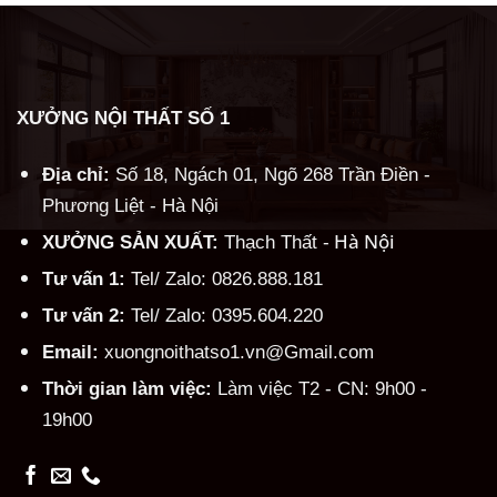
XƯỞNG NỘI THẤT SỐ 1
Địa chỉ:
Số 18, Ngách 01, Ngõ 268 Trần Điền -
Phương Liệt - Hà Nội
Hà Nội
XƯỞNG SẢN XUẤT:
Thạch Thất -
Tư vấn 1:
Tel/ Zalo: 0826.888.181
Tư vấn 2:
Tel/ Zalo: 0395.604.220
Email:
xuongnoithatso1.vn@Gmail.com
Thời gian làm việc:
Làm việc T2 - CN: 9h00 -
19h00