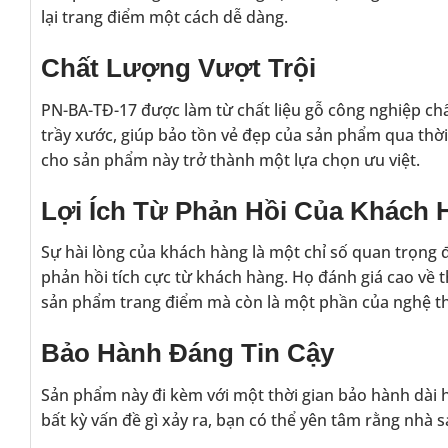
lại trang điểm một cách dễ dàng.
Chất Lượng Vượt Trội
PN-BA-TĐ-17 được làm từ chất liệu gỗ công nghiệp ch
trầy xước, giúp bảo tồn vẻ đẹp của sản phẩm qua thời g
cho sản phẩm này trở thành một lựa chọn ưu việt.
Lợi Ích Từ Phản Hồi Của Khách 
Sự hài lòng của khách hàng là một chỉ số quan trọng
phản hồi tích cực từ khách hàng. Họ đánh giá cao về t
sản phẩm trang điểm mà còn là một phần của nghệ th
Bảo Hành Đáng Tin Cậy
Sản phẩm này đi kèm với một thời gian bảo hành dài h
bất kỳ vấn đề gì xảy ra, bạn có thể yên tâm rằng nhà s