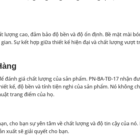
ất lượng cao, đảm bảo độ bền và độ ổn định. Bề mặt mài b
ian. Sự kết hợp giữa thiết kế hiện đại và chất lượng vượt t
Hàng
 để đánh giá chất lượng của sản phẩm. PN-BA-TĐ-17 nhận đ
hiết kế, độ bền và tính tiện nghi của sản phẩm. Nó không ch
uật trang điểm của họ.
ạn, cho bạn sự yên tâm về chất lượng và độ tin cậy của nó.
ản xuất sẽ giải quyết cho bạn.