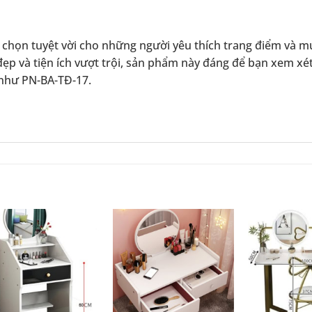
a chọn tuyệt vời cho những người yêu thích trang điểm và 
ế đẹp và tiện ích vượt trội, sản phẩm này đáng để bạn xem xé
 như PN-BA-TĐ-17.