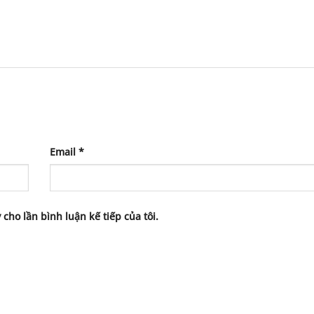
Email
*
 cho lần bình luận kế tiếp của tôi.