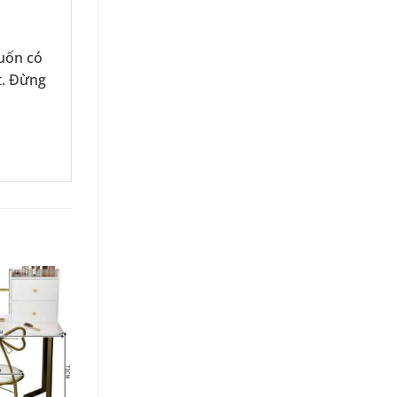
muốn có
t. Đừng