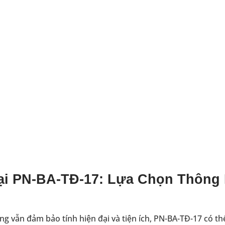
Đại PN-BA-TĐ-17: Lựa Chọn Thông
g vẫn đảm bảo tính hiện đại và tiện ích, PN-BA-TĐ-17 có thể