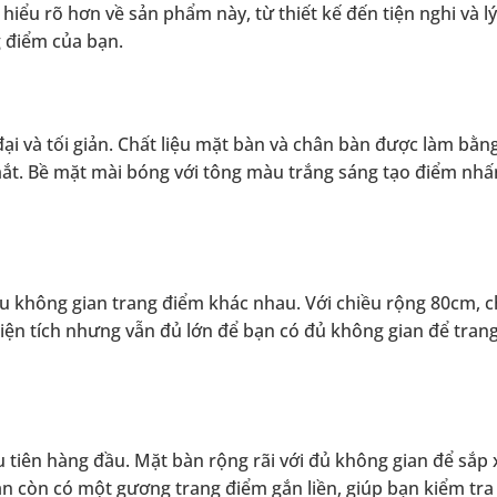
hiểu rõ hơn về sản phẩm này, từ thiết kế đến tiện nghi và lý
g điểm của bạn.
đại và tối giản. Chất liệu mặt bàn và chân bàn được làm bằn
mắt. Bề mặt mài bóng với tông màu trắng sáng tạo điểm nhấn
ều không gian trang điểm khác nhau. Với chiều rộng 80cm, c
ện tích nhưng vẫn đủ lớn để bạn có đủ không gian để tran
ưu tiên hàng đầu. Mặt bàn rộng rãi với đủ không gian để sắp
n còn có một gương trang điểm gắn liền, giúp bạn kiểm tra