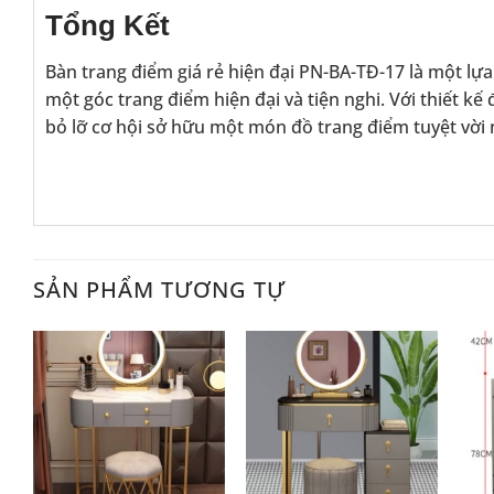
Tổng Kết
Bàn trang điểm giá rẻ hiện đại PN-BA-TĐ-17 là một lự
một góc trang điểm hiện đại và tiện nghi. Với thiết k
bỏ lỡ cơ hội sở hữu một món đồ trang điểm tuyệt vời
SẢN PHẨM TƯƠNG TỰ