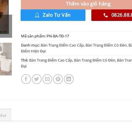
Thêm vào giỏ hàng
Zalo Tư Vấn
0826.88.
Mã sản phẩm:
PN-BA-TĐ-17
Danh mục:
Bàn Trang Điểm Cao Cấp
,
Bàn Trang Điểm Có Đèn
,
B
Điểm Hiện Đại
Thẻ:
Bàn Trang Điểm Cao Cấp
,
Bàn Trang Điểm Có Đèn
,
Bàn Tra
Đại
Mua