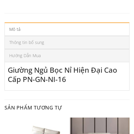
Mô tả
Thông tin bổ sung
Hướng Dẫn Mua
Giường Ngủ Bọc Nỉ Hiện Đại Cao
Cấp PN-GN-NI-16
SẢN PHẨM TƯƠNG TỰ