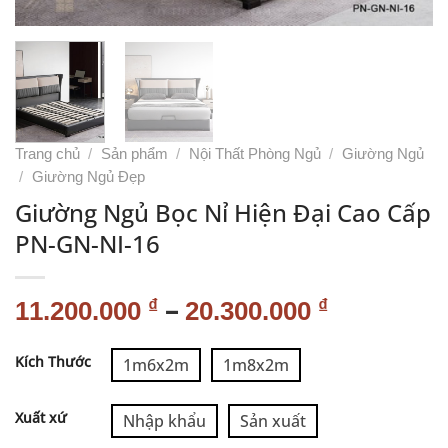
Trang chủ
/
Sản phẩm
/
Nội Thất Phòng Ngủ
/
Giường Ngủ
/
Giường Ngủ Đẹp
Giường Ngủ Bọc Nỉ Hiện Đại Cao Cấp
PN-GN-NI-16
–
₫
₫
11.200.000
20.300.000
Alternative:
Kích Thước
1m6x2m
1m8x2m
Xuất xứ
Nhập khẩu
Sản xuất