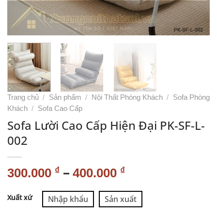
Trang chủ
/
Sản phẩm
/
Nội Thất Phòng Khách
/
Sofa Phòng
Khách
/
Sofa Cao Cấp
Sofa Lười Cao Cấp Hiện Đại PK-SF-L-
002
–
₫
₫
300.000
400.000
Alternative:
Xuất xứ
Nhập khẩu
Sản xuất