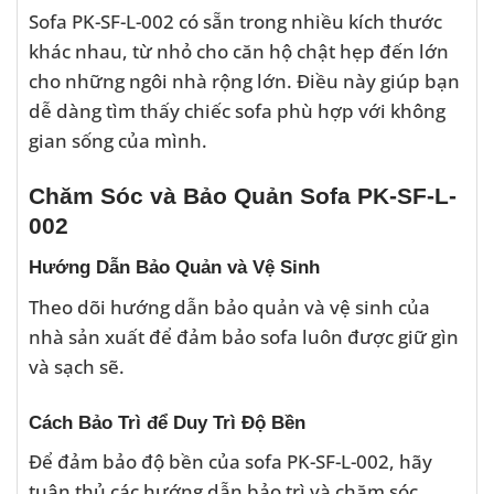
Sofa PK-SF-L-002 có sẵn trong nhiều kích thước
khác nhau, từ nhỏ cho căn hộ chật hẹp đến lớn
cho những ngôi nhà rộng lớn. Điều này giúp bạn
dễ dàng tìm thấy chiếc sofa phù hợp với không
gian sống của mình.
Chăm Sóc và Bảo Quản Sofa PK-SF-L-
002
Hướng Dẫn Bảo Quản và Vệ Sinh
Theo dõi hướng dẫn bảo quản và vệ sinh của
nhà sản xuất để đảm bảo sofa luôn được giữ gìn
và sạch sẽ.
Cách Bảo Trì để Duy Trì Độ Bền
Để đảm bảo độ bền của sofa PK-SF-L-002, hãy
tuân thủ các hướng dẫn bảo trì và chăm sóc