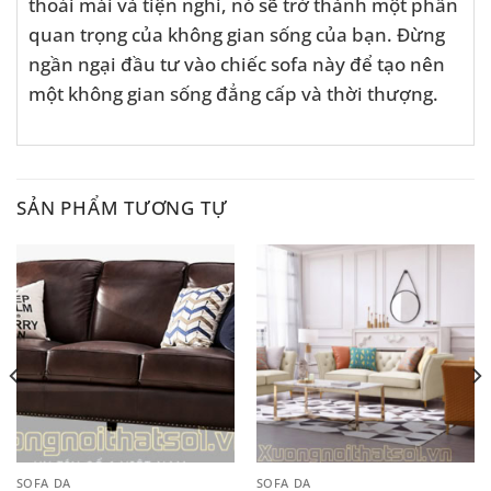
thoải mái và tiện nghi, nó sẽ trở thành một phần
quan trọng của không gian sống của bạn. Đừng
ngần ngại đầu tư vào chiếc sofa này để tạo nên
một không gian sống đẳng cấp và thời thượng.
SẢN PHẨM TƯƠNG TỰ
SOFA DA
SOFA DA