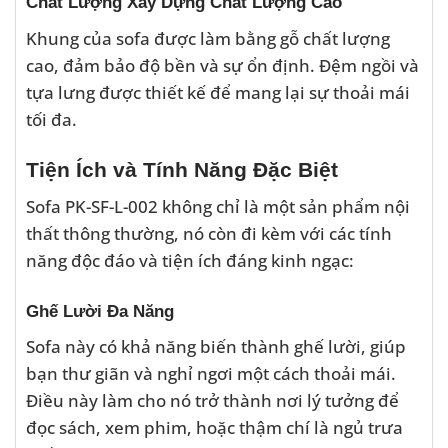
Chất Lượng Xây Dựng Chất Lượng Cao
Khung của sofa được làm bằng gỗ chất lượng
cao, đảm bảo độ bền và sự ổn định. Đệm ngồi và
tựa lưng được thiết kế để mang lại sự thoải mái
tối đa.
Tiện Ích và Tính Năng Đặc Biệt
Sofa PK-SF-L-002 không chỉ là một sản phẩm nội
thất thông thường, nó còn đi kèm với các tính
năng độc đáo và tiện ích đáng kinh ngạc:
Ghế Lười Đa Năng
Sofa này có khả năng biến thành ghế lười, giúp
bạn thư giãn và nghỉ ngơi một cách thoải mái.
Điều này làm cho nó trở thành nơi lý tưởng để
đọc sách, xem phim, hoặc thậm chí là ngủ trưa