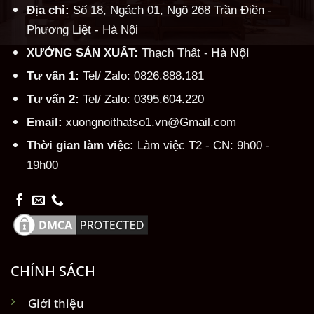
Địa chỉ:
Số 18, Ngách 01, Ngõ 268 Trần Điền -
Phương Liệt - Hà Nội
Hà Nội
XƯỞNG SẢN XUẤT:
Thạch Thất -
Tư vấn 1:
Tel/ Zalo: 0826.888.181
Tư vấn 2:
Tel/ Zalo: 0395.604.220
Email:
xuongnoithatso1.vn@Gmail.com
Thời gian làm việc:
Làm việc T2 - CN: 9h00 -
19h00
CHÍNH SÁCH
Giới thiệu