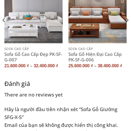
SOFA CAO CẤP
SOFA CAO CẤP
Sofa Gỗ Cao Cấp Đẹp PK-SF-
Sofa Gỗ Hiện Đại Cao Cấp
G-007
PK-SF-G-006
–
–
21.600.000
₫
32.400.000
₫
25.600.000
₫
38.400.000
₫
Đánh giá
There are no reviews yet
Hãy là người đầu tiên nhận xét “Sofa Gỗ Giường
SFG-X-5”
Email của bạn sẽ không được hiển thị công khai.