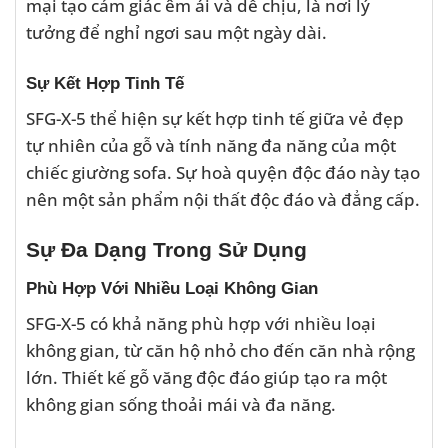
mại tạo cảm giác êm ái và dễ chịu, là nơi lý
tưởng để nghỉ ngơi sau một ngày dài.
Sự Kết Hợp Tinh Tế
SFG-X-5 thể hiện sự kết hợp tinh tế giữa vẻ đẹp
tự nhiên của gỗ và tính năng đa năng của một
chiếc giường sofa. Sự hoà quyện độc đáo này tạo
nên một sản phẩm nội thất độc đáo và đẳng cấp.
Sự Đa Dạng Trong Sử Dụng
Phù Hợp Với Nhiều Loại Không Gian
SFG-X-5 có khả năng phù hợp với nhiều loại
không gian, từ căn hộ nhỏ cho đến căn nhà rộng
lớn. Thiết kế gỗ văng độc đáo giúp tạo ra một
không gian sống thoải mái và đa năng.