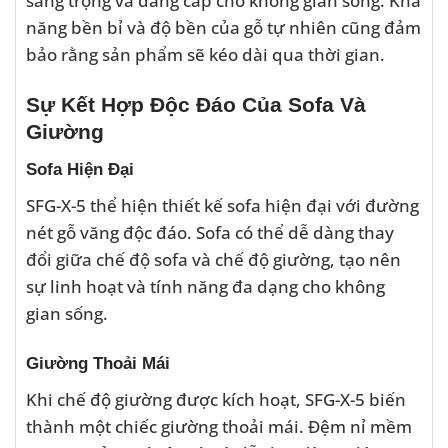
năng bền bỉ và độ bền của gỗ tự nhiên cũng đảm
bảo rằng sản phẩm sẽ kéo dài qua thời gian.
Sự Kết Hợp Độc Đáo Của Sofa Và
Giường
Sofa Hiện Đại
SFG-X-5 thể hiện thiết kế sofa hiện đại với đường
nét gỗ văng độc đáo. Sofa có thể dễ dàng thay
đổi giữa chế độ sofa và chế độ giường, tạo nên
sự linh hoạt và tính năng đa dạng cho không
gian sống.
Giường Thoải Mái
Khi chế độ giường được kích hoạt, SFG-X-5 biến
thành một chiếc giường thoải mái. Đệm nỉ mềm