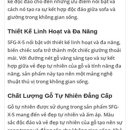
kế độc đáo cho đến những ưu điểm nổi bật và
cách nó tạo ra sự kết hợp độc đáo giữa sofa và
giường trong không gian sống.
Thiết Kế Linh Hoạt và Đa Năng
SFG-X-5 nổi bật với thiết kế linh hoạt và đa năng,
biến chiếc sofa trở thành một chiếc giường thoải
mái. Với đường nét gỗ văng sáng tạo và sự kết
hợp giữa vẻ đẹp tự nhiên của gỗ và tính năng đa
năng, sản phẩm này tạo nên một mảng nghệ
thuật thú vị trong không gian sống.
Chất Lượng Gỗ Tự Nhiên Đẳng Cấp
Gỗ tự nhiên được sử dụng trong sản phẩm SFG-
X-5 mang đến vẻ đẹp tự nhiên và ấm áp. Màu
sắc độc đáo và vẻ đẹp tự nhiên của gỗ tạo nên sự
sang trọng và đẳng cấp cho không gian sống. Khả