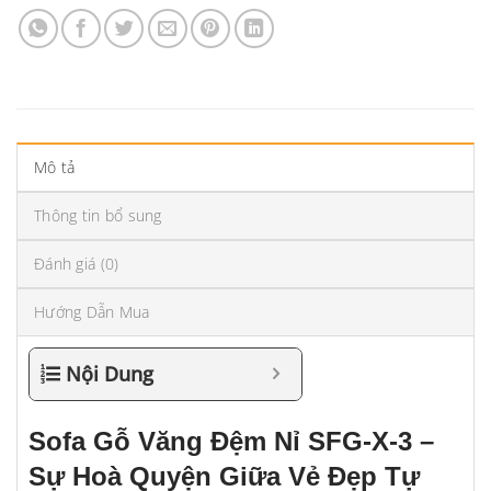
Mô tả
Thông tin bổ sung
Đánh giá (0)
Hướng Dẫn Mua
Nội Dung
Sofa Gỗ Văng Đệm Nỉ SFG-X-3 –
Sự Hoà Quyện Giữa Vẻ Đẹp Tự