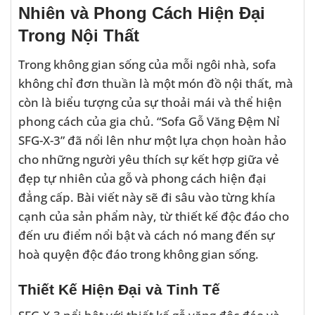
Nhiên và Phong Cách Hiện Đại
Trong Nội Thất
Trong không gian sống của mỗi ngôi nhà, sofa
không chỉ đơn thuần là một món đồ nội thất, mà
còn là biểu tượng của sự thoải mái và thể hiện
phong cách của gia chủ. “Sofa Gỗ Văng Đệm Nỉ
SFG-X-3” đã nổi lên như một lựa chọn hoàn hảo
cho những người yêu thích sự kết hợp giữa vẻ
đẹp tự nhiên của gỗ và phong cách hiện đại
đẳng cấp. Bài viết này sẽ đi sâu vào từng khía
cạnh của sản phẩm này, từ thiết kế độc đáo cho
đến ưu điểm nổi bật và cách nó mang đến sự
hoà quyện độc đáo trong không gian sống.
Thiết Kế Hiện Đại và Tinh Tế
SFG-X-3 nổi bật với thiết kế gỗ văng độc đáo và