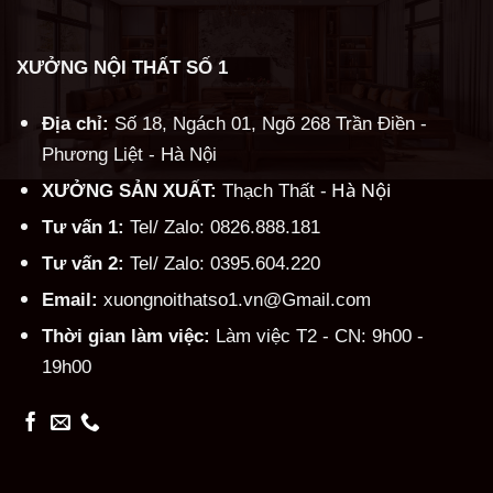
XƯỞNG NỘI THẤT SỐ 1
Địa chỉ:
Số 18, Ngách 01, Ngõ 268 Trần Điền -
Phương Liệt - Hà Nội
Hà Nội
XƯỞNG SẢN XUẤT:
Thạch Thất -
Tư vấn 1:
Tel/ Zalo: 0826.888.181
Tư vấn 2:
Tel/ Zalo: 0395.604.220
Email:
xuongnoithatso1.vn@Gmail.com
Thời gian làm việc:
Làm việc T2 - CN: 9h00 -
19h00