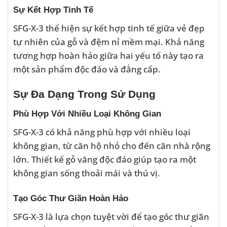
Sự Kết Hợp Tinh Tế
SFG-X-3 thể hiện sự kết hợp tinh tế giữa vẻ đẹp
tự nhiên của gỗ và đệm nỉ mềm mại. Khả năng
tương hợp hoàn hảo giữa hai yếu tố này tạo ra
một sản phẩm độc đáo và đẳng cấp.
Sự Đa Dạng Trong Sử Dụng
Phù Hợp Với Nhiều Loại Không Gian
SFG-X-3 có khả năng phù hợp với nhiều loại
không gian, từ căn hộ nhỏ cho đến căn nhà rộng
lớn. Thiết kế gỗ văng độc đáo giúp tạo ra một
không gian sống thoải mái và thú vị.
Tạo Góc Thư Giãn Hoàn Hảo
SFG-X-3 là lựa chọn tuyệt vời để tạo góc thư giãn