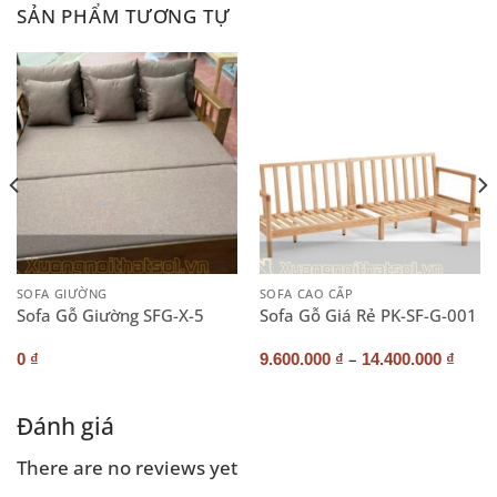
SẢN PHẨM TƯƠNG TỰ
SOFA GIƯỜNG
SOFA CAO CẤP
Sofa Gỗ Giường SFG-X-5
Sofa Gỗ Giá Rẻ PK-SF-G-001
–
0
₫
9.600.000
₫
14.400.000
₫
Đánh giá
There are no reviews yet