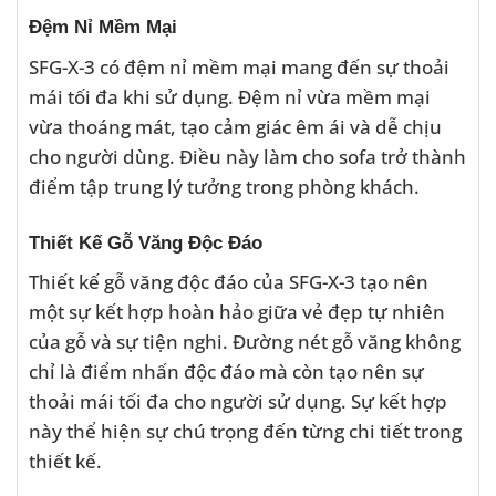
Đệm Nỉ Mềm Mại
SFG-X-3 có đệm nỉ mềm mại mang đến sự thoải
mái tối đa khi sử dụng. Đệm nỉ vừa mềm mại
vừa thoáng mát, tạo cảm giác êm ái và dễ chịu
cho người dùng. Điều này làm cho sofa trở thành
điểm tập trung lý tưởng trong phòng khách.
Thiết Kế Gỗ Văng Độc Đáo
Thiết kế gỗ văng độc đáo của SFG-X-3 tạo nên
một sự kết hợp hoàn hảo giữa vẻ đẹp tự nhiên
của gỗ và sự tiện nghi. Đường nét gỗ văng không
chỉ là điểm nhấn độc đáo mà còn tạo nên sự
thoải mái tối đa cho người sử dụng. Sự kết hợp
này thể hiện sự chú trọng đến từng chi tiết trong
thiết kế.