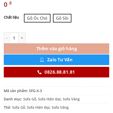
₫
0
Alternative:
Chất liệu
Gỗ Óc Chó
Gỗ Sồi
Thêm vào giỏ hàng
Zalo Tư Vấn
0826.88.81.81
Mã sản phẩm:
SFG-X-3
Danh mục:
Sofa Gỗ
,
Sofa Hiện Đại
,
Sofa Văng
Thẻ:
Sofa Gỗ
,
Sofa Hiện Đại
,
Sofa Văng