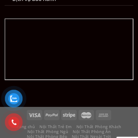
Trang chủ
Nội Thất Trẻ Em
Nội Thất Phòng Khách
Nội Thất Phòng Ngủ
Nội Thất Phòng Ăn
Nội Thất Phòng Bếp
Nội Thất Ngoài Trời