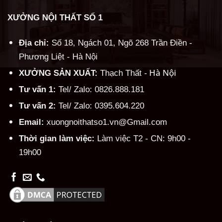
XƯỞNG NỘI THẤT SỐ 1
Địa chỉ:
Số 18, Ngách 01, Ngõ 268 Trần Điền -
Phương Liệt - Hà Nội
Hà Nội
XƯỞNG SẢN XUẤT:
Thạch Thất -
Tư vấn 1:
Tel/ Zalo: 0826.888.181
Tư vấn 2:
Tel/ Zalo: 0395.604.220
Email:
xuongnoithatso1.vn@Gmail.com
Thời gian làm việc:
Làm việc T2 - CN: 9h00 -
19h00