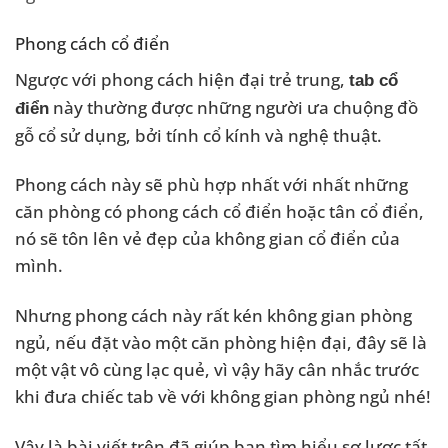
Phong cách cổ điển
Ngược với phong cách hiện đại trẻ trung,
tab cổ
này thường được những người ưa chuộng đồ
điển
gỗ cổ sử dụng, bởi tính cổ kính và nghệ thuật.
Phong cách này sẽ phù hợp nhất với nhất những
căn phòng có phong cách cổ điển hoặc tân cổ điển,
nó sẽ tôn lên vẻ đẹp của không gian cổ điển của
mình.
Nhưng phong cách này rất kén không gian phòng
ngủ, nếu đặt vào một căn phòng hiện đại, đây sẽ là
một vật vô cùng lạc quẻ, vì vậy hãy cân nhắc trước
khi đưa chiếc tab về với không gian phòng ngủ nhé!
Vậy là bài viết trên đã giúp bạn tìm hiểu sơ lược tất