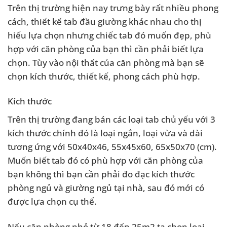
Trên thị trường hiện nay trưng bày rất nhiều phong
cách, thiết kế tab đầu giường khác nhau cho thị
hiếu lựa chọn nhưng chiếc tab đó muốn đẹp, phù
hợp với căn phòng của bạn thì cần phải biết lựa
chọn. Tùy vào nội thất của căn phòng mà bạn sẽ
chọn kích thước, thiết kế, phong cách phù hợp.
Kích thước
Trên thị trường đang bán các loại tab chủ yếu với 3
kích thước chính đó là loại ngắn, loại vừa và dài
tương ứng với 50x40x46, 55x45x60, 65x50x70 (cm).
Muốn biết tab đó có phù hợp với căn phòng của
bạn không thì bạn cần phải đo đạc kích thước
phòng ngủ và giường ngủ tại nhà, sau đó mới có
được lựa chọn cụ thể.
Nếu căn phòng nhỏ từ 18 đến 25m2 ta chọn loại