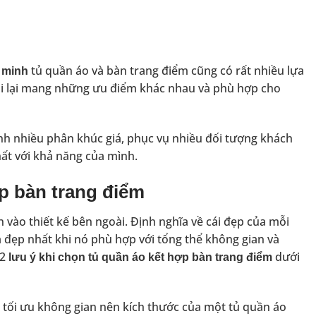
tủ quần áo và bàn trang điểm cũng có rất nhiều lựa
g minh
oại lại mang những ưu điểm khác nhau và phù hợp cho
hành nhiều phân khúc giá, phục vụ nhiều đối tượng khách
hất với khả năng của mình.
ợp bàn trang điểm
n vào thiết kế bên ngoài. Định nghĩa về cái đẹp của mỗi
 đẹp nhất khi nó phù hợp với tổng thể không gian và
 2
dưới
lưu ý khi chọn tủ quần áo kết hợp bàn trang điểm
 tối ưu không gian nên kích thước của một tủ quần áo