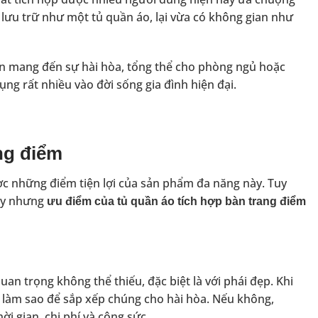
 lưu trữ như một tủ quần áo, lại vừa có không gian như
òn mang đến sự hài hòa, tổng thể cho phòng ngủ hoặc
ng rất nhiều vào đời sống gia đình hiện đại.
ng điểm
c những điểm tiện lợi của sản phẩm đa năng này. Tuy
gay nhưng
ưu điểm của tủ quần áo tích hợp bàn trang điểm
uan trọng không thể thiếu, đặc biệt là với phái đẹp. Khi
c làm sao để sắp xếp chúng cho hài hòa. Nếu không,
ời gian, chi phí và công sức.