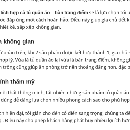
,
sẽ là lựa chọn tối
tích hợp cả tủ quần áo – bàn trang điểm
c đáp ứng một cách hoàn hảo. Điều này giúp gia chủ tiết k
thiết kế, sắp xếp không gian.
a không gian
ừ phần trên, khi 2 sản phẩm được kết hợp thành 1, gia chủ 
hợp lý. Vừa là tủ quần áo lại vừa là bàn trang điểm, không g
ch trống cũng giúp ăn phòng trở nên thoáng đãng hơn, đặc biệ
tính thẩm mỹ
ội thất thông minh, tất nhiên những sản phẩm tủ quần áo 
 dùng dễ dàng lựa chọn nhiều phong cách sao cho phù hợp
h hiện đại, tối giản cho đến cổ điển sang trọng, chúng ta đ
ại. Điều này cho phép khách hàng phát huy nhiều lợi ích h