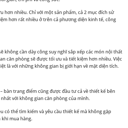
 ưu hơn nhiều. Chỉ với một sản phẩm, cả 2 mục đích sử
iệm hơn rất nhiều ở trên cả phương diện kinh tế, công
sẽ không cần dày công suy nghĩ sắp xếp các món nội thất
ian căn phòng sẽ được tối ưu và tiết kiệm hơn nhiều. Việc
t là với những không gian bị giới hạn về mặt diện tích.
– bàn trang điểm cũng được đầu tư cả về thiết kế bên
 nhất với không gian căn phòng của mình.
ều có thể tìm kiếm và yêu cầu thiết kế mà không gặp
ơn khi mua hàng.