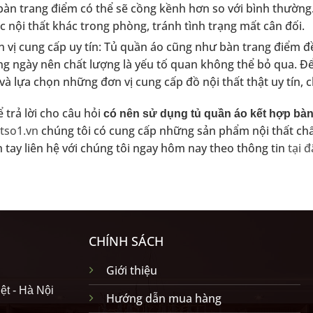
bàn trang điểm có thể sẽ cồng kềnh hơn so với bình thường.
 nội thất khác trong phòng, tránh tình trạng mất cân đối.
 vị cung cấp uy tín: Tủ quần áo cũng như bàn trang điểm đ
g ngày nên chất lượng là yếu tố quan không thể bỏ qua. Để
 và lựa chọn những đơn vị cung cấp đồ nội thất thật uy tín,
 trả lời cho câu hỏi
có nên sử dụng tủ quần áo kết hợp bà
tso1.vn
chúng tôi có cung cấp những sản phẩm nội thất chấ
tay liên hệ với chúng tôi ngay hôm nay theo thông tin
tại đ
CHÍNH SÁCH
Giới thiệu
ệt - Hà Nội
Hướng dẫn mua hàng