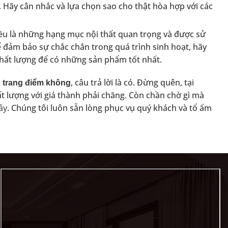
 Hãy cân nhắc và lựa chọn sao cho thật hòa hợp với các
ều là những hạng mục nội thất quan trọng và được sử
 đảm bảo sự chắc chắn trong quá trình sinh hoạt, hãy
 chất lượng để có những sản phẩm tốt nhất.
, câu trả lời là có. Đừng quên, tại
n trang điểm không
t lượng với giá thành phải chăng. Còn chần chờ gì mà
ây
. Chúng tôi luôn sẵn lòng phục vụ quý khách và tổ ấm