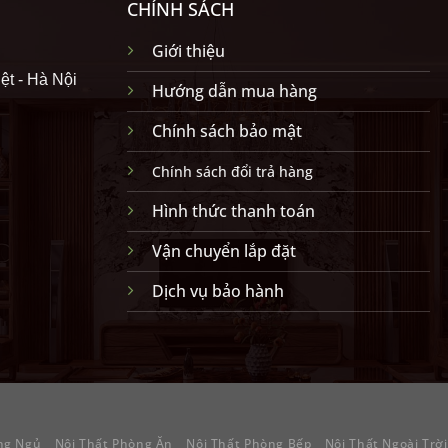
CHÍNH SÁCH
Giới thiệu
ệt - Hà Nội
Hướng dẫn mua hàng
Chính sách bảo mật
Chính sách đổi trả hàng
Hình thức thanh toán
Vận chuyển lắp đặt
Dịch vụ bảo hành
ng Ngủ
Nội Thất Phòng Ăn
Nội Thất Phòng Bếp
Nội Thất Ngoài Trời