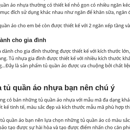
quần áo nhựa thường có thiết kế nhỏ gọn có nhiều ngăn ké
 mục đích sử dụng khác nhau như ngăn để khăn sữa, ngăn để
 quần áo cho em bé còn được thiết kế với 2 ngăn xếp tầng và
ành cho gia đình
 dành cho gia đình thường được thiết kế với kích thước lớ
ng. Tủ nhựa gia đình được thiết kế với nhiều kích thước k
…Đây là sản phẩm tủ quần áo được ưa chuộng bởi chất liệ
 tủ quần áo nhựa bạn nên chú ý
ường có bán những tủ quần áo nhựa với mẫu mã đa dạng kh
iết kế tinh tế, màu sắc đẹp và kích thước mẫu mã phù hợp t
n tủ quần áo bạn nên lựa chọn những tủ quần áo có màu sắ
bảo tạo được sự hài hòa và tạo được điểm nhấn cho căn ph