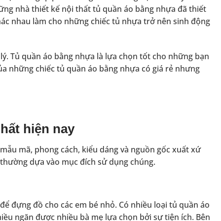
g nhà thiết kế nội thất tủ quần áo bằng nhựa đã thiết
hác nhau làm cho những chiếc tủ nhựa trở nên sinh động
 lý. Tủ quần áo bằng nhựa là lựa chọn tốt cho những bạn
 của những chiếc tủ quần áo bằng nhựa có giá rẻ nhưng
hất hiện nay
ề mẫu mã, phong cách, kiểu dáng và nguồn gốc xuất xứ
 thường dựa vào mục đích sử dụng chúng.
để đựng đồ cho các em bé nhỏ. Có nhiều loại tủ quần áo
ều ngăn được nhiều bà mẹ lựa chọn bởi sự tiện ích. Bên