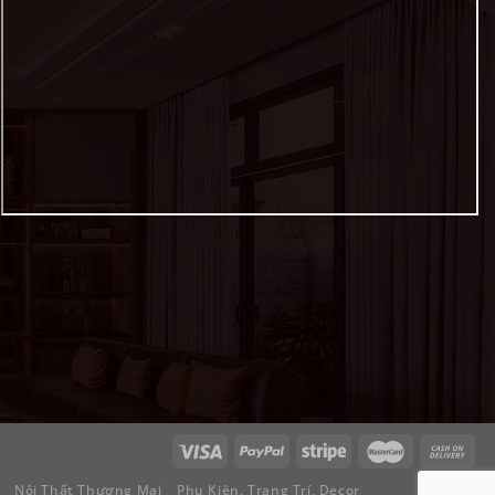
Nội Thất Thương Mại
Phụ Kiện, Trang Trí, Decor