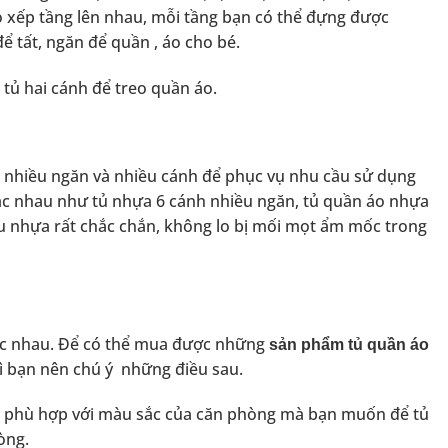
o xếp tầng lên nhau, mỗi tầng bạn có thể đựng được
 tất, ngăn để quần , áo cho bé.
 tủ hai cánh để treo quần áo.
n, nhiều ngăn và nhiều cánh để phục vụ nhu cầu sử dụng
hác nhau như tủ nhựa 6 cánh nhiều ngăn, tủ quần áo nhựa
u nhựa rất chắc chắn, không lo bị mối mọt ẩm mốc trong
ác nhau. Để có thể mua được những
sản phẩm tủ quần áo
hì bạn nên chú ý những điều sau.
c phù hợp với màu sắc của căn phòng mà bạn muốn để tủ
òng.