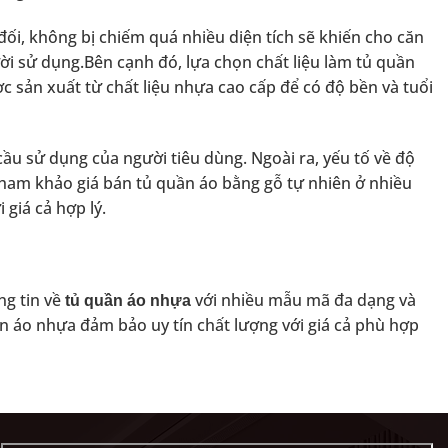
ối, không bị chiếm quá nhiều diện tích sẽ khiến cho căn
ời sử dụng.Bên cạnh đó, lựa chọn chất liệu làm tủ quần
c sản xuất từ chất liệu nhựa cao cấp để có độ bền và tuổi
u sử dụng của người tiêu dùng. Ngoài ra, yếu tố về độ
tham khảo giá bán tủ quần áo bằng gỗ tự nhiên ở nhiều
giá cả hợp lý.
ng tin về
với nhiều mẫu mã đa dạng và
tủ quần áo nhựa
áo nhựa đảm bảo uy tín chất lượng với giá cả phù hợp