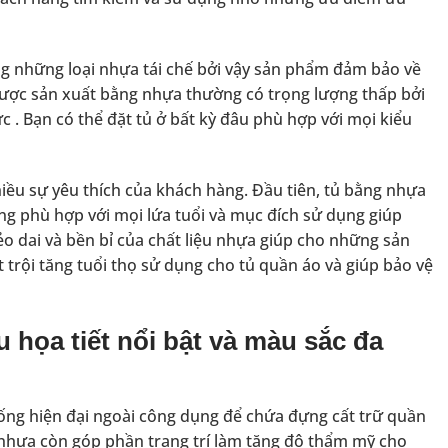
g những loại nhựa tái chế bởi vậy sản phẩm đảm bảo về
được sản xuất bằng nhựa thường có trọng lượng thấp bởi
 . Bạn có thể đặt tủ ở bất kỳ đâu phù hợp với mọi kiểu
ều sự yêu thích của khách hàng. Đầu tiên, tủ bằng nhựa
g phù hợp với mọi lứa tuổi và mục đích sử dụng giúp
o dai và bền bỉ của chất liệu nhựa giúp cho những sản
rội tăng tuổi thọ sử dụng cho tủ quần áo và giúp bảo vệ
 họa tiết nổi bật và màu sắc đa
sống hiện đại ngoài công dụng để chứa đựng cất trữ quần
 nhựa còn góp phần trang trí làm tăng độ thẩm mỹ cho