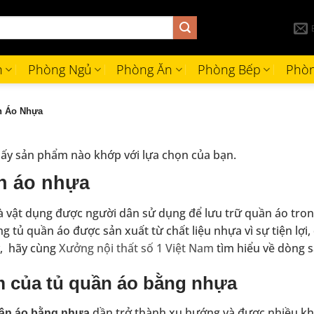
h
Phòng Ngủ
Phòng Ăn
Phòng Bếp
Phòn
 Áo Nhựa
ấy sản phẩm nào khớp với lựa chọn của bạn.
n áo nhựa
à vật dụng được người dân sử dụng để lưu trữ quần áo tron
 tủ quần áo được sản xuất từ chất liệu nhựa vì sự tiện lợ
y, hãy cùng
Xưởng nội thất số 1 Việt Nam
tìm hiểu về dòng 
 của tủ quần áo bằng nhựa
dần trở thành xu hướng và được nhiều k
ần áo bằng nhựa