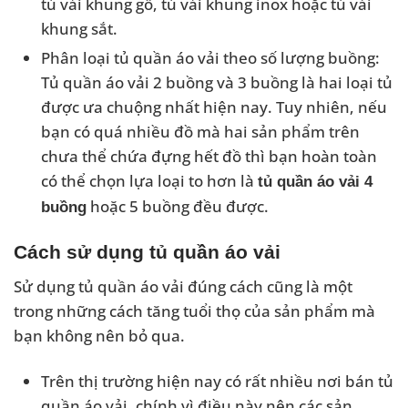
tủ vải khung gỗ, tủ vải khung inox hoặc tủ vải
khung sắt.
Phân loại tủ quần áo vải theo số lượng buồng:
Tủ quần áo vải 2 buồng và 3 buồng là hai loại tủ
được ưa chuộng nhất hiện nay. Tuy nhiên, nếu
bạn có quá nhiều đồ mà hai sản phẩm trên
chưa thể chứa đựng hết đồ thì bạn hoàn toàn
có thể chọn lựa loại to hơn là
tủ quần áo vải 4
hoặc 5 buồng đều được.
buồng
Cách sử dụng tủ quần áo vải
Sử dụng tủ quần áo vải đúng cách cũng là một
trong những cách tăng tuổi thọ của sản phẩm mà
bạn không nên bỏ qua.
Trên thị trường hiện nay có rất nhiều nơi bán tủ
quần áo vải, chính vì điều này nên các sản