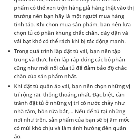
phẩm có thể xen trộn hàng giả hàng thật vào thị
trường nên bạn hãy là một người mua hàng
tỉnh tảo. Khi chọn mua sản phẩm, bạn nên lựa
chọn tủ có phần khung chắc chắn, dày dặn và
vải bạt khó có thể rách khi bị tác động mạnh.
Trong quá trình lắp đặt tủ vải, bạn nên tập
trung và thực hiện lắp ráp đúng các bộ phận
cũng như mối nối của tủ để đảm bảo độ chắc
chắn của sản phẩm nhất.
Khi đặt tủ quần áo vải, bạn nên chọn những vị
trí rộng rãi, thông thoáng nhất. Đặc biệt, cần
tránh đặt tủ ở những vị trí có nước chảy như
nhà tắm, bồn rửa bát,… Nếu để tủ tại những
nơi như trên, sản phẩm của bạn sẽ bị ẩm mốc,
có mùi khó chịu và làm ảnh hưởng đến quần
áo.