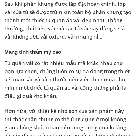
Sau khi phần khung được lắp đặt hoàn chỉnh, lớp
vải của tủ sẽ được trùm kín toàn bộ phần khung tạo
thành một chiếc tủ quần áo vải đẹp nhất. Thông
thường, chất liệu vải mà các tủ vải hay dùng sẽ là
vải không dệt, vải oxford, vải nhung nỉ…
Mang tính thẩm mỹ cao
Tủ quần vải có rất nhiều mẫu mã khác nhau cho
bạn lựa chọn, chúng luôn có sự đa dạng trong thiết
kế, màu sắc và kích thước nên việc chọn mua cho
mình một chiếc tủ quần áo vải cũng không phải là
điều gì quá khó khăn.
Hơn nữa, với thiết kế nhỏ gọn của sản phẩm này
thì chắc chắn chúng có thể ứng dụng ở mọi không
gian phòng khác nhau nên cũng đừng quá lo lắng
về vấn đề liệu rằng tủ quần áo vải có hợp với phòng