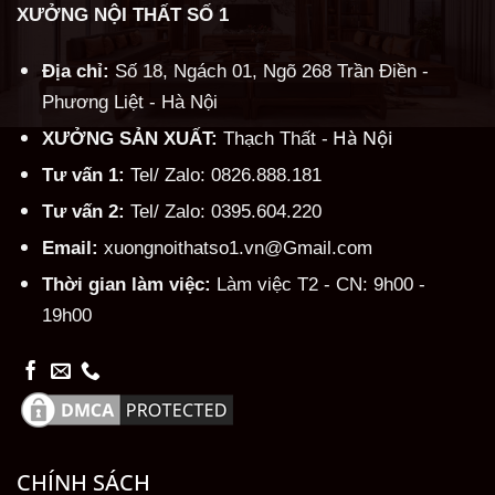
XƯỞNG NỘI THẤT SỐ 1
Địa chỉ:
Số 18, Ngách 01, Ngõ 268 Trần Điền -
Phương Liệt - Hà Nội
Hà Nội
XƯỞNG SẢN XUẤT:
Thạch Thất -
Tư vấn 1:
Tel/ Zalo: 0826.888.181
Tư vấn 2:
Tel/ Zalo: 0395.604.220
Email:
xuongnoithatso1.vn@Gmail.com
Thời gian làm việc:
Làm việc T2 - CN: 9h00 -
19h00
CHÍNH SÁCH