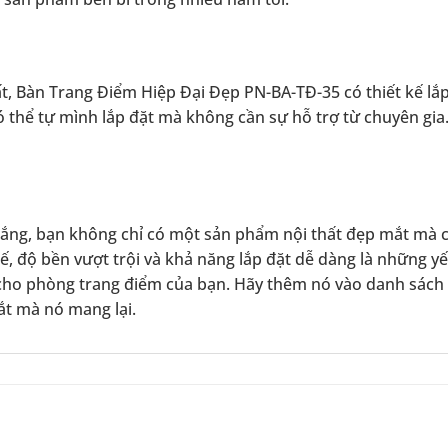
ất, Bàn Trang Điểm Hiệp Đại Đẹp PN-BA-TĐ-35 có thiết kế lắ
 thể tự mình lắp đặt mà không cần sự hỗ trợ từ chuyên gia
ắng, bạn không chỉ có một sản phẩm nội thất đẹp mắt mà 
 tế, độ bền vượt trội và khả năng lắp đặt dễ dàng là những y
 cho phòng trang điểm của bạn. Hãy thêm nó vào danh sác
ắt mà nó mang lại.