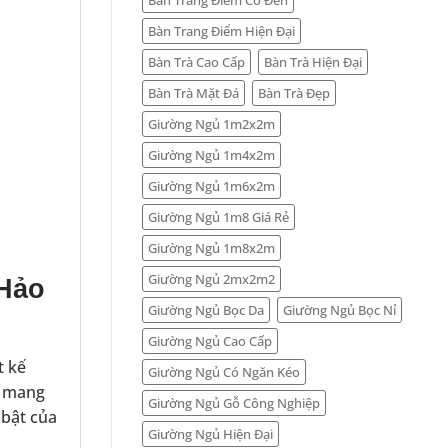
Bàn Trang Điểm Hiện Đại
Bàn Trà Cao Cấp
Bàn Trà Hiện Đại
Bàn Trà Mặt Đá
Bàn Trà Đẹp
Giường Ngủ 1m2x2m
Giường Ngủ 1m4x2m
Giường Ngủ 1m6x2m
Giường Ngủ 1m8 Giá Rẻ
Giường Ngủ 1m8x2m
Giường Ngủ 2mx2m2
 Hảo
Giường Ngủ Bọc Da
Giường Ngủ Bọc Nỉ
Giường Ngủ Cao Cấp
t kế
Giường Ngủ Có Ngăn Kéo
n mang
Giường Ngủ Gỗ Công Nghiệp
 bật của
Giường Ngủ Hiện Đại