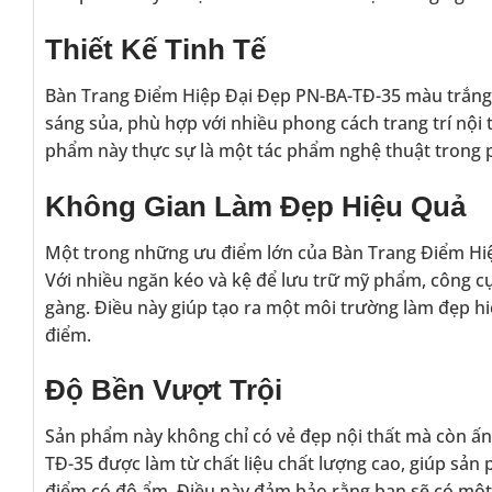
Thiết Kế Tinh Tế
Bàn Trang Điểm Hiệp Đại Đẹp PN-BA-TĐ-35 màu trắng nổi
sáng sủa, phù hợp với nhiều phong cách trang trí nội t
phẩm này thực sự là một tác phẩm nghệ thuật trong 
Không Gian Làm Đẹp Hiệu Quả
Một trong những ưu điểm lớn của Bàn Trang Điểm Hiệ
Với nhiều ngăn kéo và kệ để lưu trữ mỹ phẩm, công c
gàng. Điều này giúp tạo ra một môi trường làm đẹp hiệ
điểm.
Độ Bền Vượt Trội
Sản phẩm này không chỉ có vẻ đẹp nội thất mà còn ấn
TĐ-35 được làm từ chất liệu chất lượng cao, giúp sả
điểm có độ ẩm. Điều này đảm bảo rằng bạn sẽ có một