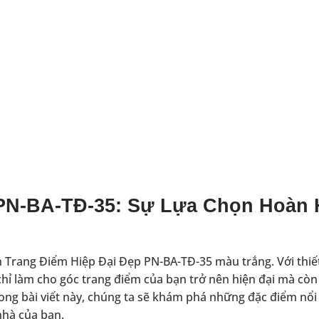
 PN-BA-TĐ-35: Sự Lựa Chọn Hoàn
n Trang Điểm Hiệp Đại Đẹp PN-BA-TĐ-35 màu trắng. Với thiế
 chỉ làm cho góc trang điểm của bạn trở nên hiện đại mà cò
ong bài viết này, chúng ta sẽ khám phá những đặc điểm nổi
nhà của bạn.