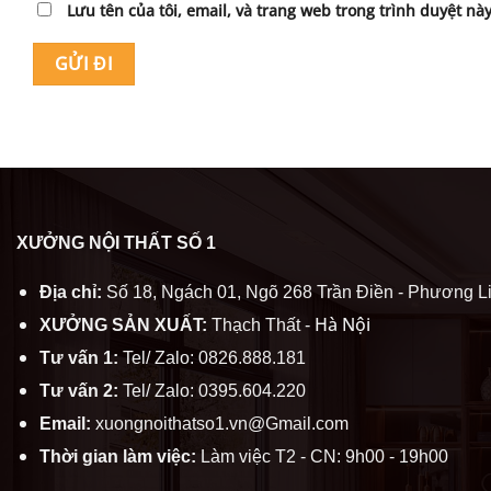
Lưu tên của tôi, email, và trang web trong trình duyệt này
XƯỞNG NỘI THẤT SỐ 1
Địa chỉ:
Số 18, Ngách 01, Ngõ 268 Trần Điền - Phương Li
Hà Nội
XƯỞNG SẢN XUẤT:
Thạch Thất -
Tư vấn 1:
Tel/ Zalo: 0826.888.181
Tư vấn 2:
Tel/ Zalo: 0395.604.220
Email:
xuongnoithatso1.vn@Gmail.com
Thời gian làm việc:
Làm việc T2 - CN: 9h00 - 19h00