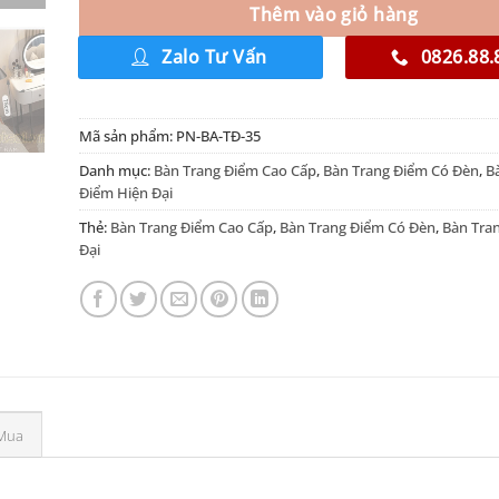
Thêm vào giỏ hàng
Zalo Tư Vấn
0826.88.
Mã sản phẩm:
PN-BA-TĐ-35
Danh mục:
Bàn Trang Điểm Cao Cấp
,
Bàn Trang Điểm Có Đèn
,
B
Điểm Hiện Đại
Thẻ:
Bàn Trang Điểm Cao Cấp
,
Bàn Trang Điểm Có Đèn
,
Bàn Tra
Đại
Mua