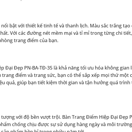
 bật với thiết kế tinh tế và thanh lịch. Màu sắc trắng tạo
hất. Với các đường nét mềm mại và tỉ mỉ trong từng chi tiết
phòng trang điểm của bạn.
p Đại Đẹp PN-BA-TĐ-35 là khả năng tối ưu hóa không gian 
ụ trang điểm và trang sức, bạn có thể sắp xếp mọi thứ một 
u quả, giúp bạn tiết kiệm thời gian và tận hưởng quá trình
 tượng với độ bền vượt trội. Bàn Trang Điểm Hiệp Đại Đẹp 
n phẩm chống chịu được sự sử dụng hàng ngày và môi trường
 sản phẩm bền bỉ trong nhiều năm tới.