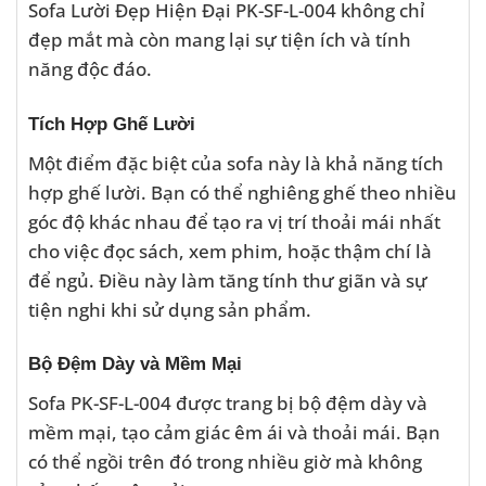
Sofa Lười Đẹp Hiện Đại PK-SF-L-004 không chỉ
đẹp mắt mà còn mang lại sự tiện ích và tính
năng độc đáo.
Tích Hợp Ghế Lười
Một điểm đặc biệt của sofa này là khả năng tích
hợp ghế lười. Bạn có thể nghiêng ghế theo nhiều
góc độ khác nhau để tạo ra vị trí thoải mái nhất
cho việc đọc sách, xem phim, hoặc thậm chí là
để ngủ. Điều này làm tăng tính thư giãn và sự
tiện nghi khi sử dụng sản phẩm.
Bộ Đệm Dày và Mềm Mại
Sofa PK-SF-L-004 được trang bị bộ đệm dày và
mềm mại, tạo cảm giác êm ái và thoải mái. Bạn
có thể ngồi trên đó trong nhiều giờ mà không