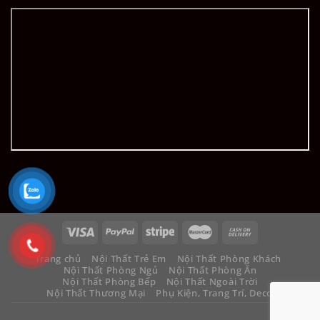
Trang chủ
Nội Thất Trẻ Em
Nội Thất Phòng Khách
Nội Thất Phòng Ngủ
Nội Thất Phòng Ăn
Nội Thất Phòng Bếp
Nội Thất Ngoài Trời
Nội Thất Thương Mại
Phụ Kiện, Trang Trí, Decor