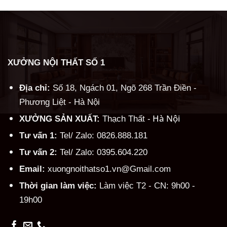
XƯỞNG NỘI THẤT SỐ 1
Địa chỉ:
Số 18, Ngách 01, Ngõ 268 Trần Điền -
Phương Liệt - Hà Nội
Hà Nội
XƯỞNG SẢN XUẤT:
Thạch Thất -
Tư vấn 1:
Tel/ Zalo: 0826.888.181
Tư vấn 2:
Tel/ Zalo: 0395.604.220
Email:
xuongnoithatso1.vn@Gmail.com
Thời gian làm việc:
Làm việc T2 - CN: 9h00 -
19h00