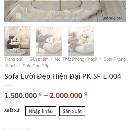
Trang chủ
/
Sản phẩm
/
Nội Thất Phòng Khách
/
Sofa Phòng
Khách
/
Sofa Cao Cấp
Sofa Lười Đẹp Hiện Đại PK-SF-L-004
–
₫
₫
1.500.000
2.000.000
Alternative:
Xuất xứ
Nhập khẩu
Sản xuất