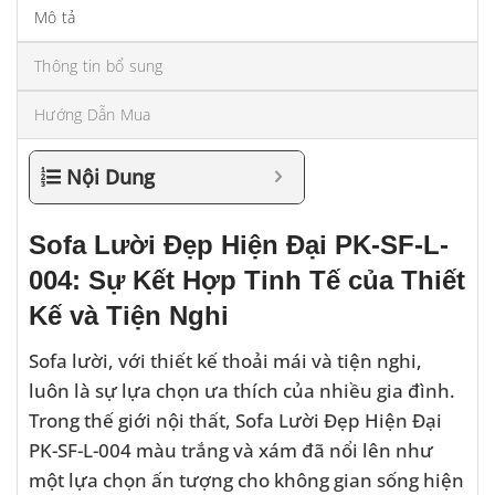
Mô tả
Thông tin bổ sung
Hướng Dẫn Mua
Nội Dung
Sofa Lười Đẹp Hiện Đại PK-SF-L-
004: Sự Kết Hợp Tinh Tế của Thiết
Kế và Tiện Nghi
Sofa lười, với thiết kế thoải mái và tiện nghi,
luôn là sự lựa chọn ưa thích của nhiều gia đình.
Trong thế giới nội thất, Sofa Lười Đẹp Hiện Đại
PK-SF-L-004 màu trắng và xám đã nổi lên như
một lựa chọn ấn tượng cho không gian sống hiện