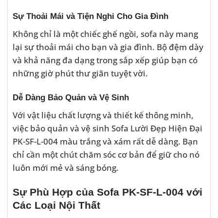
Sự Thoải Mái và Tiện Nghi Cho Gia Đình
Không chỉ là một chiếc ghế ngồi, sofa này mang
lại sự thoải mái cho bạn và gia đình. Bộ đệm dày
và khả năng đa dạng trong sắp xếp giúp bạn có
những giờ phút thư giãn tuyệt vời.
Dễ Dàng Bảo Quản và Vệ Sinh
Với vật liệu chất lượng và thiết kế thông minh,
việc bảo quản và vệ sinh Sofa Lười Đẹp Hiện Đại
PK-SF-L-004 màu trắng và xám rất dễ dàng. Bạn
chỉ cần một chút chăm sóc cơ bản để giữ cho nó
luôn mới mẻ và sáng bóng.
Sự Phù Hợp của Sofa PK-SF-L-004 với
Các Loại Nội Thất