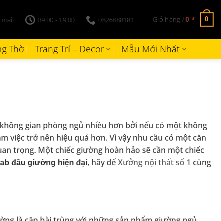
Giỏ hàng /
Email
09:00 - 19:00
0826888181
0
0
₫
g Thờ
Trang Trí – Decor
Mẫu Mới Nhất
và không gian phòng ngủ nhiều hơn bởi nếu có một không
àm việc trở nên hiệu quả hơn. Vì vậy nhu cầu có một căn
uan trọng. Một chiếc giường hoàn hảo sẽ cần một chiếc
, hãy để
Xưởng nội thất số 1
cùng
ab đầu giường hiện đại
iường là cặp bài trùng với những sản phẩm giường ngủ,