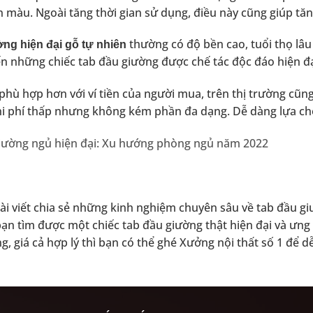
 màu. Ngoài tăng thời gian sử dụng, điều này cũng giúp t
thường có độ bền cao, tuổi thọ lâu
ng hiện đại gỗ tự nhiên
n những chiếc tab đầu giường được chế tác độc đáo hiện đại
 phù hợp hơn với ví tiền của người mua, trên thị trường cũn
hi phí thấp nhưng không kém phần đa dạng. Dễ dàng lựa c
iường ngủ hiện đại: Xu hướng phòng ngủ năm 2022
bài viết chia sẻ những kinh nghiệm chuyên sâu về tab đầu gi
bạn tìm được một chiếc tab đầu giường thật hiện đại và ưng
ng, giá cả hợp lý thì bạn có thể ghé Xưởng nội thất số 1 để 