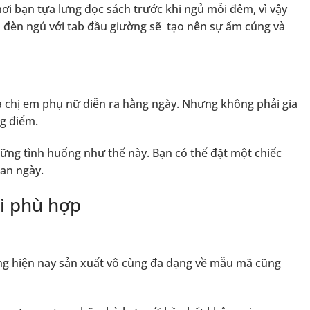
ơi bạn tựa lưng đọc sách trước khi ngủ mỗi đêm, vì vậy
a đèn ngủ với tab đầu giường sẽ tạo nên sự ấm cúng và
ủa chị em phụ nữ diễn ra hằng ngày. Nhưng không phải gia
ng điểm.
hững tình huống như thế này. Bạn có thể đặt một chiếc
an ngày.
i phù hợp
ờng hiện nay sản xuất vô cùng đa dạng về mẫu mã cũng