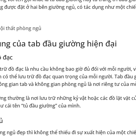
 được đặt ở hai bên giường ngủ, có tác dụng như một chi
ội thất phòng ngủ
ng của tab đầu giường hiện đại
ồ đạc
trữ đồ đạc là nhu cầu không bao giờ đủ đối với mỗi người, v
n có thể lưu trữ đồ đạc quan trọng của mỗi người. Tab đầu 
ông gian tab và không gian phòng ngủ là nơi riêng tư của m
ng thường là nơi lưu trữ những kỷ vật hoặc các đồ lặt vặt c
ư cái tên “tủ đầu giường” của mình.
ủ
g ngủ đẹp thì không thể thiếu đi sự xuất hiện của một chi