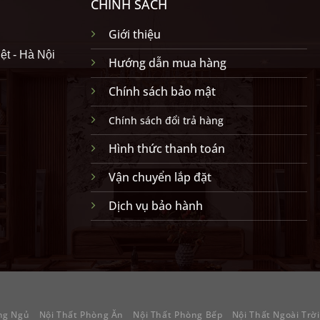
CHÍNH SÁCH
Giới thiệu
ệt - Hà Nội
Hướng dẫn mua hàng
Chính sách bảo mật
Chính sách đổi trả hàng
Hình thức thanh toán
Vận chuyển lắp đặt
Dịch vụ bảo hành
ng Ngủ
Nội Thất Phòng Ăn
Nội Thất Phòng Bếp
Nội Thất Ngoài Trời