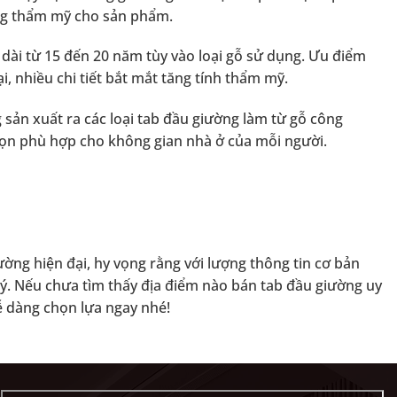
ăng thẩm mỹ cho sản phẩm.
 dài từ 15 đến 20 năm tùy vào loại gỗ sử dụng. Ưu điểm
, nhiều chi tiết bắt mắt tăng tính thẩm mỹ.
g sản xuất ra các loại tab đầu giường làm từ gỗ công
họn phù hợp cho không gian nhà ở của mỗi người.
ường hiện đại, hy vọng rằng với lượng thông tin cơ bản
 ý. Nếu chưa tìm thấy địa điểm nào bán tab đầu giường uy
dễ dàng chọn lựa ngay nhé!