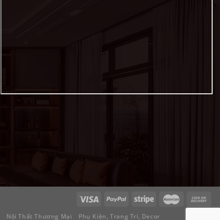
Nội Thất Thương Mại
Phụ Kiện, Trang Trí, Decor