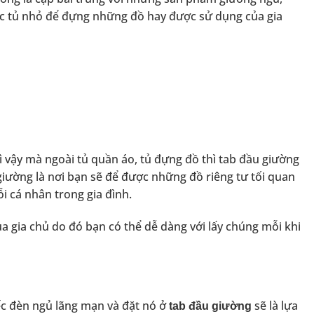
ếc tủ nhỏ để đựng những đồ hay được sử dụng của gia
ì vậy mà ngoài tủ quần áo, tủ đựng đồ thì tab đầu giường
giường là nơi bạn sẽ để được những đồ riêng tư tối quan
ỗi cá nhân trong gia đình.
ủa gia chủ do đó bạn có thể dễ dàng với lấy chúng mỗi khi
ếc đèn ngủ lãng mạn và đặt nó ở
sẽ là lựa
tab đầu giường