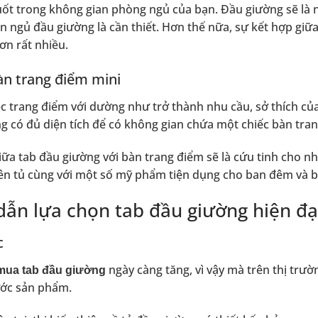
ốt trong không gian phòng ngủ của bạn. Đầu giường sẽ là n
n ngủ đầu giường là cần thiết. Hơn thế nữa, sự kết hợp giữ
ơn rất nhiều.
àn trang điểm mini
ệc trang điểm với dường như trở thành nhu cầu, sở thích c
g có đủ diện tích để có không gian chứa một chiếc bàn tra
iữa tab đầu giường với bàn trang điểm sẽ là cứu tinh cho n
ên tủ cùng với một số mỹ phẩm tiện dụng cho ban đêm và b
ẫn lựa chọn tab đầu giường hiện đạ
c
ngày càng tăng, vì vậy mà trên thị trư
ua tab đầu giường
ước sản phẩm.