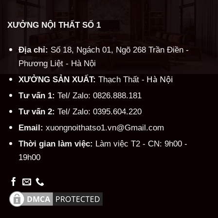
XƯỞNG NỘI THẤT SỐ 1
Địa chỉ:
Số 18, Ngách 01, Ngõ 268 Trần Điền -
Phương Liệt - Hà Nội
Hà Nội
XƯỞNG SẢN XUẤT:
Thạch Thất -
Tư vấn 1:
Tel/ Zalo: 0826.888.181
Tư vấn 2:
Tel/ Zalo: 0395.604.220
Email:
xuongnoithatso1.vn@Gmail.com
Thời gian làm việc:
Làm việc T2 - CN: 9h00 -
19h00