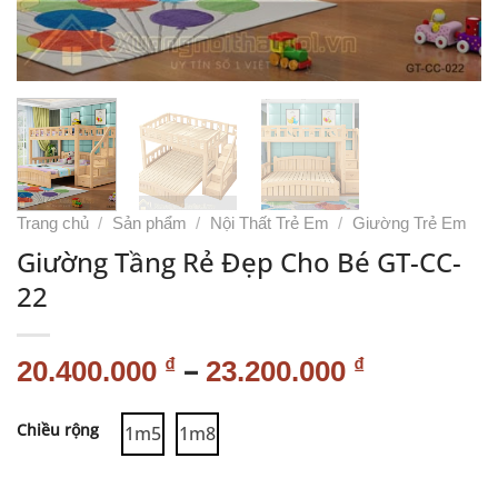
Trang chủ
/
Sản phẩm
/
Nội Thất Trẻ Em
/
Giường Trẻ Em
Giường Tầng Rẻ Đẹp Cho Bé GT-CC-
22
–
₫
₫
20.400.000
23.200.000
Alternative:
Chiều rộng
1m5
1m8