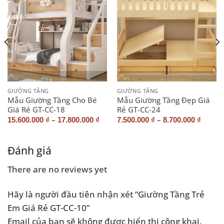
GIƯỜNG TẦNG
GIƯỜNG TẦNG
Mẫu Giường Tầng Cho Bé
Mẫu Giường Tầng Đẹp Giá
Giá Rẻ GT-CC-18
Rẻ GT-CC-24
–
–
15.600.000
₫
17.800.000
₫
7.500.000
₫
8.700.000
₫
Đánh giá
There are no reviews yet
Hãy là người đầu tiên nhận xét “Giường Tầng Trẻ
Em Giá Rẻ GT-CC-10”
Email của bạn sẽ không được hiển thị công khai.