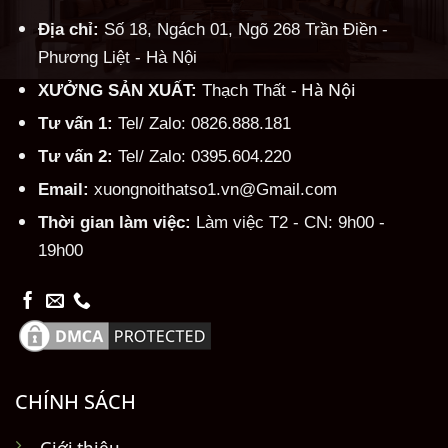
Địa chỉ:
Số 18, Ngách 01, Ngõ 268 Trần Điền -
Phương Liệt - Hà Nội
Hà Nội
XƯỞNG SẢN XUẤT:
Thạch Thất -
Tư vấn 1:
Tel/ Zalo: 0826.888.181
Tư vấn 2:
Tel/ Zalo: 0395.604.220
Email:
xuongnoithatso1.vn@Gmail.com
Thời gian làm việc:
Làm việc T2 - CN: 9h00 -
19h00
CHÍNH SÁCH
Giới thiệu