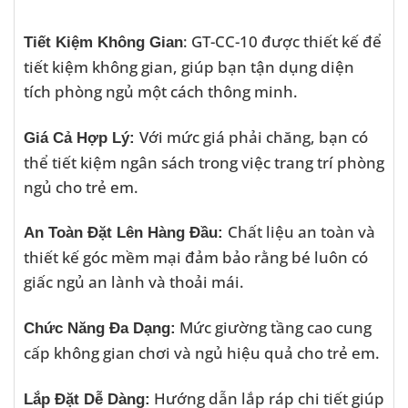
: GT-CC-10 được thiết kế để
Tiết Kiệm Không Gian
tiết kiệm không gian, giúp bạn tận dụng diện
tích phòng ngủ một cách thông minh.
Với mức giá phải chăng, bạn có
Giá Cả Hợp Lý:
thể tiết kiệm ngân sách trong việc trang trí phòng
ngủ cho trẻ em.
Chất liệu an toàn và
An Toàn Đặt Lên Hàng Đầu:
thiết kế góc mềm mại đảm bảo rằng bé luôn có
giấc ngủ an lành và thoải mái.
Mức giường tầng cao cung
Chức Năng Đa Dạng:
cấp không gian chơi và ngủ hiệu quả cho trẻ em.
Hướng dẫn lắp ráp chi tiết giúp
Lắp Đặt Dễ Dàng: