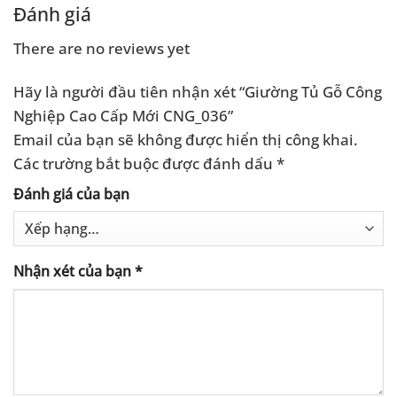
.000 ₫.
2.400.0
Đánh giá
There are no reviews yet
Hãy là người đầu tiên nhận xét “Giường Tủ Gỗ Công
Nghiệp Cao Cấp Mới CNG_036”
Email của bạn sẽ không được hiển thị công khai.
Các trường bắt buộc được đánh dấu
*
Đánh giá của bạn
Nhận xét của bạn
*