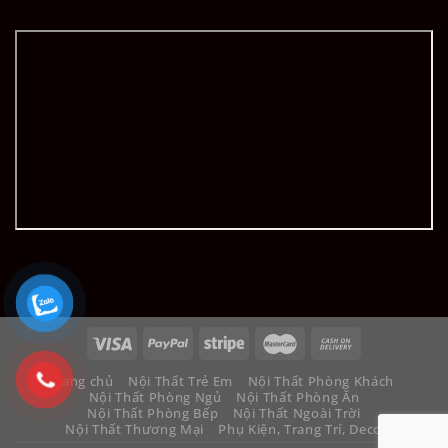
Trang chủ
Nội Thất Trẻ Em
Nội Thất Phòng Khách
Nội Thất Phòng Ngủ
Nội Thất Phòng Ăn
Nội Thất Phòng Bếp
Nội Thất Ngoài Trời
Nội Thất Thương Mại
Phụ Kiện, Trang Trí, Decor