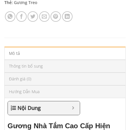
Thẻ:
Gương Treo
Mô tả
Thông tin bổ sung
Đánh giá (0)
Hướng Dẫn Mua
Nội Dung
Gương Nhà Tắm Cao Cấp Hiện