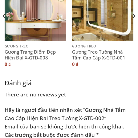
GƯƠNG TREO
GƯƠNG TREO
Gương Trang Điểm Đẹp
Gương Treo Tường Nhà
Hiện Đại X-GTD-008
Tắm Cao Cấp X-GTD-001
0
₫
0
₫
Đánh giá
There are no reviews yet
Hãy là người đầu tiên nhận xét “Gương Nhà Tắm
Cao Cấp Hiện Đại Treo Tường X-GTD-002”
Email của bạn sẽ không được hiển thị công khai.
Các trường bắt buộc được đánh dấu
*