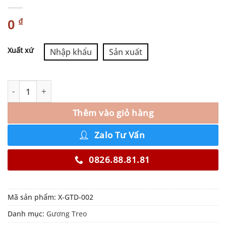
₫
0
Alternative:
Xuất xứ
Nhập khẩu
Sản xuất
Thêm vào giỏ hàng
Zalo Tư Vấn
0826.88.81.81
Mã sản phẩm:
X-GTD-002
Danh mục:
Gương Treo