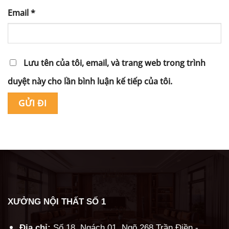
Email
*
Lưu tên của tôi, email, và trang web trong trình
duyệt này cho lần bình luận kế tiếp của tôi.
Alternative:
XƯỞNG NỘI THẤT SỐ 1
Địa chỉ:
Số 18, Ngách 01, Ngõ 268 Trần Điền -