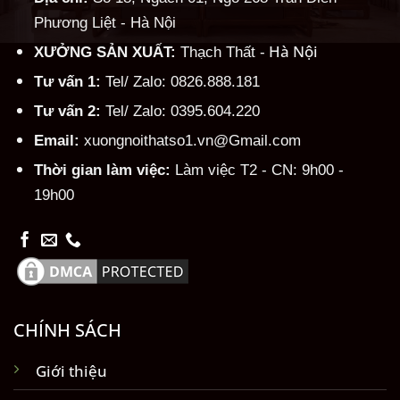
Phương Liệt - Hà Nội
Hà Nội
XƯỞNG SẢN XUẤT:
Thạch Thất -
Tư vấn 1:
Tel/ Zalo: 0826.888.181
Tư vấn 2:
Tel/ Zalo: 0395.604.220
Email:
xuongnoithatso1.vn@Gmail.com
Thời gian làm việc:
Làm việc T2 - CN: 9h00 -
19h00
CHÍNH SÁCH
Giới thiệu