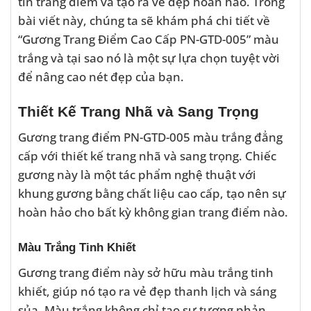
tin trang điểm và tạo ra vẻ đẹp hoàn hảo. Trong
bài viết này, chúng ta sẽ khám phá chi tiết về
“Gương Trang Điểm Cao Cấp PN-GTD-005” màu
trắng và tại sao nó là một sự lựa chọn tuyệt vời
để nâng cao nét đẹp của bạn.
Thiết Kế Trang Nhã và Sang Trọng
Gương trang điểm PN-GTD-005 màu trắng đẳng
cấp với thiết kế trang nhã và sang trọng. Chiếc
gương này là một tác phẩm nghệ thuật với
khung gương bằng chất liệu cao cấp, tạo nên sự
hoàn hảo cho bất kỳ không gian trang điểm nào.
Màu Trắng Tinh Khiết
Gương trang điểm này sở hữu màu trắng tinh
khiết, giúp nó tạo ra vẻ đẹp thanh lịch và sáng
sủa. Màu trắng không chỉ tạo sự tương phản