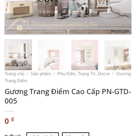
Trang chủ
/
Sản phẩm
/
Phụ Kiện, Trang Trí, Decor
/
Gương
Trang Điểm
Gương Trang Điểm Cao Cấp PN-GTD-
005
₫
0
Alternative: