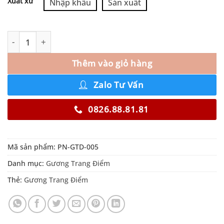
Xuất xứ
Nhập khẩu
Sản xuất
Thêm vào giỏ hàng
Zalo Tư Vấn
0826.88.81.81
Mã sản phẩm:
PN-GTD-005
Danh mục:
Gương Trang Điểm
Thẻ:
Gương Trang Điểm