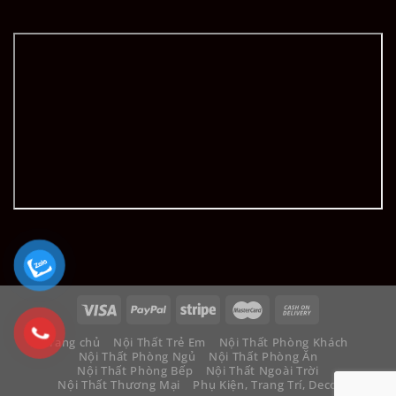
Trang chủ
Nội Thất Trẻ Em
Nội Thất Phòng Khách
Nội Thất Phòng Ngủ
Nội Thất Phòng Ăn
Nội Thất Phòng Bếp
Nội Thất Ngoài Trời
Nội Thất Thương Mại
Phụ Kiện, Trang Trí, Decor