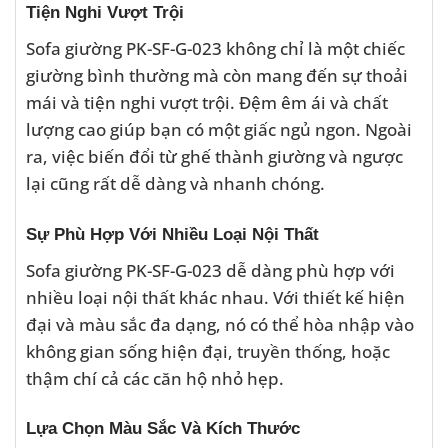
Tiện Nghi Vượt Trội
Sofa giường PK-SF-G-023 không chỉ là một chiếc
giường bình thường mà còn mang đến sự thoải
mái và tiện nghi vượt trội. Đệm êm ái và chất
lượng cao giúp bạn có một giấc ngủ ngon. Ngoài
ra, việc biến đổi từ ghế thành giường và ngược
lại cũng rất dễ dàng và nhanh chóng.
Sự Phù Hợp Với Nhiều Loại Nội Thất
Sofa giường PK-SF-G-023 dễ dàng phù hợp với
nhiều loại nội thất khác nhau. Với thiết kế hiện
đại và màu sắc đa dạng, nó có thể hòa nhập vào
không gian sống hiện đại, truyền thống, hoặc
thậm chí cả các căn hộ nhỏ hẹp.
Lựa Chọn Màu Sắc Và Kích Thước