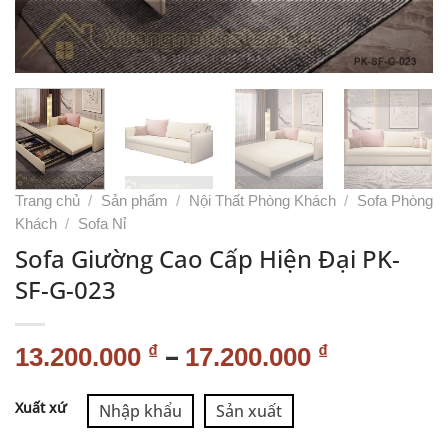
Trang chủ
/
Sản phẩm
/
Nội Thất Phòng Khách
/
Sofa Phòng
Khách
/
Sofa Nỉ
Sofa Giường Cao Cấp Hiện Đại PK-
SF-G-023
–
₫
₫
13.200.000
17.200.000
Alternative:
Xuất xứ
Nhập khẩu
Sản xuất