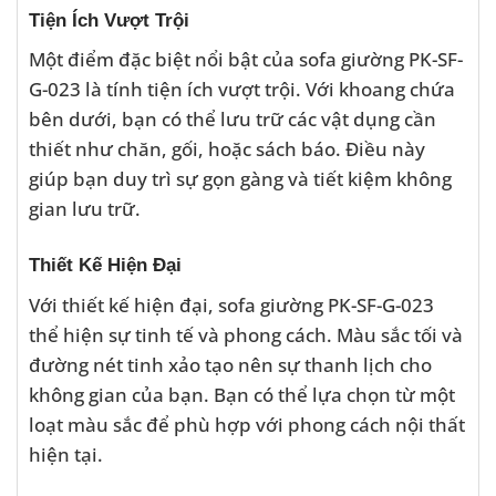
Tiện Ích Vượt Trội
Một điểm đặc biệt nổi bật của sofa giường PK-SF-
G-023 là tính tiện ích vượt trội. Với khoang chứa
bên dưới, bạn có thể lưu trữ các vật dụng cần
thiết như chăn, gối, hoặc sách báo. Điều này
giúp bạn duy trì sự gọn gàng và tiết kiệm không
gian lưu trữ.
Thiết Kế Hiện Đại
Với thiết kế hiện đại, sofa giường PK-SF-G-023
thể hiện sự tinh tế và phong cách. Màu sắc tối và
đường nét tinh xảo tạo nên sự thanh lịch cho
không gian của bạn. Bạn có thể lựa chọn từ một
loạt màu sắc để phù hợp với phong cách nội thất
hiện tại.