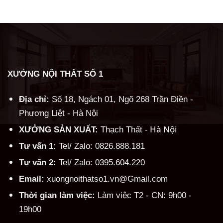
Alternative:
XƯỞNG NỘI THẤT SỐ 1
Địa chỉ:
Số 18, Ngách 01, Ngõ 268 Trần Điền -
Phương Liệt - Hà Nội
Hà Nội
XƯỞNG SẢN XUẤT:
Thạch Thất -
Tư vấn 1:
Tel/ Zalo: 0826.888.181
Tư vấn 2:
Tel/ Zalo: 0395.604.220
Email:
xuongnoithatso1.vn@Gmail.com
Thời gian làm việc:
Làm việc T2 - CN: 9h00 -
19h00