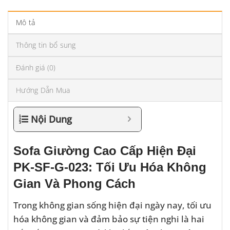
Mô tả
Thông tin bổ sung
Đánh giá (0)
Hướng Dẫn Mua
Nội Dung
Sofa Giường Cao Cấp Hiện Đại
PK-SF-G-023: Tối Ưu Hóa Không
Gian Và Phong Cách
Trong không gian sống hiện đại ngày nay, tối ưu
hóa không gian và đảm bảo sự tiện nghi là hai