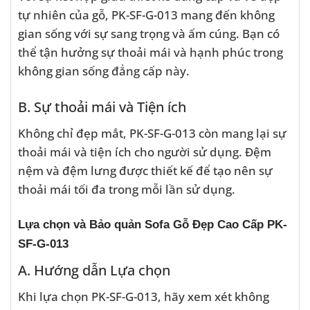
tự nhiên của gỗ, PK-SF-G-013 mang đến không
gian sống với sự sang trọng và ấm cúng. Bạn có
thể tận hưởng sự thoải mái và hạnh phúc trong
không gian sống đẳng cấp này.
B. Sự thoải mái và Tiện ích
Không chỉ đẹp mắt, PK-SF-G-013 còn mang lại sự
thoải mái và tiện ích cho người sử dụng. Đệm
nệm và đệm lưng được thiết kế để tạo nên sự
thoải mái tối đa trong mỗi lần sử dụng.
Lựa chọn và Bảo quản Sofa Gỗ Đẹp Cao Cấp PK-
SF-G-013
A. Hướng dẫn Lựa chọn
Khi lựa chọn PK-SF-G-013, hãy xem xét không