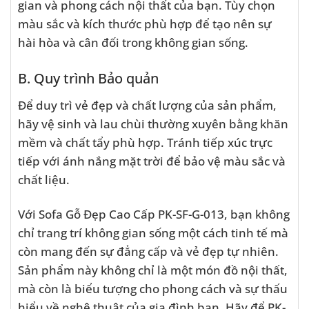
gian và phong cách nội thất của bạn. Tùy chọn
màu sắc và kích thước phù hợp để tạo nên sự
hài hòa và cân đối trong không gian sống.
B. Quy trình Bảo quản
Để duy trì vẻ đẹp và chất lượng của sản phẩm,
hãy vệ sinh và lau chùi thường xuyên bằng khăn
mềm và chất tẩy phù hợp. Tránh tiếp xúc trực
tiếp với ánh nắng mặt trời để bảo vệ màu sắc và
chất liệu.
Với Sofa Gỗ Đẹp Cao Cấp PK-SF-G-013, bạn không
chỉ trang trí không gian sống một cách tinh tế mà
còn mang đến sự đẳng cấp và vẻ đẹp tự nhiên.
Sản phẩm này không chỉ là một món đồ nội thất,
mà còn là biểu tượng cho phong cách và sự thấu
hiểu về nghệ thuật của gia đình bạn. Hãy để PK-