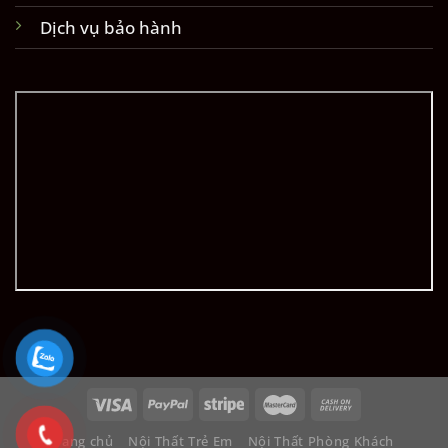
Dịch vụ bảo hành
Trang chủ
Nội Thất Trẻ Em
Nội Thất Phòng Khách