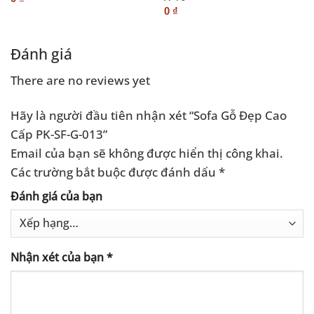
0
₫
Đánh giá
There are no reviews yet
Hãy là người đầu tiên nhận xét “Sofa Gỗ Đẹp Cao
Cấp PK-SF-G-013”
Email của bạn sẽ không được hiển thị công khai.
Các trường bắt buộc được đánh dấu
*
Đánh giá của bạn
Nhận xét của bạn
*