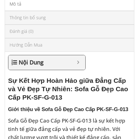
Mô tả
Thông tin bổ sung
Đánh giá (0)
Hướng Dẫn Mua
Nội Dung
Sự Kết Hợp Hoàn Hảo giữa Đẳng Cấp
và Vẻ Đẹp Tự Nhiên: Sofa Gỗ Đẹp Cao
Cấp PK-SF-G-013
Giới thiệu về Sofa Gỗ Đẹp Cao Cấp PK-SF-G-013
Sofa Gỗ Đẹp Cao Cấp PK-SF-G-013 là sự kết hợp
tinh tế giữa đẳng cấp và vẻ đẹp tự nhiên. Với
chất lượng vượt trội và thiết kế đẳng cấp, sản