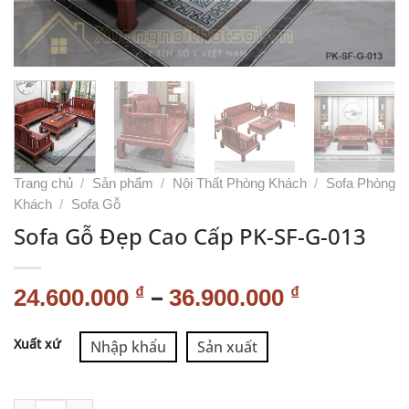
Trang chủ
/
Sản phẩm
/
Nội Thất Phòng Khách
/
Sofa Phòng
Khách
/
Sofa Gỗ
Sofa Gỗ Đẹp Cao Cấp PK-SF-G-013
–
₫
₫
24.600.000
36.900.000
Alternative:
Xuất xứ
Nhập khẩu
Sản xuất