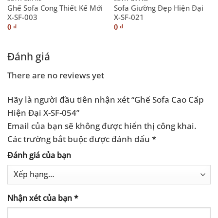
Ghế Sofa Cong Thiết Kế Mới
Sofa Giường Đẹp Hiện Đại
X-SF-003
X-SF-021
0
₫
0
₫
Đánh giá
There are no reviews yet
Hãy là người đầu tiên nhận xét “Ghế Sofa Cao Cấp
Hiện Đại X-SF-054”
Email của bạn sẽ không được hiển thị công khai.
Các trường bắt buộc được đánh dấu
*
Đánh giá của bạn
Nhận xét của bạn
*