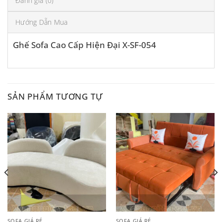
Đánh giá (0)
Hướng Dẫn Mua
Ghế Sofa Cao Cấp Hiện Đại X-SF-054
SẢN PHẨM TƯƠNG TỰ
SOFA GIÁ RẺ
SOFA GIÁ RẺ