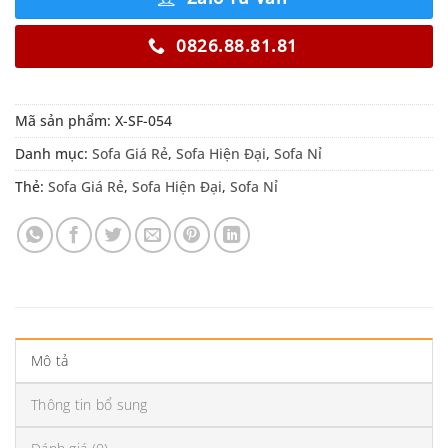
0826.88.81.81
Mã sản phẩm:
X-SF-054
Danh mục:
Sofa Giá Rẻ
,
Sofa Hiện Đại
,
Sofa Nỉ
Thẻ:
Sofa Giá Rẻ
,
Sofa Hiện Đại
,
Sofa Nỉ
Mô tả
Thông tin bổ sung