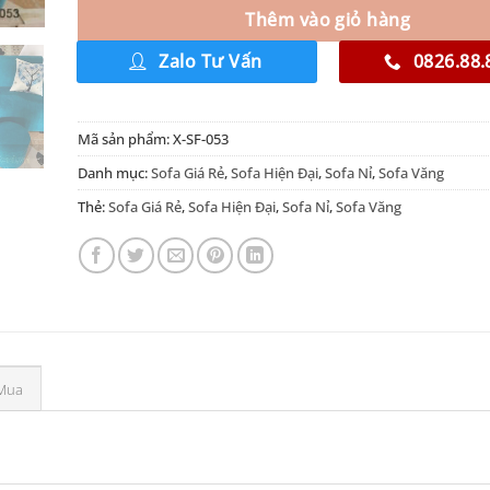
Thêm vào giỏ hàng
Zalo Tư Vấn
0826.88.
Mã sản phẩm:
X-SF-053
Danh mục:
Sofa Giá Rẻ
,
Sofa Hiện Đại
,
Sofa Nỉ
,
Sofa Văng
Thẻ:
Sofa Giá Rẻ
,
Sofa Hiện Đại
,
Sofa Nỉ
,
Sofa Văng
Mua