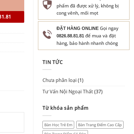
phẩm đã được xử lý, không bị
cong vênh, mối mọt
81.81
Gọi ngay
ĐẶT HÀNG ONLINE
để mua và đặt
0826.88.81.81
hàng, bảo hành nhanh chóng
TIN TỨC
Chưa phân loại
(1)
Tư Vấn Nội Ngoại Thất
(37)
Từ khóa sản phẩm
Bàn Học Trẻ Em
Bàn Trang Điểm Cao Cấp
Bàn Trang Điểm Có Đèn