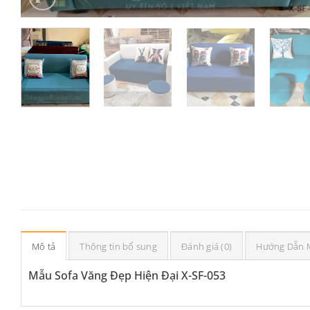
Mô tả
Thông tin bổ sung
Đánh giá (0)
Hướng Dẫn 
Mẫu Sofa Văng Đẹp Hiện Đại X-SF-053