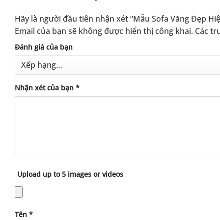
Hãy là người đầu tiên nhận xét “Mẫu Sofa Văng Đẹp Hiệ
Email của bạn sẽ không được hiển thị công khai.
Các tr
Alternative:
Đánh giá của bạn
Nhận xét của bạn
*
Upload up to 5 images or videos
Tên
*