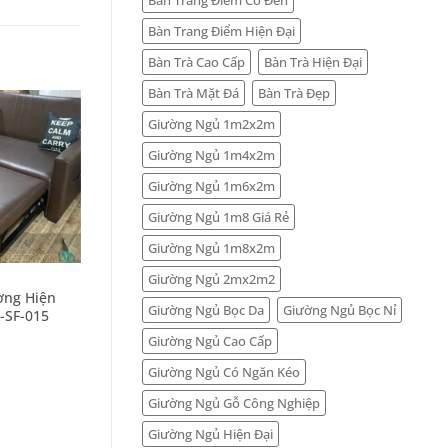
Bàn Trang Điểm Hiện Đại
Bàn Trà Cao Cấp
Bàn Trà Hiện Đại
Bàn Trà Mặt Đá
Bàn Trà Đẹp
Giường Ngủ 1m2x2m
Giường Ngủ 1m4x2m
Giường Ngủ 1m6x2m
Giường Ngủ 1m8 Giá Rẻ
+
Giường Ngủ 1m8x2m
Giường Ngủ 2mx2m2
SOFA GIÁ RẺ
ờng Hiện
Sofa Giường Cao Cấp Đẹp
Giường Ngủ Bọc Da
Giường Ngủ Bọc Nỉ
-SF-015
X-SF-023
0
₫
Giường Ngủ Cao Cấp
Giường Ngủ Có Ngăn Kéo
Giường Ngủ Gỗ Công Nghiệp
Giường Ngủ Hiện Đại