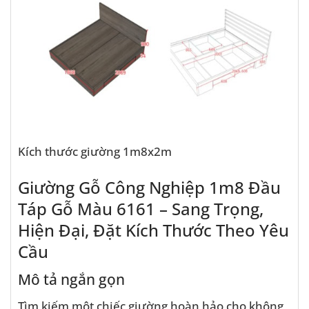
Kích thước giường 1m8x2m
Giường Gỗ Công Nghiệp 1m8 Đầu
Táp Gỗ Màu 6161 – Sang Trọng,
Hiện Đại, Đặt Kích Thước Theo Yêu
Cầu
Mô tả ngắn gọn
Tìm kiếm một chiếc giường hoàn hảo cho không