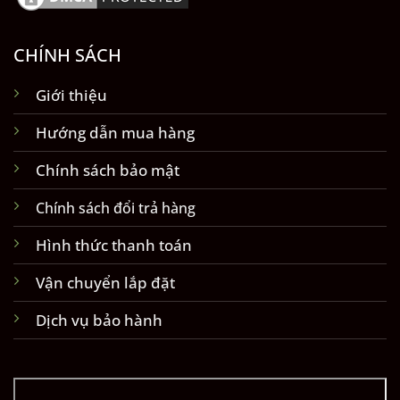
CHÍNH SÁCH
Giới thiệu
Hướng dẫn mua hàng
Chính sách bảo mật
Chính sách đổi trả hàng
Hình thức thanh toán
Vận chuyển lắp đặt
Dịch vụ bảo hành