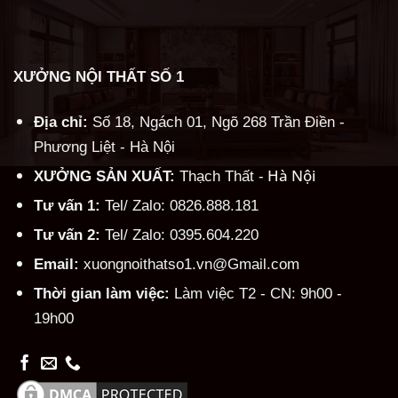
XƯỞNG NỘI THẤT SỐ 1
Địa chỉ:
Số 18, Ngách 01, Ngõ 268 Trần Điền -
Phương Liệt - Hà Nội
Hà Nội
XƯỞNG SẢN XUẤT:
Thạch Thất -
Tư vấn 1:
Tel/ Zalo: 0826.888.181
Tư vấn 2:
Tel/ Zalo: 0395.604.220
Email:
xuongnoithatso1.vn@Gmail.com
Thời gian làm việc:
Làm việc T2 - CN: 9h00 -
19h00