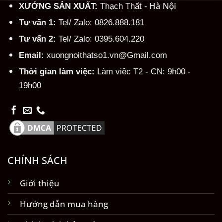
Hà Nội
XƯỞNG SẢN XUẤT:
Thạch Thất -
Tư vấn 1:
Tel/ Zalo: 0826.888.181
Tư vấn 2:
Tel/ Zalo: 0395.604.220
Email:
xuongnoithatso1.vn@Gmail.com
Thời gian làm việc:
Làm việc T2 - CN: 9h00 -
19h00
CHÍNH SÁCH
Giới thiệu
Hướng dẫn mua hàng