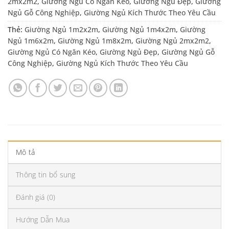
2mx2m2
,
Giường Ngủ Có Ngăn Kéo
,
Giường Ngủ Đẹp
,
Giường
Ngủ Gỗ Công Nghiệp
,
Giường Ngủ Kích Thước Theo Yêu Cầu
Thẻ:
Giường Ngủ 1m2x2m
,
Giường Ngủ 1m4x2m
,
Giường
Ngủ 1m6x2m
,
Giường Ngủ 1m8x2m
,
Giường Ngủ 2mx2m2
,
Giường Ngủ Có Ngăn Kéo
,
Giường Ngủ Đẹp
,
Giường Ngủ Gỗ
Công Nghiệp
,
Giường Ngủ Kích Thước Theo Yêu Cầu
Mô tả
Thông tin bổ sung
Đánh giá (0)
Hướng Dẫn Mua