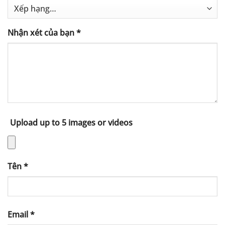
Nhận xét của bạn
*
Upload up to 5 images or videos
Tên
*
Email
*