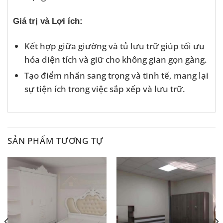
Giá trị và Lợi ích:
Kết hợp giữa giường và tủ lưu trữ giúp tối ưu
hóa diện tích và giữ cho không gian gọn gàng.
Tạo điểm nhấn sang trọng và tinh tế, mang lại
sự tiện ích trong việc sắp xếp và lưu trữ.
SẢN PHẨM TƯƠNG TỰ