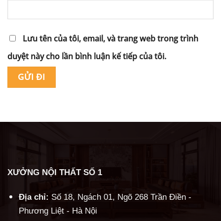
Lưu tên của tôi, email, và trang web trong trình
duyệt này cho lần bình luận kế tiếp của tôi.
Alternative:
XƯỞNG NỘI THẤT SỐ 1
Địa chỉ:
Số 18, Ngách 01, Ngõ 268 Trần Điền -
Phương Liệt - Hà Nội