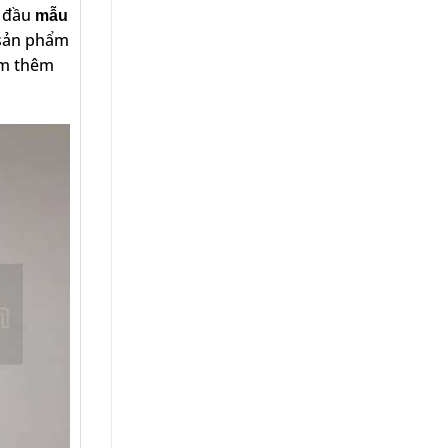
n đầu
mẫu
 sản phẩm
kèm thêm