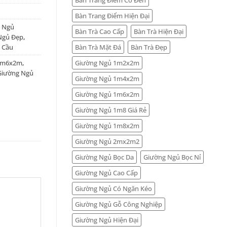
Bàn Trang Điểm Hiện Đại
 Ngủ
Bàn Trà Cao Cấp
Bàn Trà Hiện Đại
Ngủ Đẹp
,
Bàn Trà Mặt Đá
Bàn Trà Đẹp
 Cầu
Giường Ngủ 1m2x2m
1m6x2m
,
Giường Ngủ
Giường Ngủ 1m4x2m
Giường Ngủ 1m6x2m
Giường Ngủ 1m8 Giá Rẻ
Giường Ngủ 1m8x2m
Giường Ngủ 2mx2m2
Giường Ngủ Bọc Da
Giường Ngủ Bọc Nỉ
Giường Ngủ Cao Cấp
Giường Ngủ Có Ngăn Kéo
Giường Ngủ Gỗ Công Nghiệp
Giường Ngủ Hiện Đại