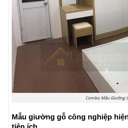
Combo Mẫu Giường G
Mẫu giường gỗ công nghiệp hiện 
tiện ích