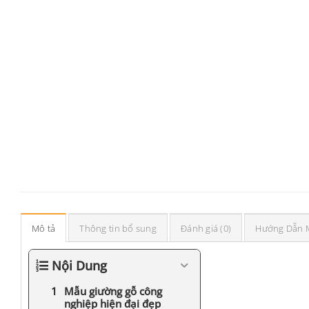
Mô tả
Thông tin bổ sung
Đánh giá (0)
Hướng Dẫn 
Nội Dung
Mẫu giường gỗ công
nghiệp hiện đại đẹp