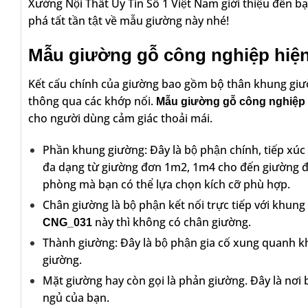
Xưởng Nội Thất Uy Tín Số 1 Việt Nam giới thiệu đến b
phá tất tần tật về mẫu giường này nhé!
Mẫu giường gỗ công nghiệp hiện đ
Kết cấu chính của giường bao gồm bộ thân khung 
thông qua các khớp nối.
Mẫu giường gỗ công nghiệp 
cho người dùng cảm giác thoải mái.
Phần khung giường: Đây là bộ phận chính, tiếp xúc tr
đa dạng từ giường đơn 1m2, 1m4 cho đến giường đôi
phòng mà bạn có thể lựa chọn kích cỡ phù hợp.
Chân giường là bộ phận kết nối trực tiếp với khun
này thì không có chân giường.
CNG_031
Thành giường: Đây là bộ phận gia cố xung quanh kh
giường.
Mặt giường hay còn gọi là phản giường. Đây là nơi b
ngủ của bạn.