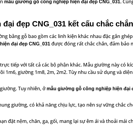
ạn
Cùn
mẫu
giường gỗ công nghiệp hiện đại đẹp CNG_031.
ại đẹp CNG_031 kết cấu chắc chắ
giường bằng gỗ bao gồm các linh kiện khác nhau đặc gắn ghép
được đóng rất chắc chắn, đảm bảo 
hiện đại đẹp CNG_031
ực tiếp với tất cả các bộ phận khác. Mẫu giường này có ki
 1m6, giường 1m8, 2m, 2m2. Tùy nhu cầu sử dụng và diện 
g giường. Tuy nhiên, ở
mẫu giường gỗ công nghiệp hiện đại 
ung giường, có khả năng chịu lực, tạo nên sự vững chắc c
ạn đặt nệm, chăn, ga, gối, mang lại sự êm ái và thoải mái c