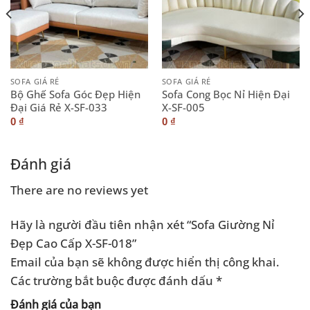
SOFA GIÁ RẺ
SOFA GIÁ RẺ
Bộ Ghế Sofa Góc Đẹp Hiện
Sofa Cong Bọc Nỉ Hiện Đại
Đại Giá Rẻ X-SF-033
X-SF-005
0
₫
0
₫
Đánh giá
There are no reviews yet
Hãy là người đầu tiên nhận xét “Sofa Giường Nỉ
Đẹp Cao Cấp X-SF-018”
Email của bạn sẽ không được hiển thị công khai.
Các trường bắt buộc được đánh dấu
*
Đánh giá của bạn