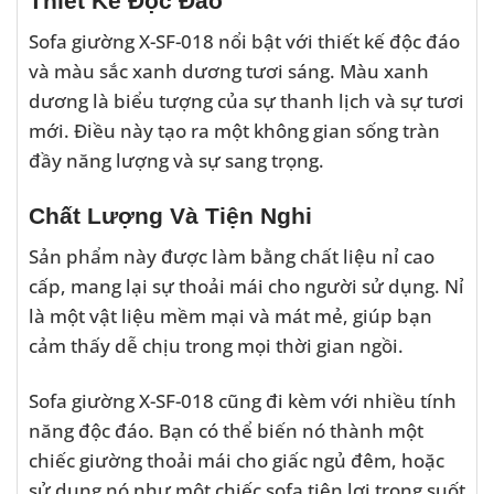
Thiết Kế Độc Đáo
Sofa giường X-SF-018 nổi bật với thiết kế độc đáo
và màu sắc xanh dương tươi sáng. Màu xanh
dương là biểu tượng của sự thanh lịch và sự tươi
mới. Điều này tạo ra một không gian sống tràn
đầy năng lượng và sự sang trọng.
Chất Lượng Và Tiện Nghi
Sản phẩm này được làm bằng chất liệu nỉ cao
cấp, mang lại sự thoải mái cho người sử dụng. Nỉ
là một vật liệu mềm mại và mát mẻ, giúp bạn
cảm thấy dễ chịu trong mọi thời gian ngồi.
Sofa giường X-SF-018 cũng đi kèm với nhiều tính
năng độc đáo. Bạn có thể biến nó thành một
chiếc giường thoải mái cho giấc ngủ đêm, hoặc
sử dụng nó như một chiếc sofa tiện lợi trong suốt