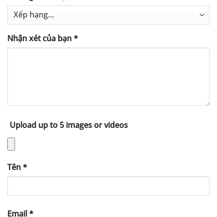
Nhận xét của bạn
*
Upload up to 5 images or videos
Tên
*
Email
*