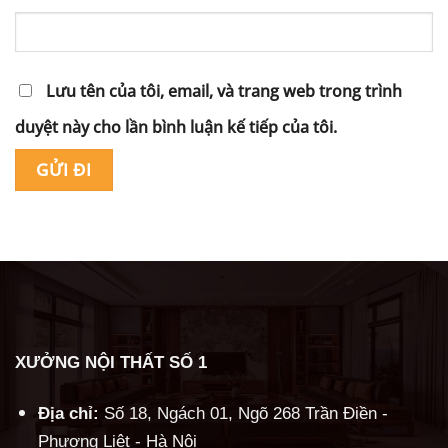
Lưu tên của tôi, email, và trang web trong trình
duyệt này cho lần bình luận kế tiếp của tôi.
Alternative:
XƯỞNG NỘI THẤT SỐ 1
Địa chỉ:
Số 18, Ngách 01, Ngõ 268 Trần Điền -
Phương Liệt - Hà Nội