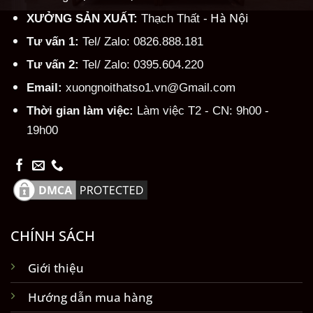
Hà Nội
XƯỞNG SẢN XUẤT:
Thạch Thất -
Tư vấn 1:
Tel/ Zalo: 0826.888.181
Tư vấn 2:
Tel/ Zalo: 0395.604.220
Email:
xuongnoithatso1.vn@Gmail.com
Thời gian làm việc:
Làm việc T2 - CN: 9h00 -
19h00
CHÍNH SÁCH
Giới thiệu
Hướng dẫn mua hàng