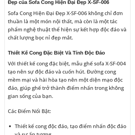
Đẹp của Sofa Cong Hiện Đại Đẹp X-SF-006
Sofa Cong Hiện Đại Đẹp X-SF-006 không chỉ đơn
thuần là một món nội thất, mà còn là một tác
phẩm nghệ thuật thể hiện sự kết hợp độc đáo và
chất lượng bọc nỉ đẹp mắt.
Thiết Kế Cong Đặc Biệt Và Tính Độc Đáo
Với thiết kế cong đặc biệt, mẫu ghế sofa X-SF-004
tạo nên sự độc đáo và cuốn hút. Đường cong
mềm mại và hài hòa tạo nên một diện mạo độc
đáo, giúp ghế trở thành điểm nhấn trong không
gian sống của bạn.
Các Điểm Nổi Bật:
Thiết kế cong độc đáo, tạo điểm nhấn độc đáo
và sự ấn tượng.