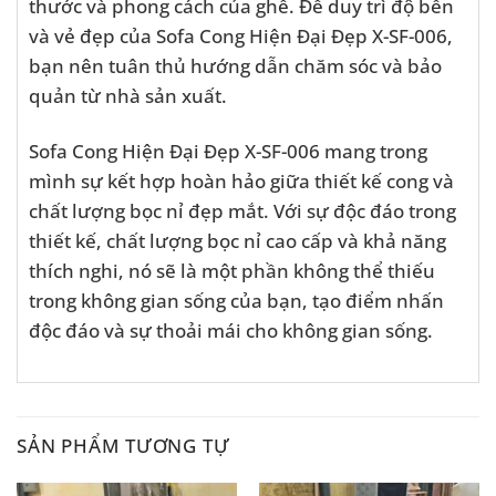
thước và phong cách của ghế. Để duy trì độ bền
và vẻ đẹp của Sofa Cong Hiện Đại Đẹp X-SF-006,
bạn nên tuân thủ hướng dẫn chăm sóc và bảo
quản từ nhà sản xuất.
Sofa Cong Hiện Đại Đẹp X-SF-006 mang trong
mình sự kết hợp hoàn hảo giữa thiết kế cong và
chất lượng bọc nỉ đẹp mắt. Với sự độc đáo trong
thiết kế, chất lượng bọc nỉ cao cấp và khả năng
thích nghi, nó sẽ là một phần không thể thiếu
trong không gian sống của bạn, tạo điểm nhấn
độc đáo và sự thoải mái cho không gian sống.
SẢN PHẨM TƯƠNG TỰ