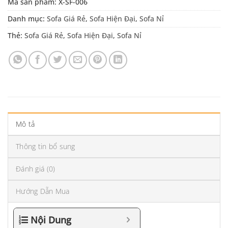
Mã sản phẩm:
X-SF-006
Danh mục:
Sofa Giá Rẻ
,
Sofa Hiện Đại
,
Sofa Nỉ
Thẻ:
Sofa Giá Rẻ
,
Sofa Hiện Đại
,
Sofa Nỉ
Mô tả
Thông tin bổ sung
Đánh giá (0)
Hướng Dẫn Mua
Nội Dung