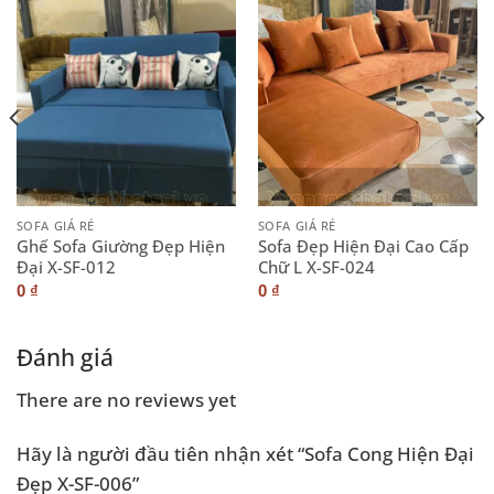
SOFA GIÁ RẺ
SOFA GIÁ RẺ
Ghế Sofa Giường Đẹp Hiện
Sofa Đẹp Hiện Đại Cao Cấp
Đại X-SF-012
Chữ L X-SF-024
0
₫
0
₫
Đánh giá
There are no reviews yet
Hãy là người đầu tiên nhận xét “Sofa Cong Hiện Đại
Đẹp X-SF-006”