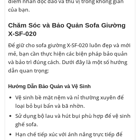
điểm nhấn độc đáo và thú vị trong không gian
của bạn.
Chăm Sóc và Bảo Quản Sofa Giường
X-SF-020
Để giữ cho sofa giường X-SF-020 luôn đẹp và mới
mẻ, bạn cần thực hiện các biện pháp bảo quản
và bảo trì đúng cách. Dưới đây là một số hướng
dẫn quan trọng:
Hướng Dẫn Bảo Quản và Vệ Sinh
Vệ sinh bề mặt nệm và nỉ thường xuyên để
loại bỏ bụi bẩn và bã nhờn.
Sử dụng bộ lau và hút bụi phù hợp để vệ sinh
ghế sofa.
Hạn chế tiếp xúc với ánh nắng trực tiếp để