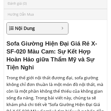
Đánh giá (0)
Hướng Dẫn Mua
Nội Dung
Sofa Giường Hiện Đại Giá Rẻ X-
SF-020 Màu Cam: Sự Kết Hợp
Hoàn Hảo giữa Thẩm Mỹ và Sự
Tiện Nghi
Trong thế giới nội thất đương đại, sofa giường
không chỉ đơn thuần là một món đồ nội thất, mà
còn là một phần không thể thiếu của không gian
sống đa năng. Trong bài viết này, chúng ta sẽ
khám phá chi tiết về “Sofa Giường Hiện Đại Giá
Rẻ X-SF-020 Màu Cam” và tìm hiểu về sự hấp dẫn