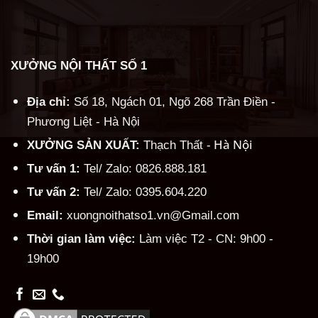
XƯỞNG NỘI THẤT SỐ 1
Địa chỉ:
Số 18, Ngách 01, Ngõ 268 Trần Điền -
Phương Liệt - Hà Nội
Hà Nội
XƯỞNG SẢN XUẤT:
Thạch Thất -
Tư vấn 1:
Tel/ Zalo: 0826.888.181
Tư vấn 2:
Tel/ Zalo: 0395.604.220
Email:
xuongnoithatso1.vn@Gmail.com
Thời gian làm việc:
Làm việc T2 - CN: 9h00 -
19h00