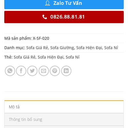
Zalo Tư Vấn
0826.88.81.81
Mã sản phẩm:
X-SF-020
Danh mục:
Sofa Giá Rẻ
,
Sofa Giường
,
Sofa Hiện Đại
,
Sofa Nỉ
Thẻ:
Sofa Giá Rẻ
,
Sofa Hiện Đại
,
Sofa Nỉ
Mô tả
Thông tin bổ sung