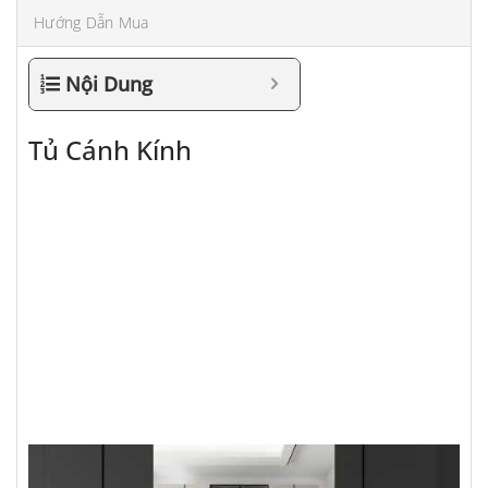
Hướng Dẫn Mua
Nội Dung
Tủ Cánh Kính