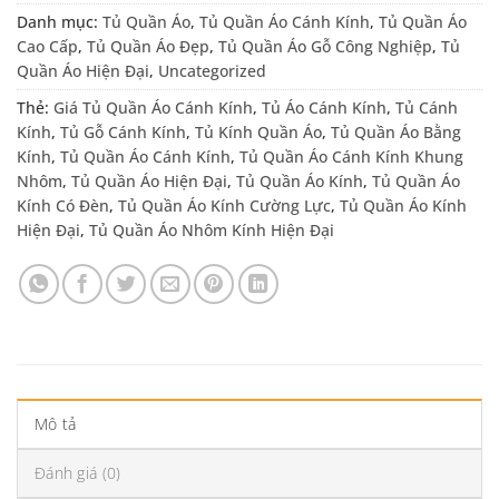
Danh mục:
Tủ Quần Áo
,
Tủ Quần Áo Cánh Kính
,
Tủ Quần Áo
Cao Cấp
,
Tủ Quần Áo Đẹp
,
Tủ Quần Áo Gỗ Công Nghiệp
,
Tủ
Quần Áo Hiện Đại
,
Uncategorized
Thẻ:
Giá Tủ Quần Áo Cánh Kính
,
Tủ Áo Cánh Kính
,
Tủ Cánh
Kính
,
Tủ Gỗ Cánh Kính
,
Tủ Kính Quần Áo
,
Tủ Quần Áo Bằng
Kính
,
Tủ Quần Áo Cánh Kính
,
Tủ Quần Áo Cánh Kính Khung
Nhôm
,
Tủ Quần Áo Hiện Đại
,
Tủ Quần Áo Kính
,
Tủ Quần Áo
Kính Có Đèn
,
Tủ Quần Áo Kính Cường Lực
,
Tủ Quần Áo Kính
Hiện Đại
,
Tủ Quần Áo Nhôm Kính Hiện Đại
Mô tả
Đánh giá (0)