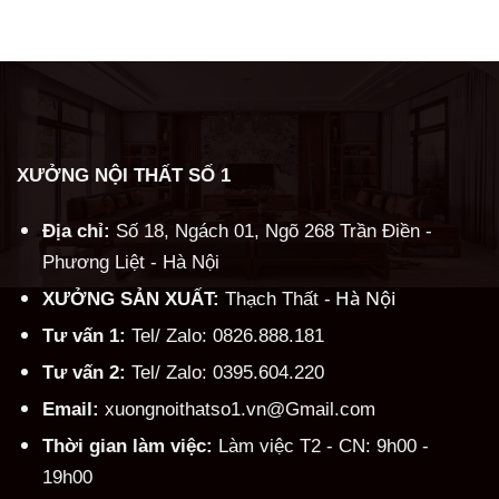
Alternative:
XƯỞNG NỘI THẤT SỐ 1
Địa chỉ:
Số 18, Ngách 01, Ngõ 268 Trần Điền -
Phương Liệt - Hà Nội
Hà Nội
XƯỞNG SẢN XUẤT:
Thạch Thất -
Tư vấn 1:
Tel/ Zalo: 0826.888.181
Tư vấn 2:
Tel/ Zalo: 0395.604.220
Email:
xuongnoithatso1.vn@Gmail.com
Thời gian làm việc:
Làm việc T2 - CN: 9h00 -
19h00