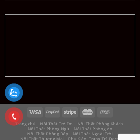
Trang chủ
Nội Thất Trẻ Em
Nội Thất Phòng Khách
Nội Thất Phòng Ngủ
Nội Thất Phòng Ăn
Nội Thất Phòng Bếp
Nội Thất Ngoài Trời
Nội Thất Thương Mại
Phụ Kiện, Trang Trí, Decor