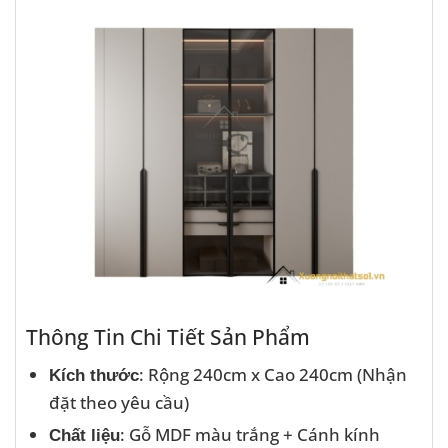
Thông Tin Chi Tiết Sản Phẩm
: Rộng 240cm x Cao 240cm (Nhận
Kích thước
đặt theo yêu cầu)
: Gỗ MDF màu trắng + Cánh kính
Chất liệu