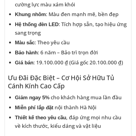
cường lực màu xám khói
: Màu đen mạnh mẽ, bền đẹp
Khung nhôm
: Tích hợp sẵn, tạo hiệu ứng
Hệ thống đèn LED
sang trọng
: Theo yêu cầu
Màu sắc
: 6 năm – Bảo trì trọn đời
Bảo hành
: 19.100.000 ₫ (Giá gốc 20.100.000 ₫)
Giá bán
Ưu Đãi Đặc Biệt – Cơ Hội Sở Hữu Tủ
Cánh Kính Cao Cấp
cho khách hàng mua lần đầu
Giảm ngay 5%
nội thành Hà Nội
Miễn phí lắp đặt
, đáp ứng mọi nhu cầu
Thiết kế theo yêu cầu
về kích thước, kiểu dáng và vật liệu