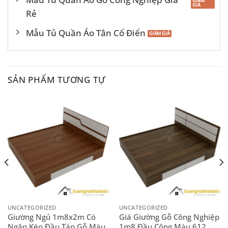
Rẻ
Mẫu Tủ Quần Áo Tân Cổ Điển
SẢN PHẨM TƯƠNG TỰ
UNCATEGORIZED
UNCATEGORIZED
Giường Ngủ 1m8x2m Có
Giá Giường Gỗ Công Nghiệp
Ngăn Kéo Đầu Táp Gỗ Màu
1m8 Đầu Cộng Màu 612