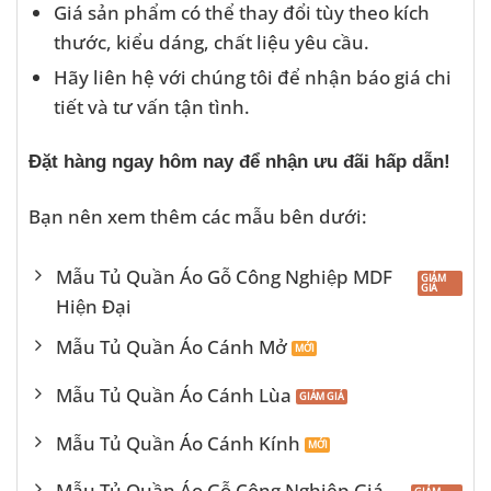
Giá sản phẩm có thể thay đổi tùy theo kích
thước, kiểu dáng, chất liệu yêu cầu.
Hãy liên hệ với chúng tôi để nhận báo giá chi
tiết và tư vấn tận tình.
Đặt hàng ngay hôm nay để nhận ưu đãi hấp dẫn!
Bạn nên xem thêm các mẫu bên dưới:
Mẫu Tủ Quần Áo Gỗ Công Nghiệp MDF
Hiện Đại
Mẫu Tủ Quần Áo Cánh Mở
Mẫu Tủ Quần Áo Cánh Lùa
Mẫu Tủ Quần Áo Cánh Kính
Mẫu Tủ Quần Áo Gỗ Công Nghiệp Giá