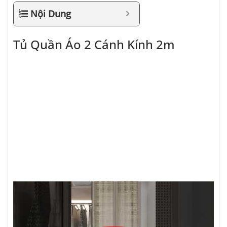
Nội Dung
Tủ Quần Áo 2 Cánh Kính 2m