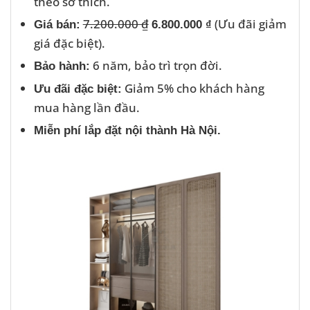
theo sở thích.
7.200.000 ₫
(Ưu đãi giảm
Giá bán:
6.800.000 ₫
giá đặc biệt).
6 năm, bảo trì trọn đời.
Bảo hành:
Giảm 5% cho khách hàng
Ưu đãi đặc biệt:
mua hàng lần đầu.
Miễn phí lắp đặt nội thành Hà Nội.