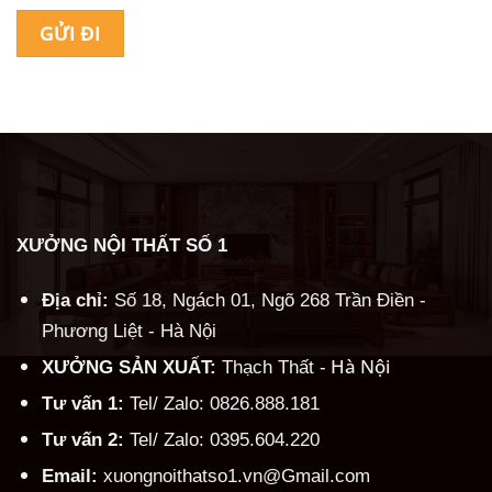
Alternative:
XƯỞNG NỘI THẤT SỐ 1
Địa chỉ:
Số 18, Ngách 01, Ngõ 268 Trần Điền -
Phương Liệt - Hà Nội
Hà Nội
XƯỞNG SẢN XUẤT:
Thạch Thất -
Tư vấn 1:
Tel/ Zalo: 0826.888.181
Tư vấn 2:
Tel/ Zalo: 0395.604.220
Email:
xuongnoithatso1.vn@Gmail.com