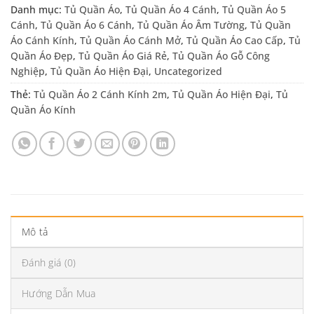
Danh mục:
Tủ Quần Áo
,
Tủ Quần Áo 4 Cánh
,
Tủ Quần Áo 5
Cánh
,
Tủ Quần Áo 6 Cánh
,
Tủ Quần Áo Âm Tường
,
Tủ Quần
Áo Cánh Kính
,
Tủ Quần Áo Cánh Mở
,
Tủ Quần Áo Cao Cấp
,
Tủ
Quần Áo Đẹp
,
Tủ Quần Áo Giá Rẻ
,
Tủ Quần Áo Gỗ Công
Nghiệp
,
Tủ Quần Áo Hiện Đại
,
Uncategorized
Thẻ:
Tủ Quần Áo 2 Cánh Kính 2m
,
Tủ Quần Áo Hiện Đại
,
Tủ
Quần Áo Kính
Mô tả
Đánh giá (0)
Hướng Dẫn Mua