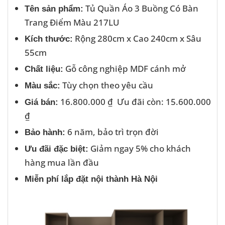
Tủ Quần Áo 3 Buồng Có Bàn
Tên sản phẩm:
Trang Điểm Màu 217LU
Rộng 280cm x Cao 240cm x Sâu
Kích thước:
55cm
Gỗ công nghiệp MDF cánh mở
Chất liệu:
Tùy chọn theo yêu cầu
Màu sắc:
16.800.000 ₫ Ưu đãi còn: 15.600.000
Giá bán:
₫
6 năm, bảo trì trọn đời
Bảo hành:
Giảm ngay 5% cho khách
Ưu đãi đặc biệt:
hàng mua lần đầu
Miễn phí lắp đặt nội thành Hà Nội