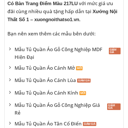
với mức giá ưu
Có Bàn Trang Điểm Màu 217LU
đãi cùng nhiều quà tặng hấp dẫn tại
Xưởng Nội
Thất Số 1 – xuongnoithatso1.vn.
Bạn nên xem thêm các mẫu bên dưới:
Mẫu Tủ Quần Áo Gỗ Công Nghiệp MDF
Hiện Đại
Mẫu Tủ Quần Áo Cánh Mở
Mẫu Tủ Quần Áo Cánh Lùa
Mẫu Tủ Quần Áo Cánh Kính
Mẫu Tủ Quần Áo Gỗ Công Nghiệp Giá
Rẻ
Mẫu Tủ Quần Áo Tân Cổ Điển