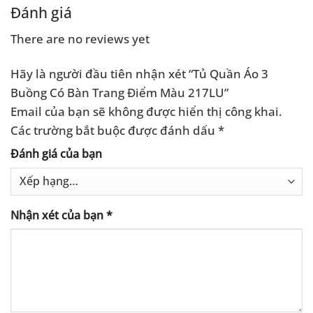
.000 ₫.
2.900.000 ₫.
3.200.0
Đánh giá
There are no reviews yet
Hãy là người đầu tiên nhận xét “Tủ Quần Áo 3
Buồng Có Bàn Trang Điểm Màu 217LU”
Email của bạn sẽ không được hiển thị công khai.
Các trường bắt buộc được đánh dấu
*
Đánh giá của bạn
Nhận xét của bạn
*