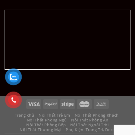
Trang chủ
Nội Thất Trẻ Em
Nội Thất Phòng Khách
Nội Thất Phòng Ngủ
Nội Thất Phòng Ăn
Nội Thất Phòng Bếp
Nội Thất Ngoài Trời
Nội Thất Thương Mại
Phụ Kiện, Trang Trí, Decor