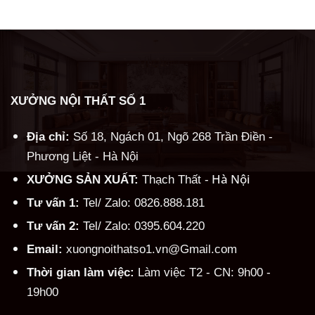
Alternative:
XƯỞNG NỘI THẤT SỐ 1
Địa chỉ:
Số 18, Ngách 01, Ngõ 268 Trần Điền -
Phương Liệt - Hà Nội
Hà Nội
XƯỞNG SẢN XUẤT:
Thạch Thất -
Tư vấn 1:
Tel/ Zalo: 0826.888.181
Tư vấn 2:
Tel/ Zalo: 0395.604.220
Email:
xuongnoithatso1.vn@Gmail.com
Thời gian làm việc:
Làm việc T2 - CN: 9h00 -
19h00