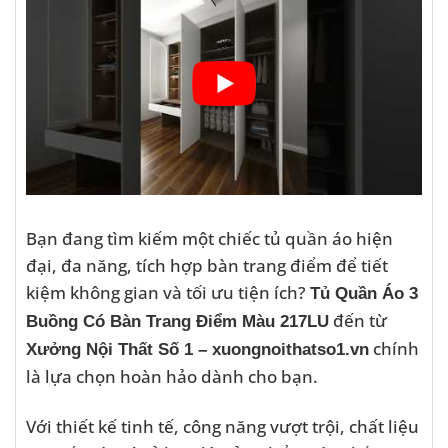
Bạn đang tìm kiếm một chiếc tủ quần áo hiện
đại, đa năng, tích hợp bàn trang điểm để tiết
kiệm không gian và tối ưu tiện ích?
Tủ Quần Áo 3
đến từ
Buồng Có Bàn Trang Điểm Màu 217LU
chính
Xưởng Nội Thất Số 1 – xuongnoithatso1.vn
là lựa chọn hoàn hảo dành cho bạn.
Với thiết kế tinh tế, công năng vượt trội, chất liệu