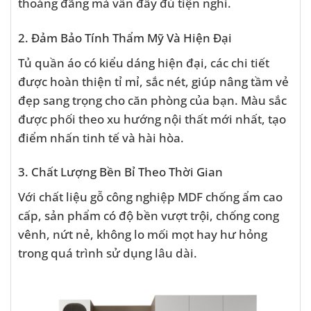
thoáng đãng mà vẫn đầy đủ tiện nghi.
2. Đảm Bảo Tính Thẩm Mỹ Và Hiện Đại
Tủ quần áo có kiểu dáng hiện đại, các chi tiết
được hoàn thiện tỉ mỉ, sắc nét, giúp nâng tầm vẻ
đẹp sang trọng cho căn phòng của bạn. Màu sắc
được phối theo xu hướng nội thất mới nhất, tạo
điểm nhấn tinh tế và hài hòa.
3. Chất Lượng Bền Bỉ Theo Thời Gian
Với chất liệu gỗ công nghiệp MDF chống ẩm cao
cấp, sản phẩm có độ bền vượt trội, chống cong
vênh, nứt nẻ, không lo mối mọt hay hư hỏng
trong quá trình sử dụng lâu dài.