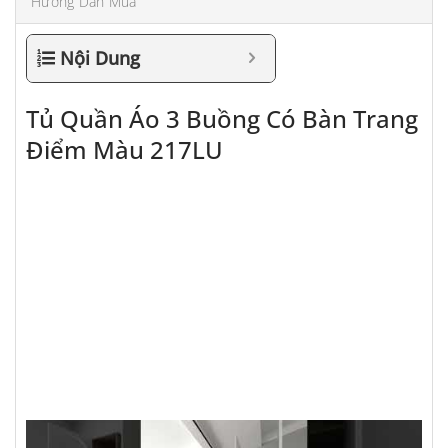
Hướng Dẫn Mua
Nội Dung
Tủ Quần Áo 3 Buồng Có Bàn Trang
Điểm Màu 217LU