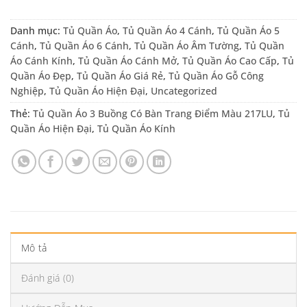
Danh mục:
Tủ Quần Áo
,
Tủ Quần Áo 4 Cánh
,
Tủ Quần Áo 5
Cánh
,
Tủ Quần Áo 6 Cánh
,
Tủ Quần Áo Âm Tường
,
Tủ Quần
Áo Cánh Kính
,
Tủ Quần Áo Cánh Mở
,
Tủ Quần Áo Cao Cấp
,
Tủ
Quần Áo Đẹp
,
Tủ Quần Áo Giá Rẻ
,
Tủ Quần Áo Gỗ Công
Nghiệp
,
Tủ Quần Áo Hiện Đại
,
Uncategorized
Thẻ:
Tủ Quần Áo 3 Buồng Có Bàn Trang Điểm Màu 217LU
,
Tủ
Quần Áo Hiện Đại
,
Tủ Quần Áo Kính
Mô tả
Đánh giá (0)