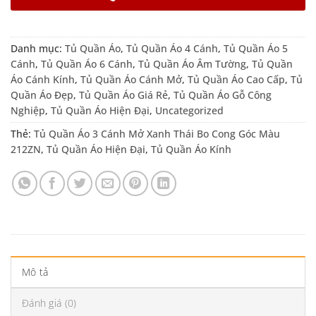
Danh mục:
Tủ Quần Áo
,
Tủ Quần Áo 4 Cánh
,
Tủ Quần Áo 5
Cánh
,
Tủ Quần Áo 6 Cánh
,
Tủ Quần Áo Âm Tường
,
Tủ Quần
Áo Cánh Kính
,
Tủ Quần Áo Cánh Mở
,
Tủ Quần Áo Cao Cấp
,
Tủ
Quần Áo Đẹp
,
Tủ Quần Áo Giá Rẻ
,
Tủ Quần Áo Gỗ Công
Nghiệp
,
Tủ Quần Áo Hiện Đại
,
Uncategorized
Thẻ:
Tủ Quần Áo 3 Cánh Mở Xanh Thái Bo Cong Góc Màu
212ZN
,
Tủ Quần Áo Hiện Đại
,
Tủ Quần Áo Kính
Mô tả
Đánh giá (0)