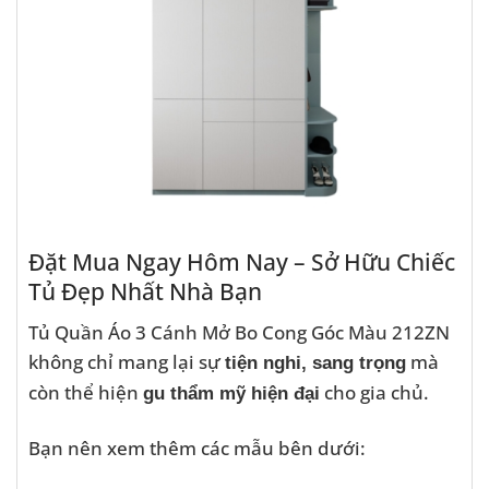
Đặt Mua Ngay Hôm Nay – Sở Hữu Chiếc
Tủ Đẹp Nhất Nhà Bạn
Tủ Quần Áo 3 Cánh Mở Bo Cong Góc Màu 212ZN
không chỉ mang lại sự
mà
tiện nghi, sang trọng
còn thể hiện
cho gia chủ.
gu thẩm mỹ hiện đại
Bạn nên xem thêm các mẫu bên dưới: