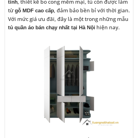
, thiết kế bo cong mềm mại, tủ còn được làm
tính
từ
, đảm bảo bền bỉ với thời gian.
gỗ MDF cao cấp
Với mức giá ưu đãi, đây là một trong những mẫu
hiện nay.
tủ quần áo bán chạy nhất tại Hà Nội