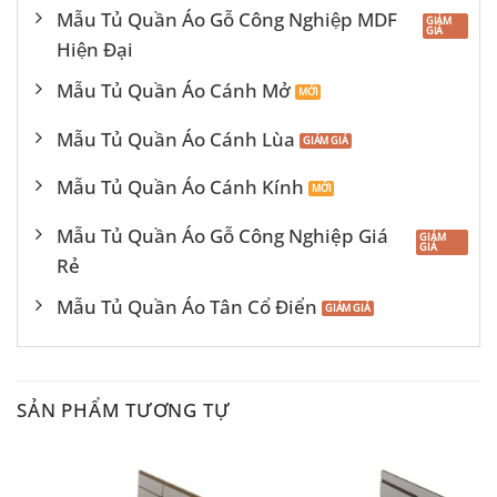
Mẫu Tủ Quần Áo Gỗ Công Nghiệp MDF
Hiện Đại
Mẫu Tủ Quần Áo Cánh Mở
Mẫu Tủ Quần Áo Cánh Lùa
Mẫu Tủ Quần Áo Cánh Kính
Mẫu Tủ Quần Áo Gỗ Công Nghiệp Giá
Rẻ
Mẫu Tủ Quần Áo Tân Cổ Điển
SẢN PHẨM TƯƠNG TỰ