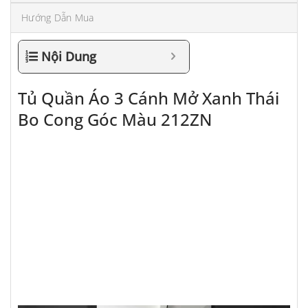
Hướng Dẫn Mua
Nội Dung
Tủ Quần Áo 3 Cánh Mở Xanh Thái
Bo Cong Góc Màu 212ZN