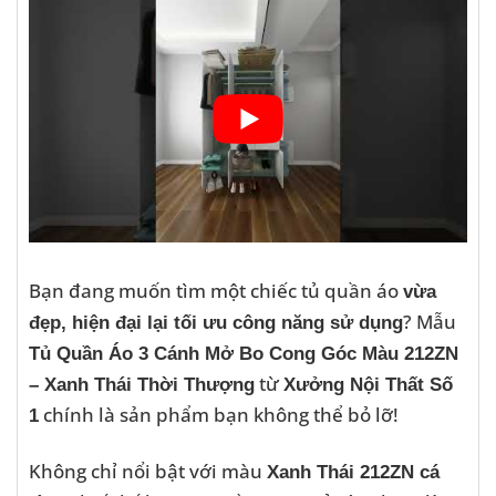
Bạn đang muốn tìm một chiếc tủ quần áo
vừa
? Mẫu
đẹp, hiện đại lại tối ưu công năng sử dụng
Tủ Quần Áo 3 Cánh Mở Bo Cong Góc Màu 212ZN
từ
– Xanh Thái Thời Thượng
Xưởng Nội Thất Số
chính là sản phẩm bạn không thể bỏ lỡ!
1
Không chỉ nổi bật với màu
Xanh Thái 212ZN cá