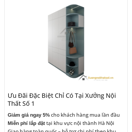
Ưu Đãi Đặc Biệt Chỉ Có Tại Xưởng Nội
Thất Số 1
cho khách hàng mua lần đầu
Giảm giá ngay 5%
tại khu vực nội thành Hà Nội
Miễn phí lắp đặt
Giao hàng toàn quốc – hỗ trợ chi phí theo khu