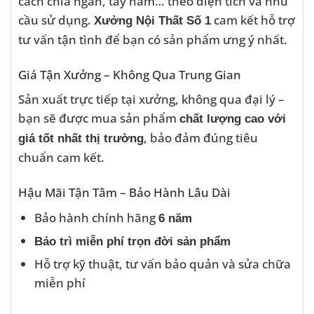
cách chia ngăn, tay nắm… theo diện tích và nhu
cầu sử dụng.
cam kết hỗ trợ
Xưởng Nội Thất Số 1
tư vấn tận tình để bạn có sản phẩm ưng ý nhất.
Giá Tận Xưởng – Không Qua Trung Gian
Sản xuất trực tiếp tại xưởng, không qua đại lý –
bạn sẽ được mua sản phẩm
chất lượng cao với
, bảo đảm đúng tiêu
giá tốt nhất thị trường
chuẩn cam kết.
Hậu Mãi Tận Tâm – Bảo Hành Lâu Dài
Bảo hành chính hãng
6 năm
Bảo trì miễn phí trọn đời sản phẩm
Hỗ trợ kỹ thuật, tư vấn bảo quản và sửa chữa
miễn phí