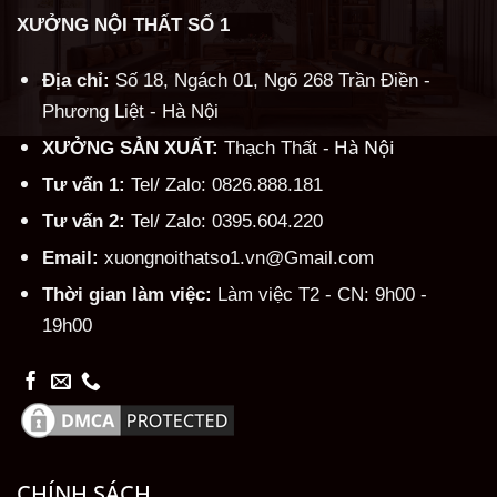
XƯỞNG NỘI THẤT SỐ 1
Địa chỉ:
Số 18, Ngách 01, Ngõ 268 Trần Điền -
Phương Liệt - Hà Nội
Hà Nội
XƯỞNG SẢN XUẤT:
Thạch Thất -
Tư vấn 1:
Tel/ Zalo: 0826.888.181
Tư vấn 2:
Tel/ Zalo: 0395.604.220
Email:
xuongnoithatso1.vn@Gmail.com
Thời gian làm việc:
Làm việc T2 - CN: 9h00 -
19h00
CHÍNH SÁCH