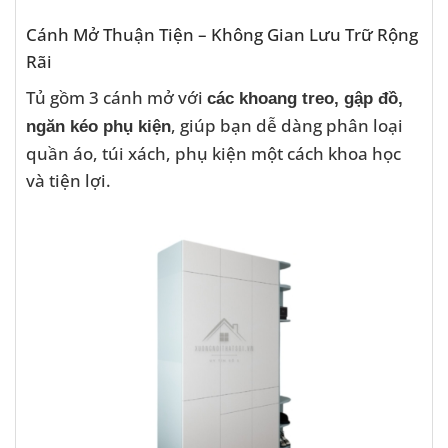
Cánh Mở Thuận Tiện – Không Gian Lưu Trữ Rộng
Rãi
Tủ gồm 3 cánh mở với
các khoang treo, gập đồ,
, giúp bạn dễ dàng phân loại
ngăn kéo phụ kiện
quần áo, túi xách, phụ kiện một cách khoa học
và tiện lợi.