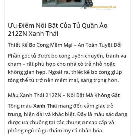
Ưu Điểm Nổi Bật Của Tủ Quần Áo
212ZN Xanh Thái
Thiết Kế Bo Cong Mềm Mại – An Toàn Tuyệt Đối
Phần góc tủ được bo cong uyển chuyển, tránh va
chạm – rất phù hợp cho nhà có trẻ nhỏ hoặc
không gian hẹp. Ngoài ra, thiết kế bo cong giúp
tổng thể tủ trở nên mềm mại, sang trọng hơn.
Màu Xanh Thái 212ZN – Nổi Bật Mà Không Gắt
Tông màu
mang đến cảm giác trẻ
Xanh Thái
trung, hiện đại và khác biệt. Đây là màu sắc đang
được ưa chuộng tại các chung cư cao cấp và
phòng ngủ có gu thẩm mỹ cá nhân hóa.