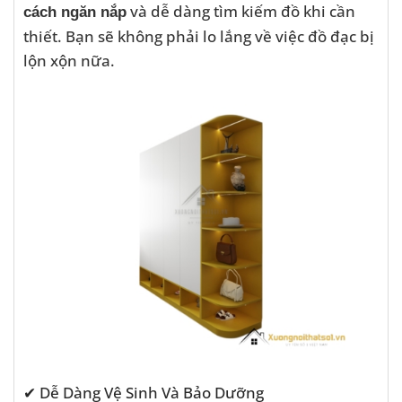
và dễ dàng tìm kiếm đồ khi cần
cách ngăn nắp
thiết. Bạn sẽ không phải lo lắng về việc đồ đạc bị
lộn xộn nữa.
✔ Dễ Dàng Vệ Sinh Và Bảo Dưỡng