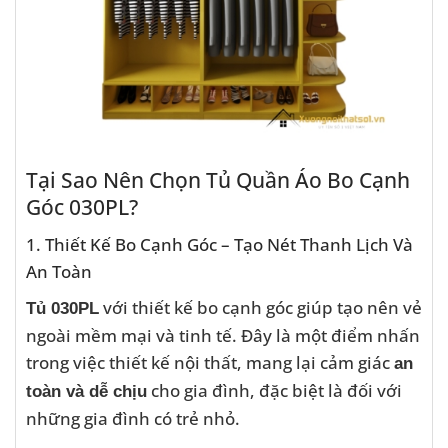
Tại Sao Nên Chọn Tủ Quần Áo Bo Cạnh
Góc 030PL?
1. Thiết Kế Bo Cạnh Góc – Tạo Nét Thanh Lịch Và
An Toàn
với thiết kế bo cạnh góc giúp tạo nên vẻ
Tủ 030PL
ngoài mềm mại và tinh tế. Đây là một điểm nhấn
trong việc thiết kế nội thất, mang lại cảm giác
an
cho gia đình, đặc biệt là đối với
toàn và dễ chịu
những gia đình có trẻ nhỏ.