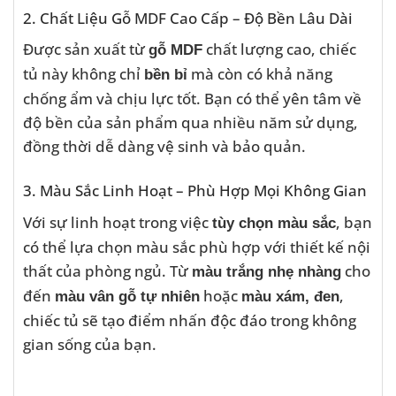
2. Chất Liệu Gỗ MDF Cao Cấp – Độ Bền Lâu Dài
Được sản xuất từ
chất lượng cao, chiếc
gỗ MDF
tủ này không chỉ
mà còn có khả năng
bền bỉ
chống ẩm và chịu lực tốt. Bạn có thể yên tâm về
độ bền của sản phẩm qua nhiều năm sử dụng,
đồng thời dễ dàng vệ sinh và bảo quản.
3. Màu Sắc Linh Hoạt – Phù Hợp Mọi Không Gian
Với sự linh hoạt trong việc
, bạn
tùy chọn màu sắc
có thể lựa chọn màu sắc phù hợp với thiết kế nội
thất của phòng ngủ. Từ
cho
màu trắng nhẹ nhàng
đến
hoặc
,
màu vân gỗ tự nhiên
màu xám, đen
chiếc tủ sẽ tạo điểm nhấn độc đáo trong không
gian sống của bạn.