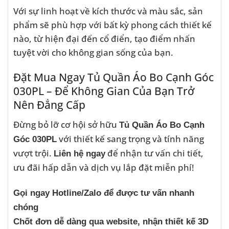
Với sự linh hoạt về kích thước và màu sắc, sản
phẩm sẽ phù hợp với bất kỳ phong cách thiết kế
nào, từ hiện đại đến cổ điển, tạo điểm nhấn
tuyệt vời cho không gian sống của bạn.
Đặt Mua Ngay Tủ Quần Áo Bo Cạnh Góc
030PL – Để Không Gian Của Bạn Trở
Nên Đẳng Cấp
Đừng bỏ lỡ cơ hội sở hữu
Tủ Quần Áo Bo Cạnh
với thiết kế sang trọng và tính năng
Góc 030PL
vượt trội.
để nhận tư vấn chi tiết,
Liên hệ ngay
ưu đãi hấp dẫn và dịch vụ lắp đặt miễn phí!
Gọi ngay Hotline/Zalo để được tư vấn nhanh
chóng
Chốt đơn dễ dàng qua website, nhận thiết kế 3D