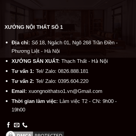
XƯỞNG NỘI THẤT SỐ 1
Địa chỉ:
Số 18, Ngách 01, Ngõ 268 Trần Điền -
Phương Liệt - Hà Nội
Hà Nội
XƯỞNG SẢN XUẤT:
Thạch Thất -
Tư vấn 1:
Tel/ Zalo: 0826.888.181
Tư vấn 2:
Tel/ Zalo: 0395.604.220
Email:
xuongnoithatso1.vn@Gmail.com
Thời gian làm việc:
Làm việc T2 - CN: 9h00 -
19h00