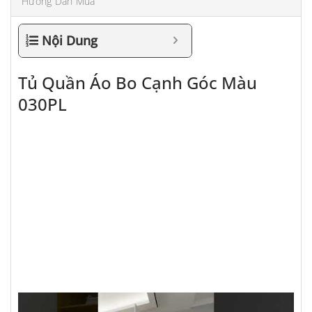
Hướng Dẫn Mua
Nội Dung
Tủ Quần Áo Bo Cạnh Góc Màu
030PL