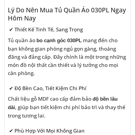
Lý Do Nên Mua Tủ Quần Áo 030PL Ngay
Hôm Nay
✔ Thiết Kế Tinh Tế, Sang Trọng
Tủ quần áo
mang đến cho
bo cạnh góc 030PL
bạn không gian phòng ngủ gọn gàng, thoáng
đãng và đẳng cấp. Đây chính là một trong những
món đồ nội thất cần thiết và lý tưởng cho mọi
căn phòng.
✔ Độ Bền Cao, Tiết Kiệm Chi Phí
Chất liệu gỗ MDF cao cấp đảm bảo
độ bền lâu
, giúp bạn tiết kiệm chi phí bảo trì và thay thế
dài
trong tương lai.
✔ Phù Hợp Với Mọi Không Gian