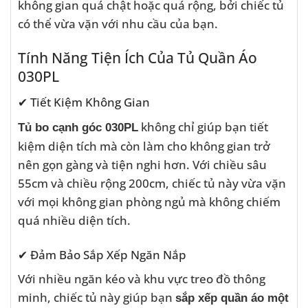
không gian quá chật hoặc quá rộng, bởi chiếc tủ
có thể vừa vặn với nhu cầu của bạn.
Tính Năng Tiện Ích Của Tủ Quần Áo
030PL
✔ Tiết Kiệm Không Gian
không chỉ giúp bạn tiết
Tủ bo cạnh góc 030PL
kiệm diện tích mà còn làm cho không gian trở
nên gọn gàng và tiện nghi hơn. Với chiều sâu
55cm và chiều rộng 200cm, chiếc tủ này vừa vặn
với mọi không gian phòng ngủ mà không chiếm
quá nhiều diện tích.
✔ Đảm Bảo Sắp Xếp Ngăn Nắp
Với nhiều ngăn kéo và khu vực treo đồ thông
minh, chiếc tủ này giúp bạn
sắp xếp quần áo một