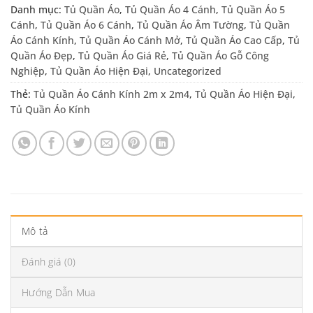
Danh mục:
Tủ Quần Áo
,
Tủ Quần Áo 4 Cánh
,
Tủ Quần Áo 5
Cánh
,
Tủ Quần Áo 6 Cánh
,
Tủ Quần Áo Âm Tường
,
Tủ Quần
Áo Cánh Kính
,
Tủ Quần Áo Cánh Mở
,
Tủ Quần Áo Cao Cấp
,
Tủ
Quần Áo Đẹp
,
Tủ Quần Áo Giá Rẻ
,
Tủ Quần Áo Gỗ Công
Nghiệp
,
Tủ Quần Áo Hiện Đại
,
Uncategorized
Thẻ:
Tủ Quần Áo Cánh Kính 2m x 2m4
,
Tủ Quần Áo Hiện Đại
,
Tủ Quần Áo Kính
Mô tả
Đánh giá (0)
Hướng Dẫn Mua