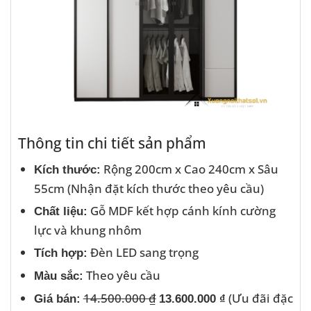
Thông tin chi tiết sản phẩm
Rộng 200cm x Cao 240cm x Sâu
Kích thước:
55cm (Nhận đặt kích thước theo yêu cầu)
Gỗ MDF kết hợp cánh kính cường
Chất liệu:
lực và khung nhôm
Đèn LED sang trọng
Tích hợp:
Theo yêu cầu
Màu sắc:
14.500.000 ₫
(Ưu đãi đặc
Giá bán:
13.600.000 ₫