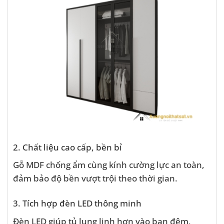
2. Chất liệu cao cấp, bền bỉ
Gỗ MDF chống ẩm cùng kính cường lực an toàn,
đảm bảo độ bền vượt trội theo thời gian.
3. Tích hợp đèn LED thông minh
Đèn LED giúp tủ lung linh hơn vào ban đêm,