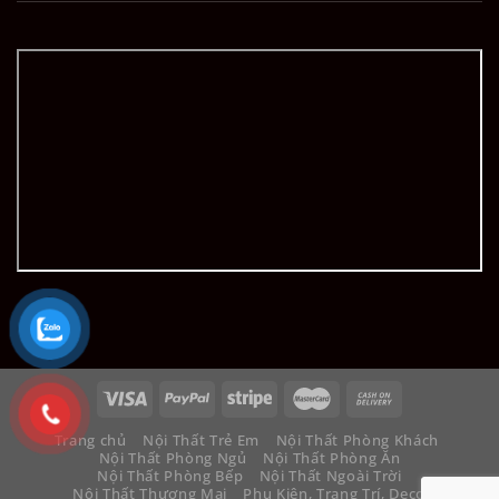
Trang chủ
Nội Thất Trẻ Em
Nội Thất Phòng Khách
Nội Thất Phòng Ngủ
Nội Thất Phòng Ăn
Nội Thất Phòng Bếp
Nội Thất Ngoài Trời
Nội Thất Thương Mại
Phụ Kiện, Trang Trí, Decor