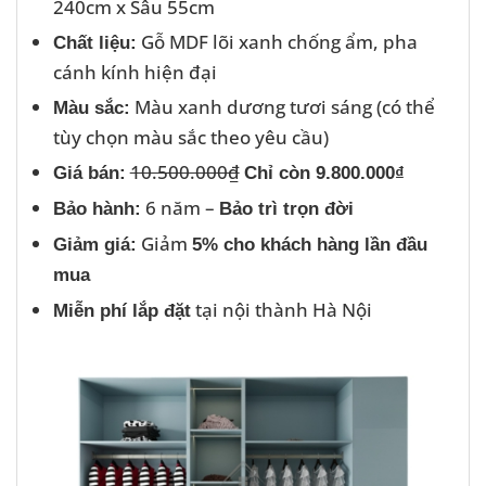
240cm x Sâu 55cm
Gỗ MDF lõi xanh chống ẩm, pha
Chất liệu:
cánh kính hiện đại
Màu xanh dương tươi sáng (có thể
Màu sắc:
tùy chọn màu sắc theo yêu cầu)
10.500.000₫
Giá bán:
Chỉ còn 9.800.000₫
6 năm –
Bảo hành:
Bảo trì trọn đời
Giảm
Giảm giá:
5% cho khách hàng lần đầu
mua
tại nội thành Hà Nội
Miễn phí lắp đặt