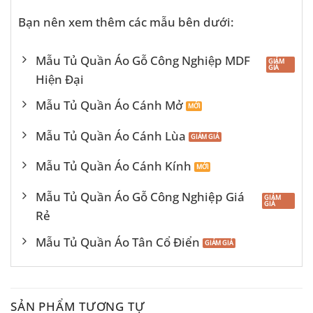
Bạn nên xem thêm các mẫu bên dưới:
Mẫu Tủ Quần Áo Gỗ Công Nghiệp MDF
Hiện Đại
Mẫu Tủ Quần Áo Cánh Mở
Mẫu Tủ Quần Áo Cánh Lùa
Mẫu Tủ Quần Áo Cánh Kính
Mẫu Tủ Quần Áo Gỗ Công Nghiệp Giá
Rẻ
Mẫu Tủ Quần Áo Tân Cổ Điển
SẢN PHẨM TƯƠNG TỰ