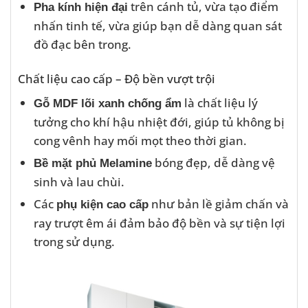
trên cánh tủ, vừa tạo điểm
Pha kính hiện đại
nhấn tinh tế, vừa giúp bạn dễ dàng quan sát
đồ đạc bên trong.
Chất liệu cao cấp – Độ bền vượt trội
là chất liệu lý
Gỗ MDF lõi xanh chống ẩm
tưởng cho khí hậu nhiệt đới, giúp tủ không bị
cong vênh hay mối mọt theo thời gian.
bóng đẹp, dễ dàng vệ
Bề mặt phủ Melamine
sinh và lau chùi.
Các
như bản lề giảm chấn và
phụ kiện cao cấp
ray trượt êm ái đảm bảo độ bền và sự tiện lợi
trong sử dụng.