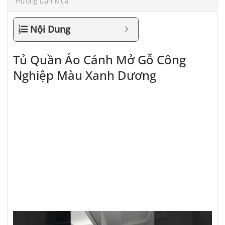
Hướng Dẫn Mua
Nội Dung
Tủ Quần Áo Cánh Mở Gỗ Công
Nghiệp Màu Xanh Dương