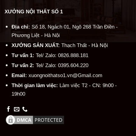
XƯỞNG NỘI THẤT SỐ 1
Địa chỉ:
Số 18, Ngách 01, Ngõ 268 Trần Điền -
Phương Liệt - Hà Nội
Hà Nội
XƯỞNG SẢN XUẤT:
Thạch Thất -
Tư vấn 1:
Tel/ Zalo: 0826.888.181
Tư vấn 2:
Tel/ Zalo: 0395.604.220
Email:
xuongnoithatso1.vn@Gmail.com
Thời gian làm việc:
Làm việc T2 - CN: 9h00 -
19h00