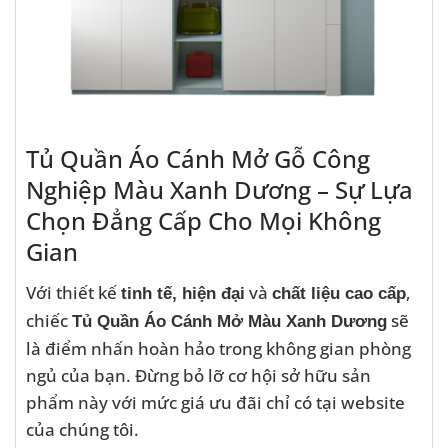
Tủ Quần Áo Cánh Mở Gỗ Công
Nghiệp Màu Xanh Dương – Sự Lựa
Chọn Đẳng Cấp Cho Mọi Không
Gian
Với thiết kế
và
,
tinh tế, hiện đại
chất liệu cao cấp
chiếc
sẽ
Tủ Quần Áo Cánh Mở Màu Xanh Dương
là điểm nhấn hoàn hảo trong không gian phòng
ngủ của bạn. Đừng bỏ lỡ cơ hội sở hữu sản
phẩm này với mức giá ưu đãi chỉ có tại website
của chúng tôi.