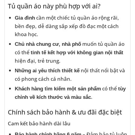
Tủ quần áo này phù hợp với ai?
cần một chiếc tủ quần áo rộng rãi,
Gia đình
bền đẹp, dễ dàng sắp xếp đồ đạc một cách
khoa học.
muốn tủ quần áo
Chủ nhà chung cư, nhà phố
có thể
tinh tế kết hợp với không gian nội thất
hiện đại, trẻ trung.
nội thất nổi bật và
Những ai yêu thích thiết kế
có phong cách cá nhân.
có thể
Khách hàng tìm kiếm một sản phẩm
tùy
.
chỉnh về kích thước và màu sắc
Chính sách bảo hành & ưu đãi đặc biệt
Cam kết bảo hành dài lâu
– Đảm bảo tủ luôn
Bảo hành chính hãng 6 năm