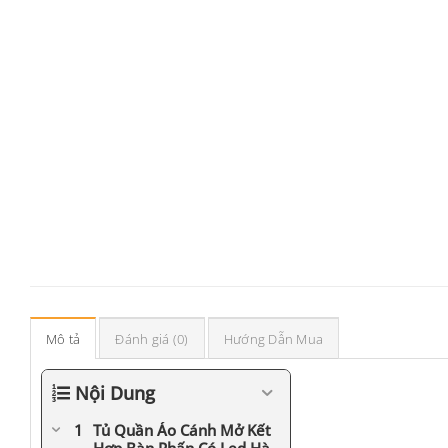
Mô tả
Đánh giá (0)
Hướng Dẫn Mua
Nội Dung
Tủ Quần Áo Cánh Mở Kết