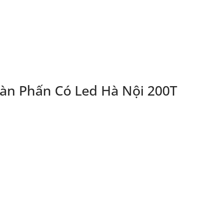
àn Phấn Có Led Hà Nội 200T