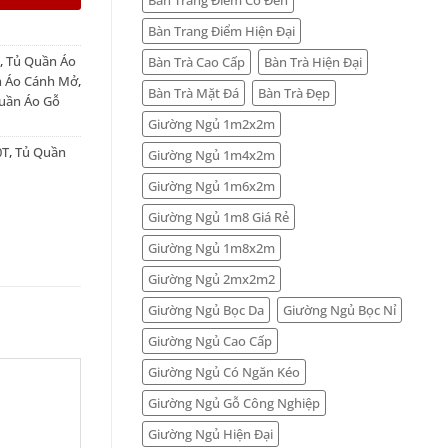
Bàn Trang Điểm Hiện Đại
,
Tủ Quần Áo
Bàn Trà Cao Cấp
Bàn Trà Hiện Đại
 Áo Cánh Mở
,
Bàn Trà Mặt Đá
Bàn Trà Đẹp
uần Áo Gỗ
Giường Ngủ 1m2x2m
0T
,
Tủ Quần
Giường Ngủ 1m4x2m
Giường Ngủ 1m6x2m
Giường Ngủ 1m8 Giá Rẻ
Giường Ngủ 1m8x2m
Giường Ngủ 2mx2m2
Giường Ngủ Bọc Da
Giường Ngủ Bọc Nỉ
Giường Ngủ Cao Cấp
Giường Ngủ Có Ngăn Kéo
Giường Ngủ Gỗ Công Nghiệp
Giường Ngủ Hiện Đại