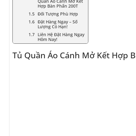
Quần Áo Cánh Mở Kết
Hợp Bàn Phấn 200T
Đối Tượng Phù Hợp
Đặt Hàng Ngay – Số
Lượng Có Hạn!
Liên Hệ Đặt Hàng Ngay
Hôm Nay!
Tủ Quần Áo Cánh Mở Kết Hợp B