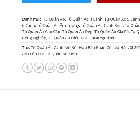
Danh mục:
Tủ Quần Áo
,
Tủ Quần Áo 4 Cánh
,
Tủ Quần Áo 5 Cánh
6 Cánh
,
Tủ Quần Áo Âm Tường
,
Tủ Quần Áo Cánh Kính
,
Tủ Quần
Tủ Quần Áo Cao Cấp
,
Tủ Quần Áo Đẹp
,
Tủ Quần Áo Giá Rẻ
,
Tủ Q
Công Nghiệp
,
Tủ Quần Áo Hiện Đại
,
Uncategorized
Thẻ:
Tủ Quần Áo Cánh Mở Kết Hợp Bàn Phấn Có Led Hà Nội 20
Áo Hiện Đại
,
Tủ Quần Áo Kính