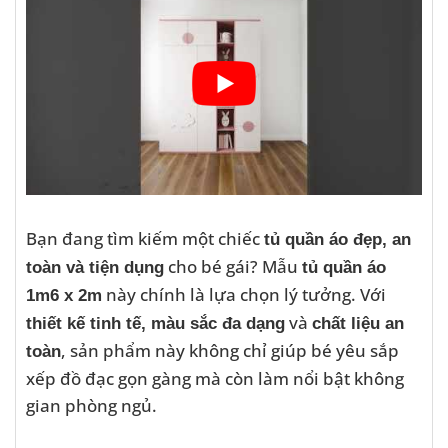
Bạn đang tìm kiếm một chiếc
tủ quần áo đẹp, an
cho bé gái? Mẫu
toàn và tiện dụng
tủ quần áo
này chính là lựa chọn lý tưởng. Với
1m6 x 2m
và
thiết kế tinh tế, màu sắc đa dạng
chất liệu an
, sản phẩm này không chỉ giúp bé yêu sắp
toàn
xếp đồ đạc gọn gàng mà còn làm nổi bật không
gian phòng ngủ.