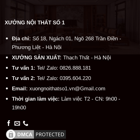
XƯỞNG NỘI THẤT SỐ 1
Địa chỉ:
Số 18, Ngách 01, Ngõ 268 Trần Điền -
Phương Liệt - Hà Nội
Hà Nội
XƯỞNG SẢN XUẤT:
Thạch Thất -
Tư vấn 1:
Tel/ Zalo: 0826.888.181
Tư vấn 2:
Tel/ Zalo: 0395.604.220
Email:
xuongnoithatso1.vn@Gmail.com
Thời gian làm việc:
Làm việc T2 - CN: 9h00 -
19h00