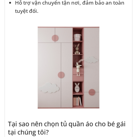
Hỗ trợ vận chuyển tận nơi, đảm bảo an toàn
tuyệt đối.
Tại sao nên chọn tủ quần áo cho bé gái
tại chúng tôi?