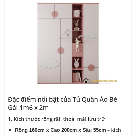
Đặc điểm nổi bật của Tủ Quần Áo Bé
Gái 1m6 x 2m
1. Kích thước rộng rãi, thoải mái lưu trữ
– kích
Rộng 160cm x Cao 200cm x Sâu 55cm