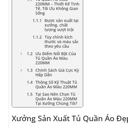
220MM – Thiết Kế Tinh
Tế, Tối Ưu Không Gian
Sống
Được sản xuất tại
xưởng, chất
lượng vượt trội
Tùy chỉnh kích
thước và màu sắc
theo yêu cầu
Ưu Điểm Nổi Bật Của
Tủ Quần Áo Màu
220MM
Chính Sách Giá Cực Kỳ
Hấp Dẫn
Thông Số Kỹ Thuật Tủ
Quần Áo Màu 220MM
Tại Sao Nên Chọn Tủ
Quần Áo Màu 220MM
Tại Xưởng Chúng Tôi?
Xưởng Sản Xuất Tủ Quần Áo Đ