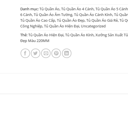
Danh mục:
Tủ Quần Áo
,
Tủ Quần Áo 4 Cánh
,
Tủ Quần Áo 5 Cánh
6 Cánh
,
Tủ Quần Áo Âm Tường
,
Tủ Quần Áo Cánh Kính
,
Tủ Quần
Tủ Quần Áo Cao Cấp
,
Tủ Quần Áo Đẹp
,
Tủ Quần Áo Giá Rẻ
,
Tủ Q
Công Nghiệp
,
Tủ Quần Áo Hiện Đại
,
Uncategorized
Thẻ:
Tủ Quần Áo Hiện Đại
,
Tủ Quần Áo Kính
,
Xưởng Sản Xuất T
Đẹp Màu 220MM