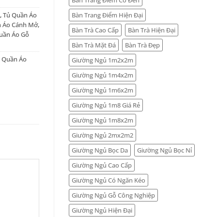
Bàn Trang Điểm Hiện Đại
,
Tủ Quần Áo
 Áo Cánh Mở
,
Bàn Trà Cao Cấp
Bàn Trà Hiện Đại
uần Áo Gỗ
Bàn Trà Mặt Đá
Bàn Trà Đẹp
ủ Quần Áo
Giường Ngủ 1m2x2m
Giường Ngủ 1m4x2m
Giường Ngủ 1m6x2m
Giường Ngủ 1m8 Giá Rẻ
Giường Ngủ 1m8x2m
Giường Ngủ 2mx2m2
Giường Ngủ Bọc Da
Giường Ngủ Bọc Nỉ
Giường Ngủ Cao Cấp
Giường Ngủ Có Ngăn Kéo
Giường Ngủ Gỗ Công Nghiệp
Giường Ngủ Hiện Đại