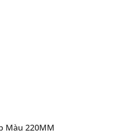
ẹp Màu 220MM