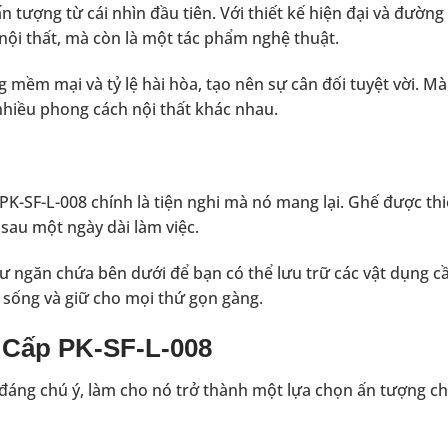
 tượng từ cái nhìn đầu tiên. Với thiết kế hiện đại và đường 
nội thất, mà còn là một tác phẩm nghệ thuật.
mềm mại và tỷ lệ hài hòa, tạo nên sự cân đối tuyệt vời. M
 nhiều phong cách nội thất khác nhau.
K-SF-L-008 chính là tiện nghi mà nó mang lại. Ghế được thiế
sau một ngày dài làm việc.
hư ngăn chứa bên dưới để bạn có thể lưu trữ các vật dụng cầ
n sống và giữ cho mọi thứ gọn gàng.
 Cấp PK-SF-L-008
đáng chú ý, làm cho nó trở thành một lựa chọn ấn tượng ch