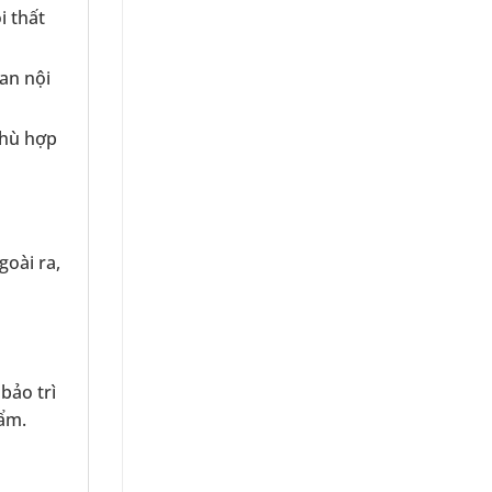
i thất
an nội
phù hợp
oài ra,
bảo trì
 ẩm.