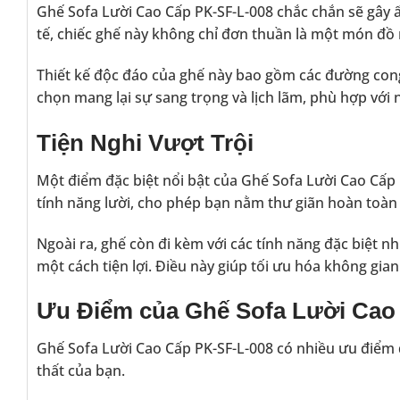
Ghế Sofa Lười Cao Cấp PK-SF-L-008 chắc chắn sẽ gây ấn
tế, chiếc ghế này không chỉ đơn thuần là một món đồ 
Thiết kế độc đáo của ghế này bao gồm các đường cong 
chọn mang lại sự sang trọng và lịch lãm, phù hợp với
Tiện Nghi Vượt Trội
Một điểm đặc biệt nổi bật của Ghế Sofa Lười Cao Cấp P
tính năng lười, cho phép bạn nằm thư giãn hoàn toàn 
Ngoài ra, ghế còn đi kèm với các tính năng đặc biệt n
một cách tiện lợi. Điều này giúp tối ưu hóa không gia
Ưu Điểm của Ghế Sofa Lười Cao
Ghế Sofa Lười Cao Cấp PK-SF-L-008 có nhiều ưu điểm 
thất của bạn.