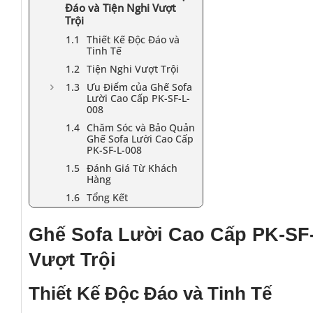
Đáo và Tiện Nghi Vượt
Trội
Thiết Kế Độc Đáo và
Tinh Tế
Tiện Nghi Vượt Trội
Ưu Điểm của Ghế Sofa
Lười Cao Cấp PK-SF-L-
008
Chăm Sóc và Bảo Quản
Ghế Sofa Lười Cao Cấp
PK-SF-L-008
Đánh Giá Từ Khách
Hàng
Tổng Kết
Ghế Sofa Lười Cao Cấp PK-SF-
Vượt Trội
Thiết Kế Độc Đáo và Tinh Tế