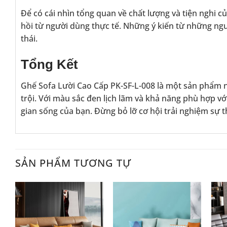
Để có cái nhìn tổng quan về chất lượng và tiện nghi 
hồi từ người dùng thực tế. Những ý kiến từ những ng
thái.
Tổng Kết
Ghế Sofa Lười Cao Cấp PK-SF-L-008 là một sản phẩm nộ
trội. Với màu sắc đen lịch lãm và khả năng phù hợp vớ
gian sống của bạn. Đừng bỏ lỡ cơ hội trải nghiệm sự t
SẢN PHẨM TƯƠNG TỰ