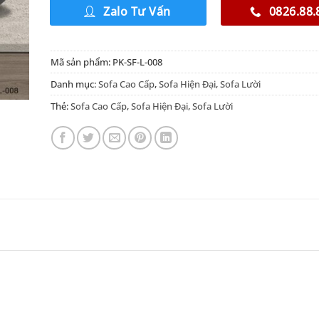
Zalo Tư Vấn
0826.88.
Mã sản phẩm:
PK-SF-L-008
Danh mục:
Sofa Cao Cấp
,
Sofa Hiện Đại
,
Sofa Lười
Thẻ:
Sofa Cao Cấp
,
Sofa Hiện Đại
,
Sofa Lười