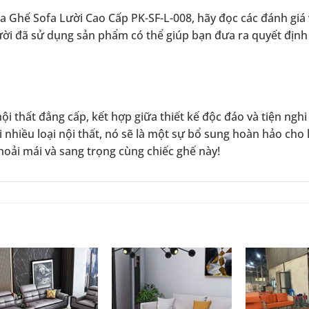
của Ghế Sofa Lười Cao Cấp PK-SF-L-008, hãy đọc các đánh giá
ười đã sử dụng sản phẩm có thể giúp bạn đưa ra quyết định
i thất đẳng cấp, kết hợp giữa thiết kế độc đáo và tiện nghi
i nhiều loại nội thất, nó sẽ là một sự bổ sung hoàn hảo cho
hoải mái và sang trọng cùng chiếc ghế này!