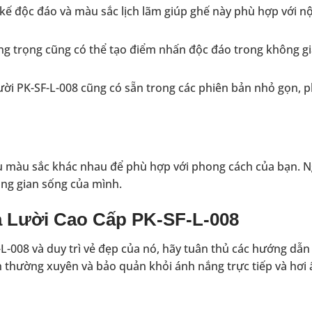
 kế độc đáo và màu sắc lịch lãm giúp ghế này phù hợp với nộ
ng trọng cũng có thể tạo điểm nhấn độc đáo trong không gi
ời PK-SF-L-008 cũng có sẵn trong các phiên bản nhỏ gọn, 
u màu sắc khác nhau để phù hợp với phong cách của bạn. Ng
ng gian sống của mình.
 Lười Cao Cấp PK-SF-L-008
008 và duy trì vẻ đẹp của nó, hãy tuân thủ các hướng dẫn 
h thường xuyên và bảo quản khỏi ánh nắng trực tiếp và hơi