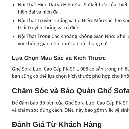
Nội Thất Hiện Đại và Hiện Đại: Sự kết hợp của thiết
hiện đại và hiện đại.
Nội Thất Truyền Thống và Cổ Điển: Màu sắc đen sa
thất truyền thống và cổ điển.
Nội Thất Trong Các Khoảng Không Gian Nhỏ: Ghế lư
với không gian nhỏ như căn hộ chung cư.
Lựa Chọn Màu Sắc và Kích Thước
Ghế Sofa Lười Cao Cấp PK-SF-L-008 có sẵn trong nhiề
bạn cũng có thể lựa chọn kích thước phù hợp cho khô
Chăm Sóc và Bảo Quản Ghế Sofa
Để đảm bảo độ bền của Ghế Sofa Lười Cao Cấp PK-SF-L-
và chăm sóc đúng cách. Điều này bao gồm việc vệ sin
Đánh Giá Từ Khách Hàng