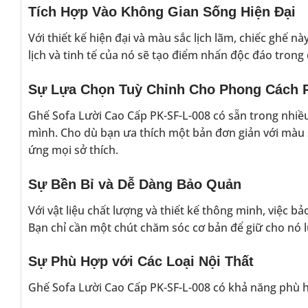
Tích Hợp Vào Không Gian Sống Hiện Đại
Với thiết kế hiện đại và màu sắc lịch lãm, chiếc ghế n
lịch và tinh tế của nó sẽ tạo điểm nhấn độc đáo tron
Sự Lựa Chọn Tuỳ Chỉnh Cho Phong Cách 
Ghế Sofa Lười Cao Cấp PK-SF-L-008 có sẵn trong nhiề
mình. Cho dù bạn ưa thích một bản đơn giản với màu
ứng mọi sở thích.
Sự Bền Bỉ và Dễ Dàng Bảo Quản
Với vật liệu chất lượng và thiết kế thông minh, việc b
Bạn chỉ cần một chút chăm sóc cơ bản để giữ cho nó 
Sự Phù Hợp với Các Loại Nội Thất
Ghế Sofa Lười Cao Cấp PK-SF-L-008 có khả năng phù hợ