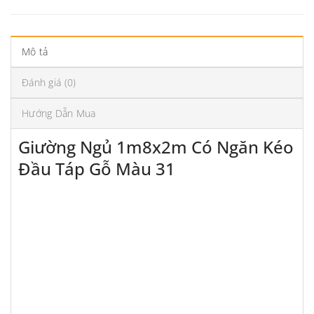
Mô tả
Đánh giá (0)
Hướng Dẫn Mua
Giường Ngủ 1m8x2m Có Ngăn Kéo
Đầu Táp Gỗ Màu 31