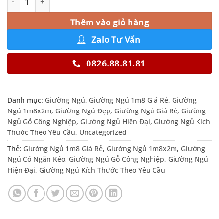
Thêm vào giỏ hàng
Zalo Tư Vấn
0826.88.81.81
Danh mục:
Giường Ngủ
,
Giường Ngủ 1m8 Giá Rẻ
,
Giường
Ngủ 1m8x2m
,
Giường Ngủ Đẹp
,
Giường Ngủ Giá Rẻ
,
Giường
Ngủ Gỗ Công Nghiệp
,
Giường Ngủ Hiện Đại
,
Giường Ngủ Kích
Thước Theo Yêu Cầu
,
Uncategorized
Thẻ:
Giường Ngủ 1m8 Giá Rẻ
,
Giường Ngủ 1m8x2m
,
Giường
Ngủ Có Ngăn Kéo
,
Giường Ngủ Gỗ Công Nghiệp
,
Giường Ngủ
Hiện Đại
,
Giường Ngủ Kích Thước Theo Yêu Cầu