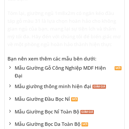
Tóm lại, giường ngủ 1m8x2m có ngăn kéo đầu
táp gỗ màu 31 là lựa chọn hoàn hảo cho không
gian ngủ của bạn, mang lại sự tiện ích và thẩm
mỹ tối đa. Hãy đến với chúng tôi để biến giấc mơ
về một phòng ngủ hoàn hảo thành hiện thực
Bạn nên xem thêm các mẫu bên dưới:
Mẫu Giường Gỗ Công Nghiệp MDF Hiện
Đại
Mẫu giường thông minh hiện đại
Mẫu Giường Đầu Bọc Nỉ
Mẫu Giường Bọc Nỉ Toàn Bộ
Mẫu Giường Bọc Da Toàn Bộ