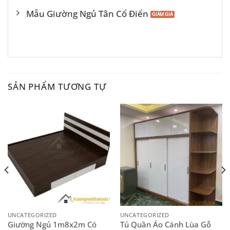
Mẫu Giường Ngủ Tân Cổ Điển
SẢN PHẨM TƯƠNG TỰ
UNCATEGORIZED
UNCATEGORIZED
Giường Ngủ 1m8x2m Có
Tủ Quần Áo Cánh Lùa Gỗ