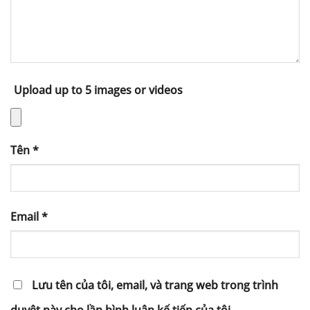
Upload up to 5 images or videos
Tên
*
Email
*
Lưu tên của tôi, email, và trang web trong trình
duyệt này cho lần bình luận kế tiếp của tôi.