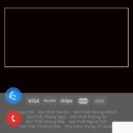
Trang chủ
Nội Thất Trẻ Em
Nội Thất Phòng Khách
Nội Thất Phòng Ngủ
Nội Thất Phòng Ăn
Nội Thất Phòng Bếp
Nội Thất Ngoài Trời
Nội Thất Thương Mại
Phụ Kiện, Trang Trí, Decor