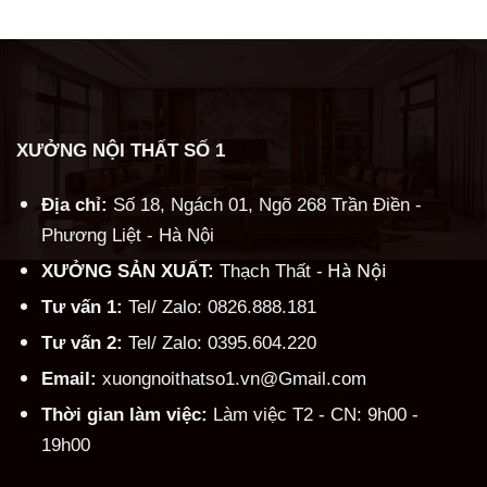
XƯỞNG NỘI THẤT SỐ 1
Địa chỉ:
Số 18, Ngách 01, Ngõ 268 Trần Điền -
Phương Liệt - Hà Nội
Hà Nội
XƯỞNG SẢN XUẤT:
Thạch Thất -
Tư vấn 1:
Tel/ Zalo: 0826.888.181
Tư vấn 2:
Tel/ Zalo: 0395.604.220
Email:
xuongnoithatso1.vn@Gmail.com
Thời gian làm việc:
Làm việc T2 - CN: 9h00 -
19h00