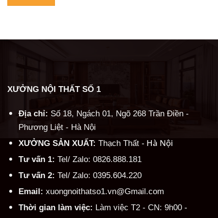
Alternative:
XƯỞNG NỘI THẤT SỐ 1
Địa chỉ:
Số 18, Ngách 01, Ngõ 268 Trần Điền -
Phương Liệt - Hà Nội
Hà Nội
XƯỞNG SẢN XUẤT:
Thạch Thất -
Tư vấn 1:
Tel/ Zalo: 0826.888.181
Tư vấn 2:
Tel/ Zalo: 0395.604.220
Email:
xuongnoithatso1.vn@Gmail.com
Thời gian làm việc:
Làm việc T2 - CN: 9h00 -