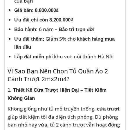
của bạn
Giá bán:
8.800.000₫
Ưu đãi chỉ còn 8.200.000₫
6 năm –
Bảo hành:
Bảo trì trọn đời
Giảm 5% cho
Ưu đãi thêm:
khách hàng mua
lần đầu
khu vực nội thành Hà Nội
Lắp đặt miễn phí
Vì Sao Bạn Nên Chọn Tủ Quần Áo 2
Cánh Trượt 2mx2m4?
1. Thiết Kế Cửa Trượt Hiện Đại – Tiết Kiệm
Không Gian
Không giống như tủ mở truyền thống,
cửa trượt
giúp tiết kiệm tối đa diện tích phòng. Dù phòng
bạn nhỏ hay vừa, tủ 2 cánh trượt vẫn hoạt động