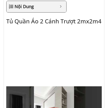
Nội Dung
Tủ Quần Áo 2 Cánh Trượt 2mx2m4