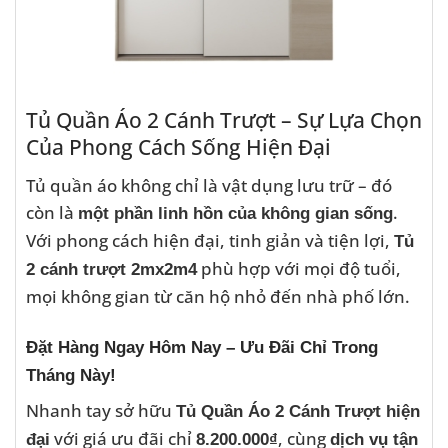
Tủ Quần Áo 2 Cánh Trượt – Sự Lựa Chọn
Của Phong Cách Sống Hiện Đại
Tủ quần áo không chỉ là vật dụng lưu trữ – đó
còn là
.
một phần linh hồn của không gian sống
Với phong cách hiện đại, tinh giản và tiện lợi,
Tủ
phù hợp với mọi độ tuổi,
2 cánh trượt 2mx2m4
mọi không gian từ căn hộ nhỏ đến nhà phố lớn.
Đặt Hàng Ngay Hôm Nay – Ưu Đãi Chỉ Trong
Tháng Này!
Nhanh tay sở hữu
Tủ Quần Áo 2 Cánh Trượt hiện
với giá ưu đãi chỉ
, cùng
đại
8.200.000₫
dịch vụ tận