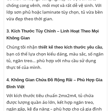
chống cong vênh, mối mọt và rất dễ vệ sinh. Với
lớp sơn phủ hoặc laminate tùy chọn, tủ vừa bền
vừa đẹp theo thời gian.
3. Kích Thước Tùy Chỉnh – Linh Hoạt Theo Mọi
Không Gian
Chúng tôi nhận
,
thiết kế theo kích thước yêu cầu
bạn có thể lựa chọn kiểu dáng, màu sắc, số ngăn
tủ, ngăn treo… phù hợp với nhu cầu sử dụng
thực tế của mình.
4. Không Gian Chứa Đồ Rộng Rãi – Phù Hợp Gia
Đình Việt
Với kích thước tiêu chuẩn 2mx2m4, tủ chứa
được lượng quần áo lớn, kết hợp ngăn treo,
ngăn gấp, kệ đa năng – phù hợp cho cả gia đình