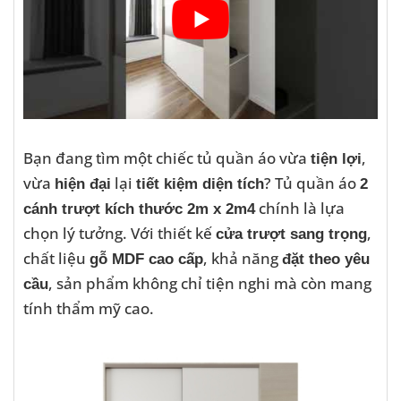
Bạn đang tìm một chiếc tủ quần áo vừa
,
tiện lợi
vừa
lại
? Tủ quần áo
hiện đại
tiết kiệm diện tích
2
chính là lựa
cánh trượt kích thước 2m x 2m4
chọn lý tưởng. Với thiết kế
,
cửa trượt sang trọng
chất liệu
, khả năng
gỗ MDF cao cấp
đặt theo yêu
, sản phẩm không chỉ tiện nghi mà còn mang
cầu
tính thẩm mỹ cao.