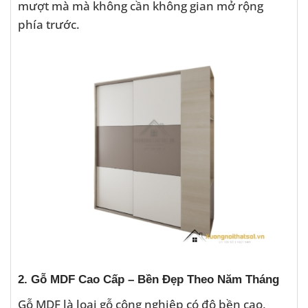
mượt mà mà không cần không gian mở rộng
phía trước.
2. Gỗ MDF Cao Cấp – Bền Đẹp Theo Năm Tháng
Gỗ MDF là loại gỗ công nghiệp có độ bền cao,