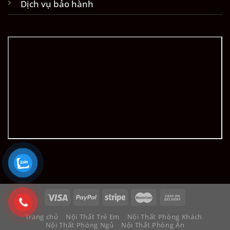
Dịch vụ bảo hành
Trang chủ
Nội Thất Trẻ Em
Nội Thất Phòng Khách
Nội Thất Phòng Ngủ
Nội Thất Phòng Ăn