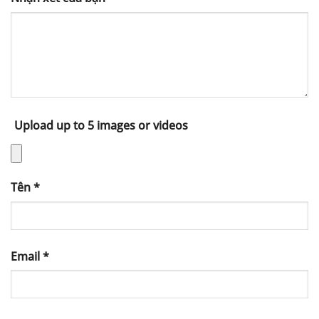
Upload up to 5 images or videos
Tên
*
Email
*