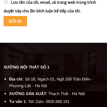
Lưu tên của tôi, email, và trang web trong trình
duyệt này cho lần bình luận kế tiếp của tôi.
Alternative:
XƯỞNG NỘI THẤT SỐ 1
Địa chỉ:
Số 18, Ngách 01, Ngõ 268 Trần Điền -
Phương Liệt - Hà Nội
Hà Nội
XƯỞNG SẢN XUẤT:
Thạch Thất -
Tư vấn 1:
Tel/ Zalo: 0826.888.181