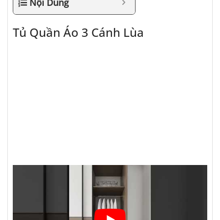
Nội Dung
Tủ Quần Áo 3 Cánh Lùa