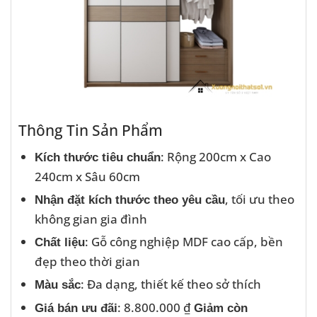
Thông Tin Sản Phẩm
: Rộng 200cm x Cao
Kích thước tiêu chuẩn
240cm x Sâu 60cm
, tối ưu theo
Nhận đặt kích thước theo yêu cầu
không gian gia đình
: Gỗ công nghiệp MDF cao cấp, bền
Chất liệu
đẹp theo thời gian
: Đa dạng, thiết kế theo sở thích
Màu sắc
: 8.800.000 ₫
Giá bán ưu đãi
Giảm còn