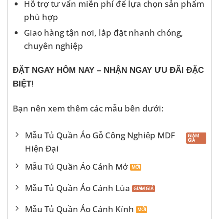
Hỗ trợ tư vấn miễn phí để lựa chọn sản phẩm
phù hợp
Giao hàng tận nơi, lắp đặt nhanh chóng,
chuyên nghiệp
ĐẶT NGAY HÔM NAY – NHẬN NGAY ƯU ĐÃI ĐẶC
BIỆT!
Bạn nên xem thêm các mẫu bên dưới:
Mẫu Tủ Quần Áo Gỗ Công Nghiệp MDF
Hiện Đại
Mẫu Tủ Quần Áo Cánh Mở
Mẫu Tủ Quần Áo Cánh Lùa
Mẫu Tủ Quần Áo Cánh Kính