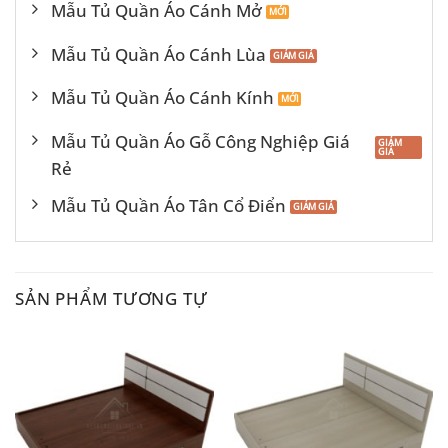
Mẫu Tủ Quần Áo Cánh Mở
Mẫu Tủ Quần Áo Cánh Lùa
Mẫu Tủ Quần Áo Cánh Kính
Mẫu Tủ Quần Áo Gỗ Công Nghiệp Giá
Rẻ
Mẫu Tủ Quần Áo Tân Cổ Điển
SẢN PHẨM TƯƠNG TỰ