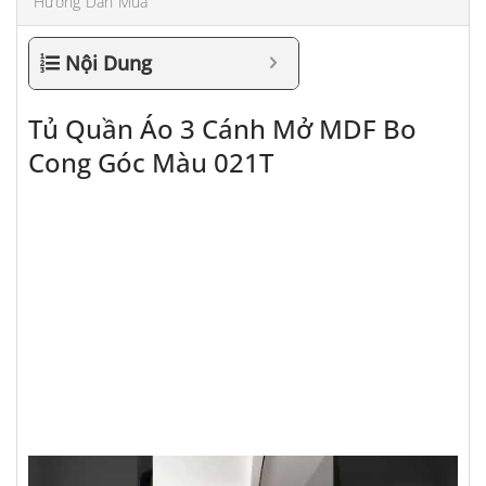
Hướng Dẫn Mua
Nội Dung
Tủ Quần Áo 3 Cánh Mở MDF Bo
Cong Góc Màu 021T