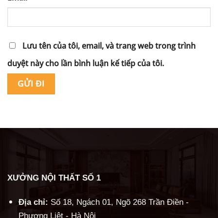
Lưu tên của tôi, email, và trang web trong trình
duyệt này cho lần bình luận kế tiếp của tôi.
Alternative:
XƯỞNG NỘI THẤT SỐ 1
Địa chỉ:
Số 18, Ngách 01, Ngõ 268 Trần Điền -
Phương Liệt - Hà Nội