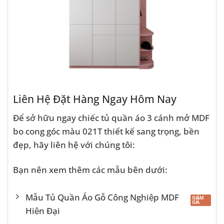
Liên Hệ Đặt Hàng Ngay Hôm Nay
Để sở hữu ngay chiếc tủ quần áo 3 cánh mở MDF
bo cong góc màu 021T thiết kế sang trọng, bền
đẹp, hãy liên hệ với chúng tôi:
Bạn nên xem thêm các mẫu bên dưới:
Mẫu Tủ Quần Áo Gỗ Công Nghiệp MDF
Hiện Đại