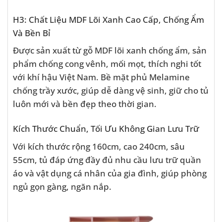
H3: Chất Liệu MDF Lõi Xanh Cao Cấp, Chống Ẩm
Và Bền Bỉ
Được sản xuất từ gỗ MDF lõi xanh chống ẩm, sản
phẩm chống cong vênh, mối mọt, thích nghi tốt
với khí hậu Việt Nam. Bề mặt phủ Melamine
chống trầy xước, giúp dễ dàng vệ sinh, giữ cho tủ
luôn mới và bền đẹp theo thời gian.
Kích Thước Chuẩn, Tối Ưu Không Gian Lưu Trữ
Với kích thước rộng 160cm, cao 240cm, sâu
55cm, tủ đáp ứng đầy đủ nhu cầu lưu trữ quần
áo và vật dụng cá nhân của gia đình, giúp phòng
ngủ gọn gàng, ngăn nắp.