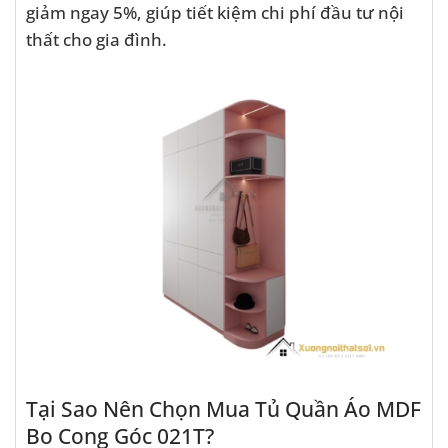
giảm ngay 5%, giúp tiết kiệm chi phí đầu tư nội
thất cho gia đình.
Tại Sao Nên Chọn Mua Tủ Quần Áo MDF
Bo Cong Góc 021T?