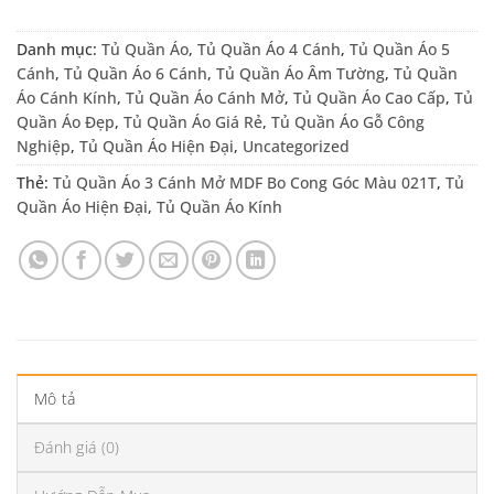
Danh mục:
Tủ Quần Áo
,
Tủ Quần Áo 4 Cánh
,
Tủ Quần Áo 5
Cánh
,
Tủ Quần Áo 6 Cánh
,
Tủ Quần Áo Âm Tường
,
Tủ Quần
Áo Cánh Kính
,
Tủ Quần Áo Cánh Mở
,
Tủ Quần Áo Cao Cấp
,
Tủ
Quần Áo Đẹp
,
Tủ Quần Áo Giá Rẻ
,
Tủ Quần Áo Gỗ Công
Nghiệp
,
Tủ Quần Áo Hiện Đại
,
Uncategorized
Thẻ:
Tủ Quần Áo 3 Cánh Mở MDF Bo Cong Góc Màu 021T
,
Tủ
Quần Áo Hiện Đại
,
Tủ Quần Áo Kính
Mô tả
Đánh giá (0)