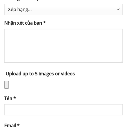
Nhận xét của bạn
*
Upload up to 5 images or videos
Tên
*
Email
*