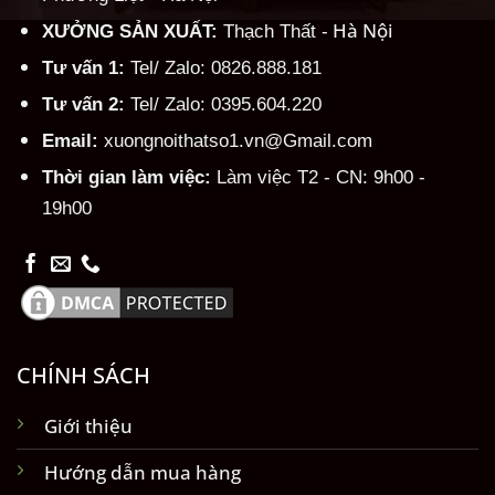
Hà Nội
XƯỞNG SẢN XUẤT:
Thạch Thất -
Tư vấn 1:
Tel/ Zalo: 0826.888.181
Tư vấn 2:
Tel/ Zalo: 0395.604.220
Email:
xuongnoithatso1.vn@Gmail.com
Thời gian làm việc:
Làm việc T2 - CN: 9h00 -
19h00
CHÍNH SÁCH
Giới thiệu
Hướng dẫn mua hàng