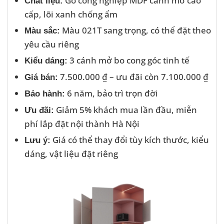
Gỗ công nghiệp MDF cánh mở cao
Chất liệu:
cấp, lõi xanh chống ẩm
Màu 021T sang trọng, có thể đặt theo
Màu sắc:
yêu cầu riêng
3 cánh mở bo cong góc tinh tế
Kiểu dáng:
7.500.000 ₫ – ưu đãi còn 7.100.000 ₫
Giá bán:
6 năm, bảo trì trọn đời
Bảo hành:
Giảm 5% khách mua lần đầu, miễn
Ưu đãi:
phí lắp đặt nội thành Hà Nội
Giá có thể thay đổi tùy kích thước, kiểu
Lưu ý:
dáng, vật liệu đặt riêng