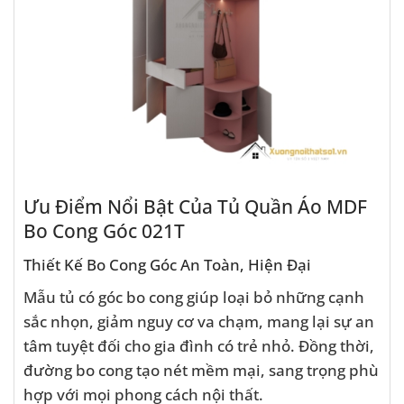
Ưu Điểm Nổi Bật Của Tủ Quần Áo MDF
Bo Cong Góc 021T
Thiết Kế Bo Cong Góc An Toàn, Hiện Đại
Mẫu tủ có góc bo cong giúp loại bỏ những cạnh
sắc nhọn, giảm nguy cơ va chạm, mang lại sự an
tâm tuyệt đối cho gia đình có trẻ nhỏ. Đồng thời,
đường bo cong tạo nét mềm mại, sang trọng phù
hợp với mọi phong cách nội thất.