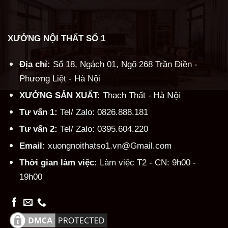
XƯỞNG NỘI THẤT SỐ 1
Địa chỉ:
Số 18, Ngách 01, Ngõ 268 Trần Điền -
Phương Liệt - Hà Nội
Hà Nội
XƯỞNG SẢN XUẤT:
Thạch Thất -
Tư vấn 1:
Tel/ Zalo: 0826.888.181
Tư vấn 2:
Tel/ Zalo: 0395.604.220
Email:
xuongnoithatso1.vn@Gmail.com
Thời gian làm việc:
Làm việc T2 - CN: 9h00 -
19h00