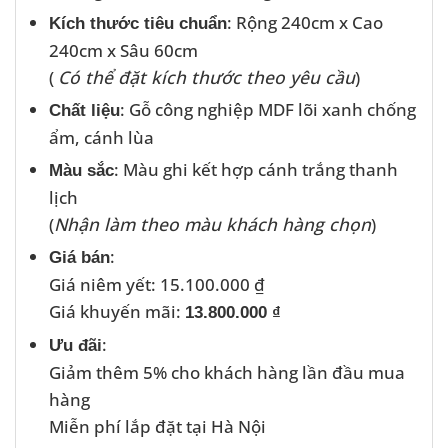
: Rộng 240cm x Cao
Kích thước tiêu chuẩn
240cm x Sâu 60cm
(
Có thể đặt kích thước theo yêu cầu
)
: Gỗ công nghiệp MDF lõi xanh chống
Chất liệu
ẩm, cánh lùa
: Màu ghi kết hợp cánh trắng thanh
Màu sắc
lịch
(
Nhận làm theo màu khách hàng chọn
)
:
Giá bán
Giá niêm yết: 15.100.000 ₫
Giá khuyến mãi:
13.800.000 ₫
:
Ưu đãi
Giảm thêm 5% cho khách hàng lần đầu mua
hàng
Miễn phí lắp đặt tại Hà Nội