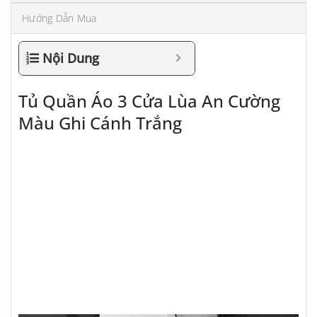
Hướng Dẫn Mua
Nội Dung
Tủ Quần Áo 3 Cửa Lùa An Cường
Màu Ghi Cánh Trắng