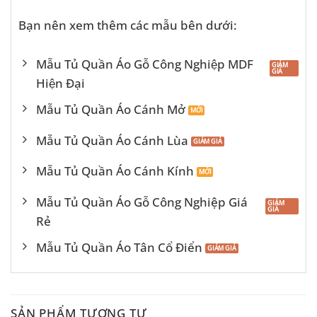
Bạn nên xem thêm các mẫu bên dưới:
Mẫu Tủ Quần Áo Gỗ Công Nghiệp MDF
Hiện Đại
Mẫu Tủ Quần Áo Cánh Mở
Mẫu Tủ Quần Áo Cánh Lùa
Mẫu Tủ Quần Áo Cánh Kính
Mẫu Tủ Quần Áo Gỗ Công Nghiệp Giá
Rẻ
Mẫu Tủ Quần Áo Tân Cổ Điển
SẢN PHẨM TƯƠNG TỰ