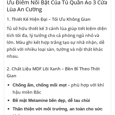
Ưu Điểm Nổi Bật Của Tủ Quần Áo 3 Cửa
Lùa An Cường
1. Thiết Kế Hiện Đại – Tối Ưu Không Gian
Tủ sở hữu thiết kế 3 cánh lùa giúp tiết kiệm diện
tích tối đa, lý tưởng cho cả phòng ngủ nhỏ và
lớn. Màu ghi kết hợp trắng tạo sự nhã nhặn, dễ
phối với nhiều loại sàn, tường và nội thất khác
nhau.
2. Chất Liệu MDF Lõi Xanh – Bền Bỉ Theo Thời
Gian
– phù hợp với khí
Chống ẩm, chống mối mọt
hậu miền Bắc
Bề mặt Melamine bền đẹp, dễ lau chùi
Thân thiện với môi trường, an toàn cho sức