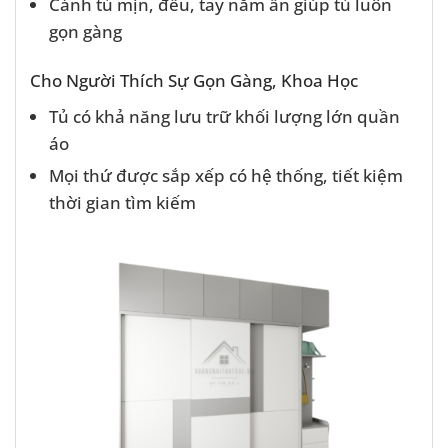
Cánh tủ mịn, đều, tay nắm ẩn giúp tủ luôn
gọn gàng
Cho Người Thích Sự Gọn Gàng, Khoa Học
Tủ có khả năng lưu trữ khối lượng lớn quần
áo
Mọi thứ được sắp xếp có hệ thống, tiết kiệm
thời gian tìm kiếm