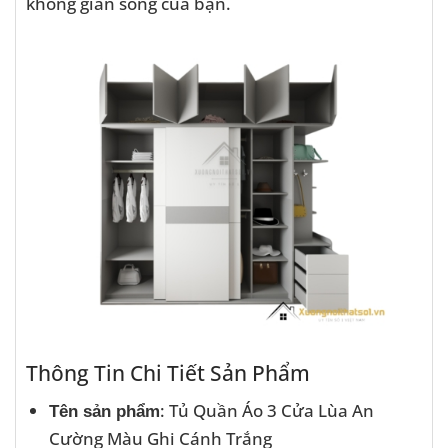
không gian sống của bạn.
Thông Tin Chi Tiết Sản Phẩm
: Tủ Quần Áo 3 Cửa Lùa An
Tên sản phẩm
Cường Màu Ghi Cánh Trắng