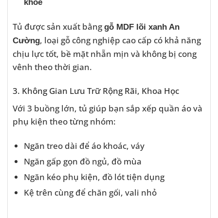
khỏe
Tủ được sản xuất bằng
gỗ MDF lõi xanh An
, loại gỗ công nghiệp cao cấp có khả năng
Cường
chịu lực tốt, bề mặt nhẵn mịn và không bị cong
vênh theo thời gian.
3. Không Gian Lưu Trữ Rộng Rãi, Khoa Học
Với 3 buồng lớn, tủ giúp bạn sắp xếp quần áo và
phụ kiện theo từng nhóm:
Ngăn treo dài để áo khoác, váy
Ngăn gấp gọn đồ ngủ, đồ mùa
Ngăn kéo phụ kiện, đồ lót tiện dụng
Kệ trên cùng để chăn gối, vali nhỏ