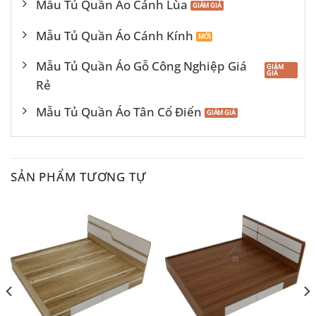
Mẫu Tủ Quần Áo Cánh Lùa
Mẫu Tủ Quần Áo Cánh Kính
Mẫu Tủ Quần Áo Gỗ Công Nghiệp Giá
Rẻ
Mẫu Tủ Quần Áo Tân Cổ Điển
SẢN PHẨM TƯƠNG TỰ