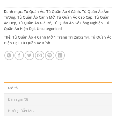
Danh mục:
Tủ Quần Áo
,
Tủ Quần Áo 4 Cánh
,
Tủ Quần Áo Âm
Tường
,
Tủ Quần Áo Cánh Mở
,
Tủ Quần Áo Cao Cấp
,
Tủ Quần
Áo Đẹp
,
Tủ Quần Áo Giá Rẻ
,
Tủ Quần Áo Gỗ Công Nghiệp
,
Tủ
Quần Áo Hiện Đại
,
Uncategorized
Thẻ:
Tủ Quần Áo 4 Cánh Mở 1 Trang Trí 2mx2m4
,
Tủ Quần Áo
Hiện Đại
,
Tủ Quần Áo Kính
Mô tả
Đánh giá (0)
Hướng Dẫn Mua