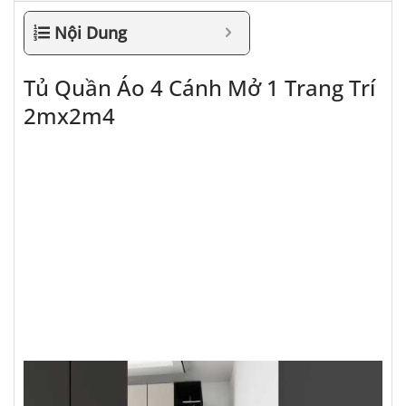
Nội Dung
Tủ Quần Áo 4 Cánh Mở 1 Trang Trí
2mx2m4