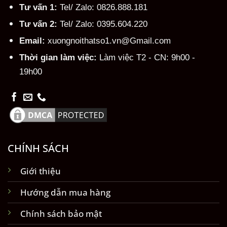
Tư vấn 1:
Tel/ Zalo: 0826.888.181
Tư vấn 2:
Tel/ Zalo: 0395.604.220
Email:
xuongnoithatso1.vn@Gmail.com
Thời gian làm việc:
Làm việc T2 - CN: 9h00 -
19h00
CHÍNH SÁCH
Giới thiệu
Hướng dẫn mua hàng
Chính sách bảo mật