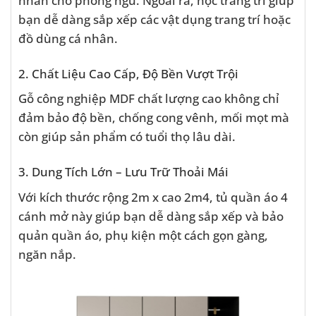
nhấn cho phòng ngủ. Ngoài ra, hộc trang trí giúp
bạn dễ dàng sắp xếp các vật dụng trang trí hoặc
đồ dùng cá nhân.
2. Chất Liệu Cao Cấp, Độ Bền Vượt Trội
Gỗ công nghiệp MDF chất lượng cao không chỉ
đảm bảo độ bền, chống cong vênh, mối mọt mà
còn giúp sản phẩm có tuổi thọ lâu dài.
3. Dung Tích Lớn – Lưu Trữ Thoải Mái
Với kích thước rộng 2m x cao 2m4, tủ quần áo 4
cánh mở này giúp bạn dễ dàng sắp xếp và bảo
quản quần áo, phụ kiện một cách gọn gàng,
ngăn nắp.