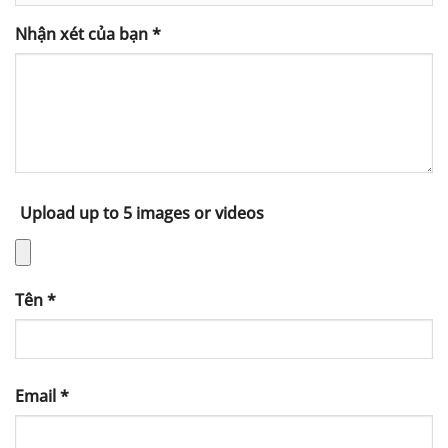
Nhận xét của bạn
*
Upload up to 5 images or videos
Tên
*
Email
*