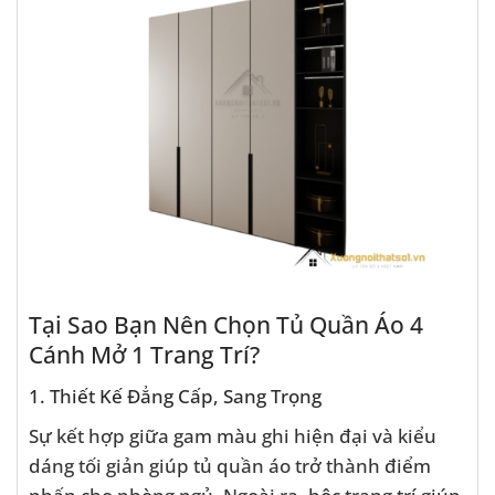
Tại Sao Bạn Nên Chọn Tủ Quần Áo 4
Cánh Mở 1 Trang Trí?
1. Thiết Kế Đẳng Cấp, Sang Trọng
Sự kết hợp giữa gam màu ghi hiện đại và kiểu
dáng tối giản giúp tủ quần áo trở thành điểm