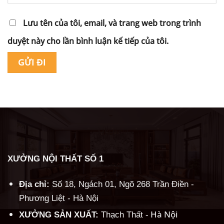
Lưu tên của tôi, email, và trang web trong trình
duyệt này cho lần bình luận kế tiếp của tôi.
Alternative:
XƯỞNG NỘI THẤT SỐ 1
Địa chỉ:
Số 18, Ngách 01, Ngõ 268 Trần Điền -
Phương Liệt - Hà Nội
Hà Nội
XƯỞNG SẢN XUẤT:
Thạch Thất -