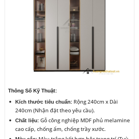
Thông Số Kỹ Thuật:
Rộng 240cm x Dài
Kích thước tiêu chuẩn:
240cm (Nhận đặt theo yêu cầu).
Gỗ công nghiệp MDF phủ melamine
Chất liệu:
cao cấp, chống ẩm, chống trầy xước.
Màu trắng kết hợp hộc trang trí (Tuỳ