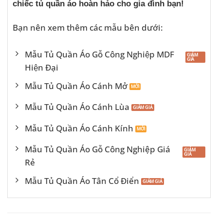
chiếc tủ quần áo hoàn hảo cho gia đình bạn!
Bạn nên xem thêm các mẫu bên dưới:
Mẫu Tủ Quần Áo Gỗ Công Nghiệp MDF
Hiện Đại
Mẫu Tủ Quần Áo Cánh Mở
Mẫu Tủ Quần Áo Cánh Lùa
Mẫu Tủ Quần Áo Cánh Kính
Mẫu Tủ Quần Áo Gỗ Công Nghiệp Giá
Rẻ
Mẫu Tủ Quần Áo Tân Cổ Điển