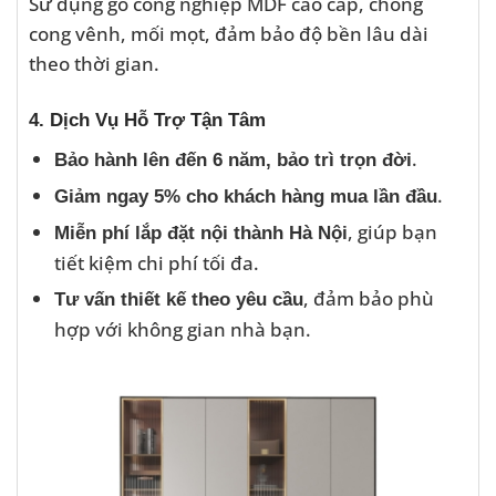
Sử dụng gỗ công nghiệp MDF cao cấp, chống
cong vênh, mối mọt, đảm bảo độ bền lâu dài
theo thời gian.
4. Dịch Vụ Hỗ Trợ Tận Tâm
.
Bảo hành lên đến 6 năm, bảo trì trọn đời
.
Giảm ngay 5% cho khách hàng mua lần đầu
, giúp bạn
Miễn phí lắp đặt nội thành Hà Nội
tiết kiệm chi phí tối đa.
, đảm bảo phù
Tư vấn thiết kế theo yêu cầu
hợp với không gian nhà bạn.