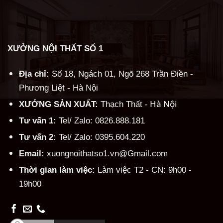
XƯỞNG NỘI THẤT SỐ 1
Địa chỉ:
Số 18, Ngách 01, Ngõ 268 Trần Điền -
Phương Liệt - Hà Nội
Hà Nội
XƯỞNG SẢN XUẤT:
Thạch Thất -
Tư vấn 1:
Tel/ Zalo: 0826.888.181
Tư vấn 2:
Tel/ Zalo: 0395.604.220
Email:
xuongnoithatso1.vn@Gmail.com
Thời gian làm việc:
Làm việc T2 - CN: 9h00 -
19h00