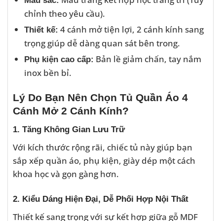
Màu sắc:
chỉnh theo yêu cầu).
4 cánh mở tiện lợi, 2 cánh kính sang
Thiết kế:
trọng giúp dễ dàng quan sát bên trong.
Bản lề giảm chấn, tay nắm
Phụ kiện cao cấp:
inox bền bỉ.
Lý Do Bạn Nên Chọn Tủ Quần Áo 4
Cánh Mở 2 Cánh Kính?
1. Tăng Không Gian Lưu Trữ
Với kích thước rộng rãi, chiếc tủ này giúp bạn
sắp xếp quần áo, phụ kiện, giày dép một cách
khoa học và gọn gàng hơn.
2. Kiểu Dáng Hiện Đại, Dễ Phối Hợp Nội Thất
Thiết kế sang trọng với sự kết hợp giữa gỗ MDF