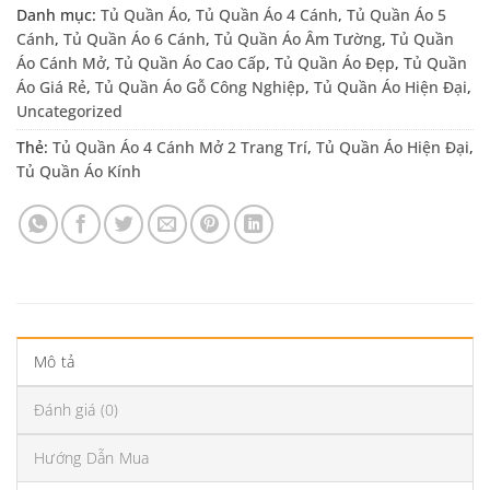
Danh mục:
Tủ Quần Áo
,
Tủ Quần Áo 4 Cánh
,
Tủ Quần Áo 5
Cánh
,
Tủ Quần Áo 6 Cánh
,
Tủ Quần Áo Âm Tường
,
Tủ Quần
Áo Cánh Mở
,
Tủ Quần Áo Cao Cấp
,
Tủ Quần Áo Đẹp
,
Tủ Quần
Áo Giá Rẻ
,
Tủ Quần Áo Gỗ Công Nghiệp
,
Tủ Quần Áo Hiện Đại
,
Uncategorized
Thẻ:
Tủ Quần Áo 4 Cánh Mở 2 Trang Trí
,
Tủ Quần Áo Hiện Đại
,
Tủ Quần Áo Kính
Mô tả
Đánh giá (0)
Hướng Dẫn Mua