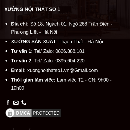
XƯỞNG NỘI THẤT SỐ 1
Địa chỉ:
Số 18, Ngách 01, Ngõ 268 Trần Điền -
Phương Liệt - Hà Nội
Hà Nội
XƯỞNG SẢN XUẤT:
Thạch Thất -
Tư vấn 1:
Tel/ Zalo: 0826.888.181
Tư vấn 2:
Tel/ Zalo: 0395.604.220
Email:
xuongnoithatso1.vn@Gmail.com
Thời gian làm việc:
Làm việc T2 - CN: 9h00 -
19h00