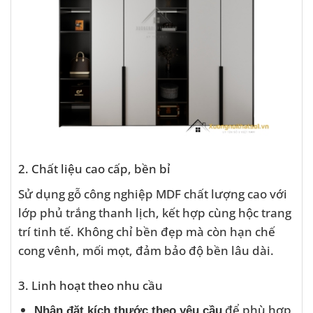
2. Chất liệu cao cấp, bền bỉ
Sử dụng gỗ công nghiệp MDF chất lượng cao với
lớp phủ trắng thanh lịch, kết hợp cùng hộc trang
trí tinh tế. Không chỉ bền đẹp mà còn hạn chế
cong vênh, mối mọt, đảm bảo độ bền lâu dài.
3. Linh hoạt theo nhu cầu
để phù hợp
Nhận đặt kích thước theo yêu cầu