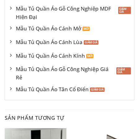
Mẫu Tủ Quần Áo Gỗ Công Nghiệp MDF
Hiện Đại
Mẫu Tủ Quần Áo Cánh Mở
Mẫu Tủ Quần Áo Cánh Lùa
Mẫu Tủ Quần Áo Cánh Kính
Mẫu Tủ Quần Áo Gỗ Công Nghiệp Giá
Rẻ
Mẫu Tủ Quần Áo Tân Cổ Điển
SẢN PHẨM TƯƠNG TỰ