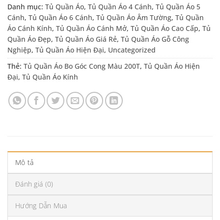
Danh mục:
Tủ Quần Áo
,
Tủ Quần Áo 4 Cánh
,
Tủ Quần Áo 5
Cánh
,
Tủ Quần Áo 6 Cánh
,
Tủ Quần Áo Âm Tường
,
Tủ Quần
Áo Cánh Kính
,
Tủ Quần Áo Cánh Mở
,
Tủ Quần Áo Cao Cấp
,
Tủ
Quần Áo Đẹp
,
Tủ Quần Áo Giá Rẻ
,
Tủ Quần Áo Gỗ Công
Nghiệp
,
Tủ Quần Áo Hiện Đại
,
Uncategorized
Thẻ:
Tủ Quần Áo Bo Góc Cong Màu 200T
,
Tủ Quần Áo Hiện
Đại
,
Tủ Quần Áo Kính
Mô tả
Đánh giá (0)
Hướng Dẫn Mua