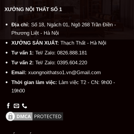
XƯỞNG NỘI THẤT SỐ 1
Địa chỉ:
Số 18, Ngách 01, Ngõ 268 Trần Điền -
Phương Liệt - Hà Nội
Hà Nội
XƯỞNG SẢN XUẤT:
Thạch Thất -
Tư vấn 1:
Tel/ Zalo: 0826.888.181
Tư vấn 2:
Tel/ Zalo: 0395.604.220
Email:
xuongnoithatso1.vn@Gmail.com
Thời gian làm việc:
Làm việc T2 - CN: 9h00 -
19h00