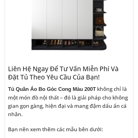
Liên Hệ Ngay Để Tư Vấn Miễn Phí Và
Đặt Tủ Theo Yêu Cầu Của Bạn!
không chỉ là
Tủ Quần Áo Bo Góc Cong Màu 200T
một món đồ nội thất – đó là giải pháp cho không
gian gọn gàng, hiện đại và mang đậm dấu ấn cá
nhân.
Bạn nên xem thêm các mẫu bên dưới: