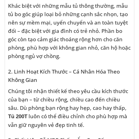
Khác biệt với những mẫu tủ thông thường, mẫu
tủ bo góc giúp loại bỏ những cạnh sắc nhọn, tạo
nên sự mềm mại, uyển chuyển và an toàn tuyệt
đối – đặc biệt với gia đình có trẻ nhỏ. Phần bo
góc còn tạo cảm giác thoáng rộng hơn cho căn
phòng, phù hợp với không gian nhỏ, căn hộ hoặc
phòng ngủ vợ chồng.
2. Linh Hoạt Kích Thước – Cá Nhân Hóa Theo
Không Gian
Chúng tôi nhận thiết kế theo yêu cầu kích thước
của bạn – từ chiều rộng, chiều cao đến chiều
sâu. Dù phòng bạn rộng hay hẹp, cao hay thấp,
luôn có thể điều chỉnh cho phù hợp mà
Tủ 200T
vẫn giữ nguyên vẻ đẹp tinh tế.