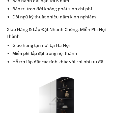
Bảo hành dài hạn tới 6 năm
Bảo trì trọn đời không phát sinh chi phí
Đội ngũ kỹ thuật nhiều năm kinh nghiệm
Giao Hàng & Lắp Đặt Nhanh Chóng, Miễn Phí Nội
Thành
Giao hàng tận nơi tại Hà Nội
trong nội thành
Miễn phí lắp đặt
Hỗ trợ lắp đặt các tỉnh khác với chi phí ưu đãi