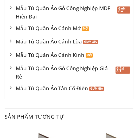
Mẫu Tủ Quần Áo Gỗ Công Nghiệp MDF
Hiện Đại
Mẫu Tủ Quần Áo Cánh Mở
Mẫu Tủ Quần Áo Cánh Lùa
Mẫu Tủ Quần Áo Cánh Kính
Mẫu Tủ Quần Áo Gỗ Công Nghiệp Giá
Rẻ
Mẫu Tủ Quần Áo Tân Cổ Điển
SẢN PHẨM TƯƠNG TỰ