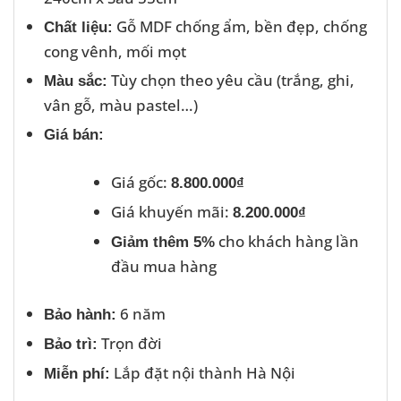
Gỗ MDF chống ẩm, bền đẹp, chống
Chất liệu:
cong vênh, mối mọt
Tùy chọn theo yêu cầu (trắng, ghi,
Màu sắc:
vân gỗ, màu pastel…)
Giá bán:
Giá gốc:
8.800.000₫
Giá khuyến mãi:
8.200.000₫
cho khách hàng lần
Giảm thêm 5%
đầu mua hàng
6 năm
Bảo hành:
Trọn đời
Bảo trì:
Lắp đặt nội thành Hà Nội
Miễn phí: