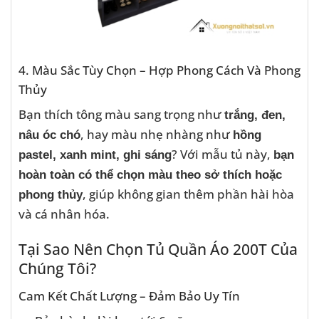
4. Màu Sắc Tùy Chọn – Hợp Phong Cách Và Phong
Thủy
Bạn thích tông màu sang trọng như
trắng, đen,
, hay màu nhẹ nhàng như
nâu óc chó
hồng
? Với mẫu tủ này,
pastel, xanh mint, ghi sáng
bạn
hoàn toàn có thể chọn màu theo sở thích hoặc
, giúp không gian thêm phần hài hòa
phong thủy
và cá nhân hóa.
Tại Sao Nên Chọn Tủ Quần Áo 200T Của
Chúng Tôi?
Cam Kết Chất Lượng – Đảm Bảo Uy Tín