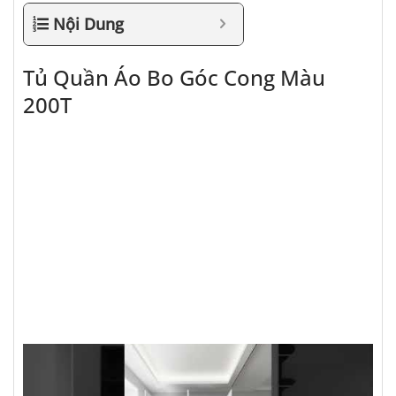
Nội Dung
Tủ Quần Áo Bo Góc Cong Màu
200T