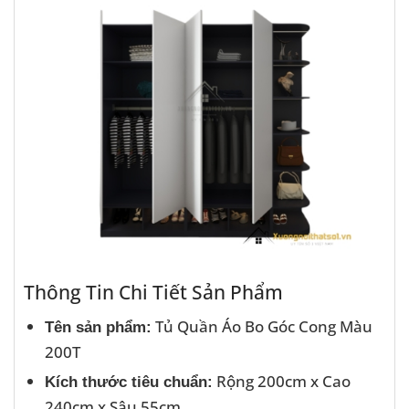
Thông Tin Chi Tiết Sản Phẩm
Tủ Quần Áo Bo Góc Cong Màu
Tên sản phẩm:
200T
Rộng 200cm x Cao
Kích thước tiêu chuẩn:
240cm x Sâu 55cm