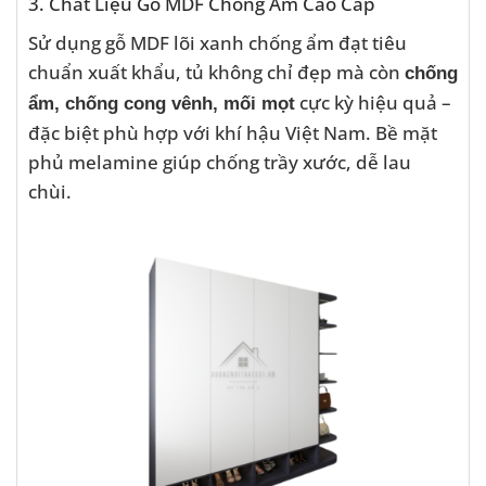
3. Chất Liệu Gỗ MDF Chống Ẩm Cao Cấp
Sử dụng gỗ MDF lõi xanh chống ẩm đạt tiêu
chuẩn xuất khẩu, tủ không chỉ đẹp mà còn
chống
cực kỳ hiệu quả –
ẩm, chống cong vênh, mối mọt
đặc biệt phù hợp với khí hậu Việt Nam. Bề mặt
phủ melamine giúp chống trầy xước, dễ lau
chùi.