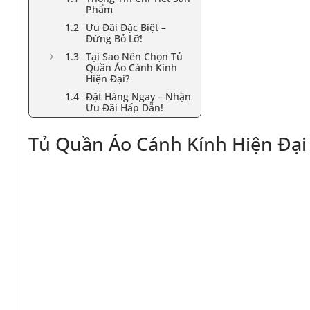
Phẩm
Ưu Đãi Đặc Biệt –
Đừng Bỏ Lỡ!
Tại Sao Nên Chọn Tủ
Quần Áo Cánh Kính
Hiện Đại?
Đặt Hàng Ngay – Nhận
Ưu Đãi Hấp Dẫn!
Tủ Quần Áo Cánh Kính Hiện Đạ