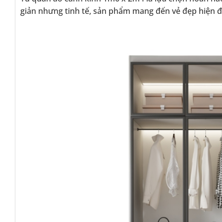
giản nhưng tinh tế, sản phẩm mang đến vẻ đẹp hiện đạ