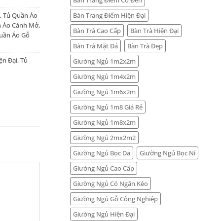
Bàn Trang Điểm Hiện Đại
,
Tủ Quần Áo
 Áo Cánh Mở
,
Bàn Trà Cao Cấp
Bàn Trà Hiện Đại
uần Áo Gỗ
Bàn Trà Mặt Đá
Bàn Trà Đẹp
ện Đại
,
Tủ
Giường Ngủ 1m2x2m
Giường Ngủ 1m4x2m
Giường Ngủ 1m6x2m
Giường Ngủ 1m8 Giá Rẻ
Giường Ngủ 1m8x2m
Giường Ngủ 2mx2m2
Giường Ngủ Bọc Da
Giường Ngủ Bọc Nỉ
Giường Ngủ Cao Cấp
Giường Ngủ Có Ngăn Kéo
Giường Ngủ Gỗ Công Nghiệp
Giường Ngủ Hiện Đại