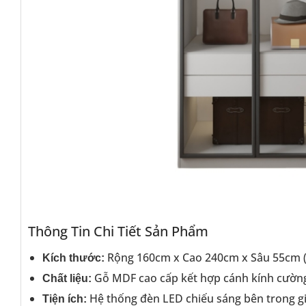
Thông Tin Chi Tiết Sản Phẩm
Rộng 160cm x Cao 240cm x Sâu 55cm (
Kích thước:
Gỗ MDF cao cấp kết hợp cánh kính cườn
Chất liệu:
Hệ thống đèn LED chiếu sáng bên trong gi
Tiện ích: