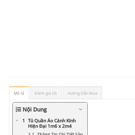
Mô tả
Đánh giá (0)
Hướng Dẫn Mua
Nội Dung
Tủ Quần Áo Cánh Kính
Hiện Đại 1m6 x 2m4
Thông Tin Chi Tiết Sản