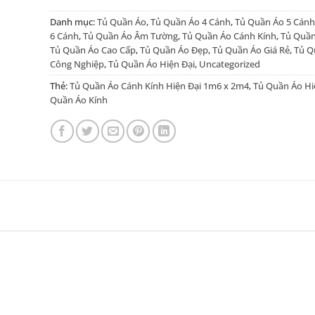
Danh mục:
Tủ Quần Áo
,
Tủ Quần Áo 4 Cánh
,
Tủ Quần Áo 5 Cánh
6 Cánh
,
Tủ Quần Áo Âm Tường
,
Tủ Quần Áo Cánh Kính
,
Tủ Quần
Tủ Quần Áo Cao Cấp
,
Tủ Quần Áo Đẹp
,
Tủ Quần Áo Giá Rẻ
,
Tủ Q
Công Nghiệp
,
Tủ Quần Áo Hiện Đại
,
Uncategorized
Thẻ:
Tủ Quần Áo Cánh Kính Hiện Đại 1m6 x 2m4
,
Tủ Quần Áo Hi
Quần Áo Kính