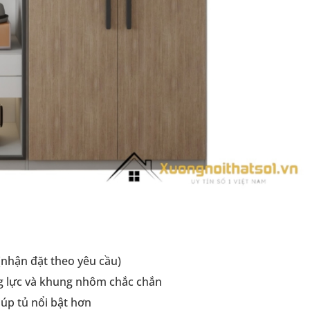
nhận đặt theo yêu cầu)
g lực và khung nhôm chắc chắn
úp tủ nổi bật hơn